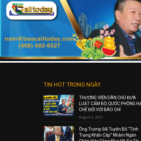
TIN HOT TRONG NGÀY
THƯỢNG VIỆN DÂN CHỦ ĐƯA
LUẬT CẤM BỘ QUỐC PHÒNG H
CHẾ ĐỐI VỚI BÁO CHÍ
August 6, 2026
Ông Trump Đã Tuyên Bố “Tình
Trạng Khẩn Cấp” Nhằm Ngăn