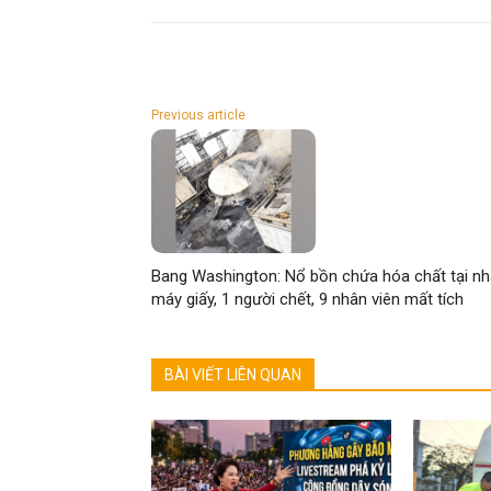
Previous article
Bang Washington: Nổ bồn chứa hóa chất tại nh
máy giấy, 1 người chết, 9 nhân viên mất tích
BÀI VIẾT LIÊN QUAN