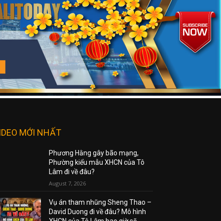
IDEO MỚI NHẤT
Phương Hằng gây bão mạng,
Phường kiểu mẫu XHCN của Tô
Lâm đi về đâu?
August 7, 2026
Vụ án tham nhũng Sheng Thao –
David Duong đi về đâu? Mô hình