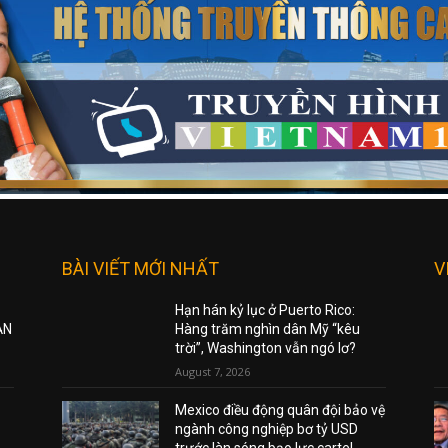
BÀI VIẾT MỚI NHẤT
V
Hạn hán kỷ lục ở Puerto Rico:
ẠN
Hàng trăm nghìn dân Mỹ “kêu
trời”, Washington vẫn ngó lơ?
August 7, 2026
Mexico điều động quân đội bảo vệ
ngành công nghiệp bơ tỷ USD