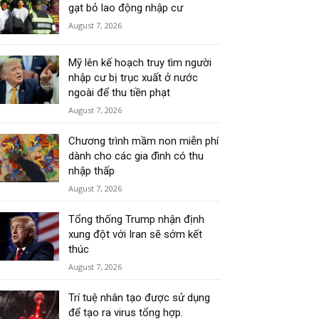
gạt bỏ lao động nhập cư
August 7, 2026
Mỹ lên kế hoạch truy tìm người
nhập cư bị trục xuất ở nước
ngoài để thu tiền phạt
August 7, 2026
Chương trình mầm non miễn phí
dành cho các gia đình có thu
nhập thấp
August 7, 2026
Tổng thống Trump nhận định
xung đột với Iran sẽ sớm kết
thúc
August 7, 2026
Trí tuệ nhân tạo được sử dụng
để tạo ra virus tổng hợp.