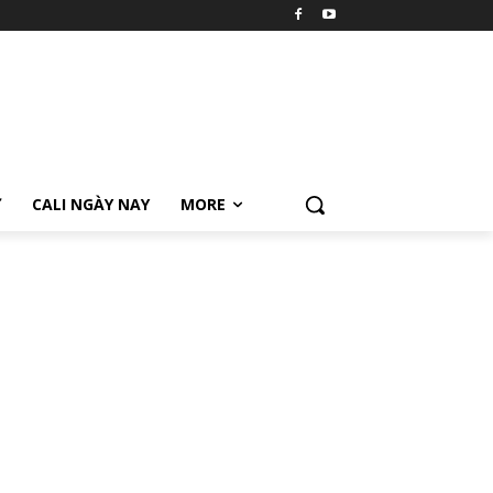
Ữ
CALI NGÀY NAY
MORE