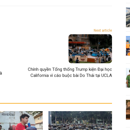
Next article
Chính quyền Tổng thống Trump kiện Đại học
à
California vì cáo buộc bài Do Thái tại UCLA