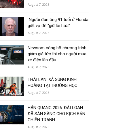
August 7, 2026
Người đàn ông 91 tuổi ở Florida
giết vợ để “giữ lời hứa”
August 7, 2026
Newsom công bố chương trình
giảm giá tức thì cho người mua
xe điện lần đầu.
August 7, 2026
THÁI LAN: XẢ SÚNG KINH
HOÀNG TẠI TRƯỜNG HỌC
August 7, 2026
HÁN QUANG 2026: ĐÀI LOAN
ĐÃ SẴN SÀNG CHO KỊCH BẢN
CHIẾN TRANH
August 7, 2026