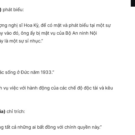
)
phát biểu:
ợng nghị sĩ Hoa Kỳ, để có mặt và phát biểu tại một sự
y vào đó, ông ấy bị mật vụ của Bộ An ninh Nội
y là một sự sỉ nhục.”
 giác sống ở Đức năm 1933.”
h vụ việc với hành động của các chế độ độc tài và kêu
ia)
chỉ trích:
ng tất cả những ai bất đồng với chính quyền này.”