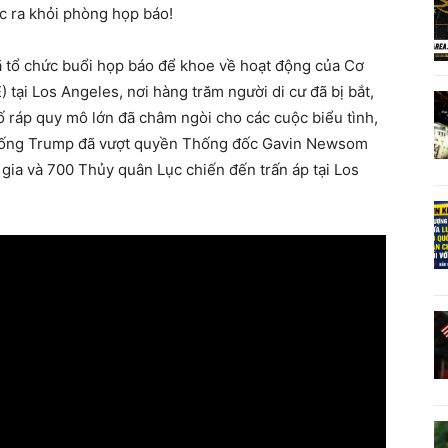
ức ra khỏi phòng họp báo!
ã tổ chức buổi họp báo để khoe về hoạt động của Cơ
) tại Los Angeles, nơi hàng trăm người di cư đã bị bắt,
bố ráp quy mô lớn đã châm ngòi cho các cuộc biểu tình,
 thống Trump đã vượt quyền Thống đốc Gavin Newsom
gia và 700 Thủy quân Lục chiến đến trấn áp tại Los