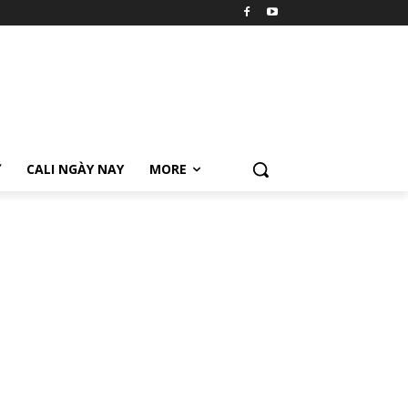
Ữ
CALI NGÀY NAY
MORE