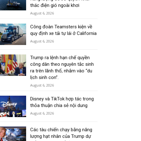
thác điện gió ngoài khơi
August 6, 2026
Công đoàn Teamsters kiện về
quy định xe tải tự lái ở California
August 6, 2026
Trump ra lệnh hạn chế quyền
công dân theo nguyên tắc sinh
ra trên lãnh thổ, nhắm vào “du
lịch sinh con”.
August 6, 2026
Disney và TikTok hợp tác trong
thỏa thuận chia sẻ nội dung
August 6, 2026
Các tàu chiến chạy bằng năng
lượng hạt nhân của Trump dự