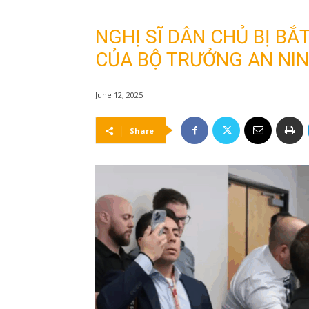
NGHỊ SĨ DÂN CHỦ BỊ BẮ
CỦA BỘ TRƯỞNG AN NIN
June 12, 2025
Share