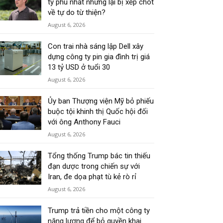
tỷ phú nhất nhưng lại bị xếp chót
về tự do từ thiện?
August 6, 2026
Con trai nhà sáng lập Dell xây
dựng công ty pin gia đình trị giá
13 tỷ USD ở tuổi 30
August 6, 2026
Ủy ban Thượng viện Mỹ bỏ phiếu
buộc tội khinh thị Quốc hội đối
với ông Anthony Fauci
August 6, 2026
Tổng thống Trump bác tin thiếu
đạn dược trong chiến sự với
Iran, đe dọa phạt tù kẻ rò rỉ
August 6, 2026
Trump trả tiền cho một công ty
năng lượng để bỏ quyền khai