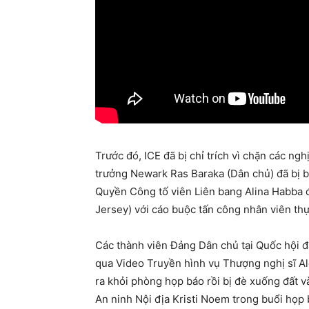
Trước đó, ICE đã bị chỉ trích vì chặn các ng
trưởng Newark Ras Baraka (Dân chủ) đã bị b
Quyền Công tố viên Liên bang Alina Habba 
Jersey) với cáo buộc tấn công nhân viên thực
Các thành viên Đảng Dân chủ tại Quốc hội đ
qua Video Truyền hình vụ Thượng nghị sĩ Ale
ra khỏi phòng họp báo rồi bị đè xuống đất v
An ninh Nội địa Kristi Noem trong buổi họp 