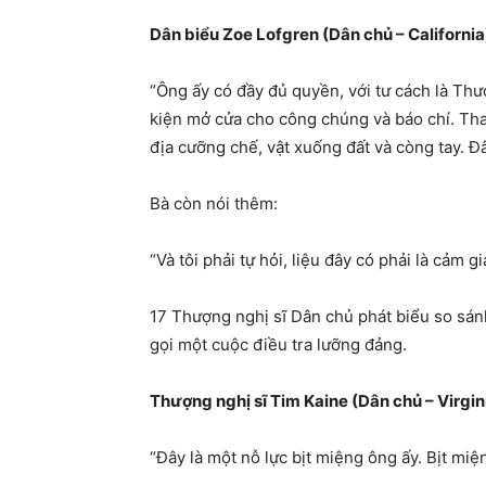
Dân biểu Zoe Lofgren (Dân chủ – California
“Ông ấy có đầy đủ quyền, với tư cách là Thư
kiện mở cửa cho công chúng và báo chí. Tha
địa cưỡng chế, vật xuống đất và còng tay. Đâ
Bà còn nói thêm:
“Và tôi phải tự hỏi, liệu đây có phải là cảm
17 Thượng nghị sĩ Dân chủ phát biểu so sán
gọi một cuộc điều tra lưỡng đảng.
Thượng nghị sĩ Tim Kaine (Dân chủ – Virgin
“Đây là một nỗ lực bịt miệng ông ấy. Bịt miệ