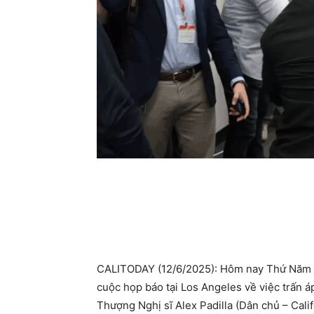
CALITODAY (12/6/2025): Hôm nay Thứ Năm 12
cuộc họp báo tại Los Angeles về việc trấn á
Thượng Nghị sĩ Alex Padilla (Dân chủ – Calif