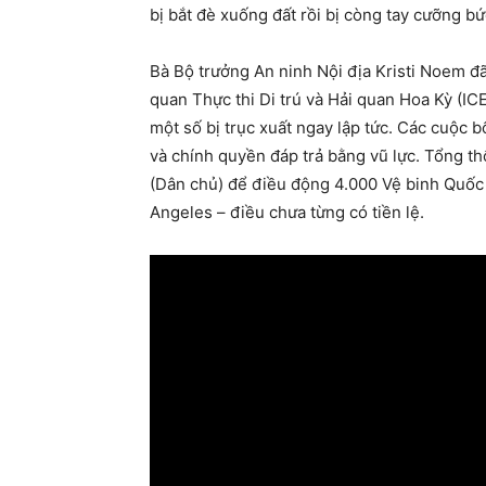
bị bắt đè xuống đất rồi bị còng tay cưỡng b
Bà Bộ trưởng An ninh Nội địa Kristi Noem đ
quan Thực thi Di trú và Hải quan Hoa Kỳ (ICE
một số bị trục xuất ngay lập tức. Các cuộc 
và chính quyền đáp trả bằng vũ lực. Tổng
(Dân chủ) để điều động 4.000 Vệ binh Quốc 
Angeles – điều chưa từng có tiền lệ.