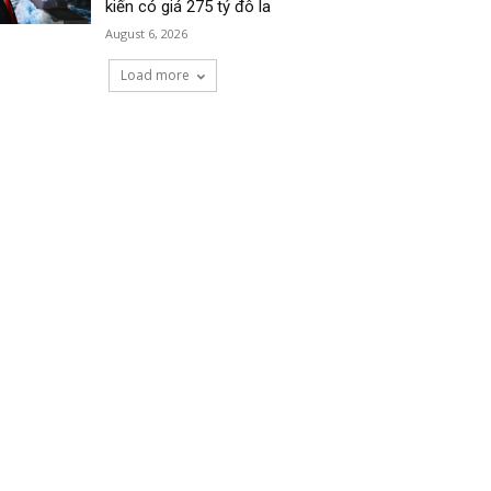
kiến có giá 275 tỷ đô la
August 6, 2026
Load more