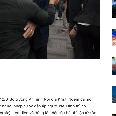
/6, Bộ trưởng An ninh Nội địa Kristi Noem đã mở
p người nhập cư và đàn áp người biểu tình thì có
ornia) hiện diện và đứng lên đặt câu hỏi thì lập tức ông