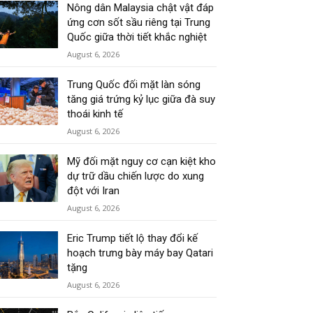
Nông dân Malaysia chật vật đáp
ứng cơn sốt sầu riêng tại Trung
Quốc giữa thời tiết khắc nghiệt
August 6, 2026
Trung Quốc đối mặt làn sóng
tăng giá trứng kỷ lục giữa đà suy
thoái kinh tế
August 6, 2026
Mỹ đối mặt nguy cơ cạn kiệt kho
dự trữ dầu chiến lược do xung
đột với Iran
August 6, 2026
Eric Trump tiết lộ thay đổi kế
hoạch trưng bày máy bay Qatari
tặng
August 6, 2026