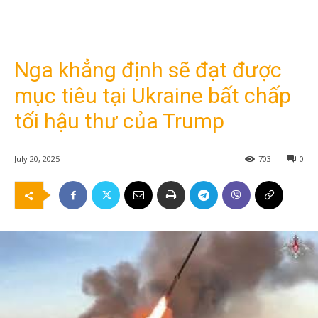
Nga khẳng định sẽ đạt được
mục tiêu tại Ukraine bất chấp
tối hậu thư của Trump
July 20, 2025
703
0