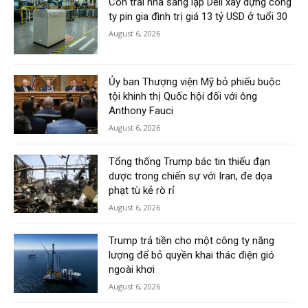
Con trai nhà sáng lập Dell xây dựng công
ty pin gia đình trị giá 13 tỷ USD ở tuổi 30
August 6, 2026
Ủy ban Thượng viện Mỹ bỏ phiếu buộc
tội khinh thị Quốc hội đối với ông
Anthony Fauci
August 6, 2026
Tổng thống Trump bác tin thiếu đạn
dược trong chiến sự với Iran, đe dọa
phạt tù kẻ rò rỉ
August 6, 2026
Trump trả tiền cho một công ty năng
lượng để bỏ quyền khai thác điện gió
ngoài khơi
August 6, 2026