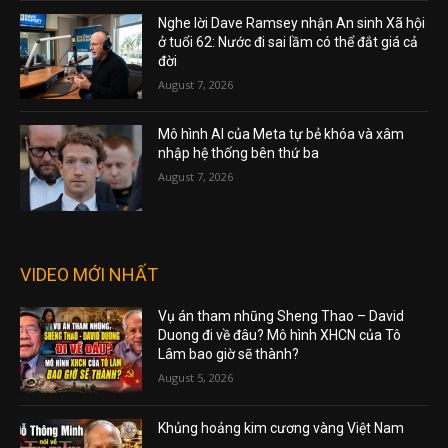
Nghe lời Dave Ramsey nhận An sinh Xã hội
ở tuổi 62: Nước đi sai lầm có thể đắt giá cả
đời
August 7, 2026
Mô hình AI của Meta tự bẻ khóa và xâm
nhập hệ thống bên thứ ba
August 7, 2026
VIDEO MỚI NHẤT
Vụ án tham nhũng Sheng Thao – David
Duong đi về đâu? Mô hình XHCN của Tô
Lâm bao giờ sẽ thành?
August 5, 2026
Khủng hoảng kim cương vàng Việt Nam