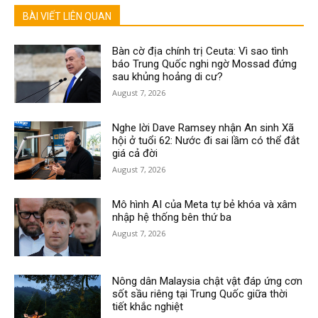
BÀI VIẾT LIÊN QUAN
Bàn cờ địa chính trị Ceuta: Vì sao tình
báo Trung Quốc nghi ngờ Mossad đứng
sau khủng hoảng di cư?
August 7, 2026
Nghe lời Dave Ramsey nhận An sinh Xã
hội ở tuổi 62: Nước đi sai lầm có thể đắt
giá cả đời
August 7, 2026
Mô hình AI của Meta tự bẻ khóa và xâm
nhập hệ thống bên thứ ba
August 7, 2026
Nông dân Malaysia chật vật đáp ứng cơn
sốt sầu riêng tại Trung Quốc giữa thời
tiết khắc nghiệt