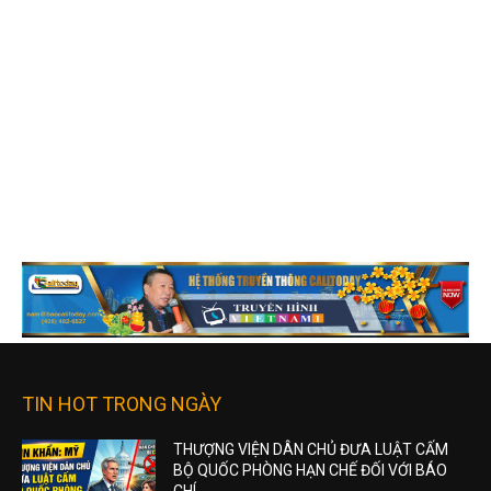
TIN HOT TRONG NGÀY
THƯỢNG VIỆN DÂN CHỦ ĐƯA LUẬT CẤM
BỘ QUỐC PHÒNG HẠN CHẾ ĐỐI VỚI BÁO
CHÍ