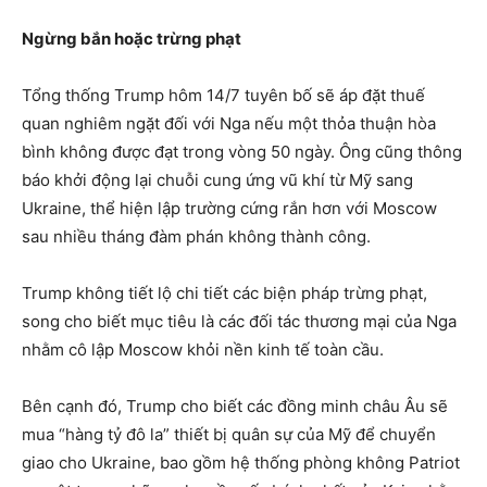
Ngừng bắn hoặc trừng phạt
Tổng thống Trump hôm 14/7 tuyên bố sẽ áp đặt thuế
quan nghiêm ngặt đối với Nga nếu một thỏa thuận hòa
bình không được đạt trong vòng 50 ngày. Ông cũng thông
báo khởi động lại chuỗi cung ứng vũ khí từ Mỹ sang
Ukraine, thể hiện lập trường cứng rắn hơn với Moscow
sau nhiều tháng đàm phán không thành công.
Trump không tiết lộ chi tiết các biện pháp trừng phạt,
song cho biết mục tiêu là các đối tác thương mại của Nga
nhằm cô lập Moscow khỏi nền kinh tế toàn cầu.
Bên cạnh đó, Trump cho biết các đồng minh châu Âu sẽ
mua “hàng tỷ đô la” thiết bị quân sự của Mỹ để chuyển
giao cho Ukraine, bao gồm hệ thống phòng không Patriot