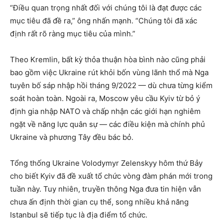
“Điều quan trọng nhất đối với chúng tôi là đạt được các
mục tiêu đã đề ra,” ông nhấn mạnh. “Chúng tôi đã xác
định rất rõ ràng mục tiêu của mình.”
Theo Kremlin, bất kỳ thỏa thuận hòa bình nào cũng phải
bao gồm việc Ukraine rút khỏi bốn vùng lãnh thổ mà Nga
tuyên bố sáp nhập hồi tháng 9/2022 — dù chưa từng kiểm
soát hoàn toàn. Ngoài ra, Moscow yêu cầu Kyiv từ bỏ ý
định gia nhập NATO và chấp nhận các giới hạn nghiêm
ngặt về năng lực quân sự — các điều kiện mà chính phủ
Ukraine và phương Tây đều bác bỏ.
Tổng thống Ukraine Volodymyr Zelenskyy hôm thứ Bảy
cho biết Kyiv đã đề xuất tổ chức vòng đàm phán mới trong
tuần này. Tuy nhiên, truyền thông Nga đưa tin hiện vẫn
chưa ấn định thời gian cụ thể, song nhiều khả năng
Istanbul sẽ tiếp tục là địa điểm tổ chức.