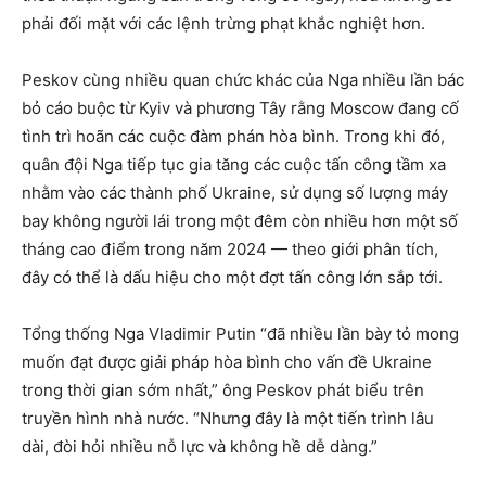
phải đối mặt với các lệnh trừng phạt khắc nghiệt hơn.
Peskov cùng nhiều quan chức khác của Nga nhiều lần bác
bỏ cáo buộc từ Kyiv và phương Tây rằng Moscow đang cố
tình trì hoãn các cuộc đàm phán hòa bình. Trong khi đó,
quân đội Nga tiếp tục gia tăng các cuộc tấn công tầm xa
nhằm vào các thành phố Ukraine, sử dụng số lượng máy
bay không người lái trong một đêm còn nhiều hơn một số
tháng cao điểm trong năm 2024 — theo giới phân tích,
đây có thể là dấu hiệu cho một đợt tấn công lớn sắp tới.
Tổng thống Nga Vladimir Putin “đã nhiều lần bày tỏ mong
muốn đạt được giải pháp hòa bình cho vấn đề Ukraine
trong thời gian sớm nhất,” ông Peskov phát biểu trên
truyền hình nhà nước. “Nhưng đây là một tiến trình lâu
dài, đòi hỏi nhiều nỗ lực và không hề dễ dàng.”