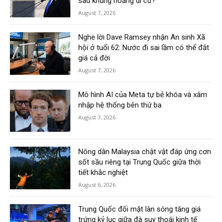
sau khủng hoảng di cư?
August 7, 2026
Nghe lời Dave Ramsey nhận An sinh Xã
hội ở tuổi 62: Nước đi sai lầm có thể đắt
giá cả đời
August 7, 2026
Mô hình AI của Meta tự bẻ khóa và xâm
nhập hệ thống bên thứ ba
August 7, 2026
Nông dân Malaysia chật vật đáp ứng cơn
sốt sầu riêng tại Trung Quốc giữa thời
tiết khắc nghiệt
August 6, 2026
Trung Quốc đối mặt làn sóng tăng giá
trứng kỷ lục giữa đà suy thoái kinh tế