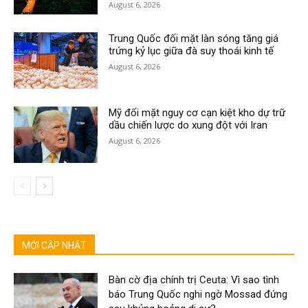
August 6, 2026
Trung Quốc đối mặt làn sóng tăng giá
trứng kỷ lục giữa đà suy thoái kinh tế
August 6, 2026
Mỹ đối mặt nguy cơ cạn kiệt kho dự trữ
dầu chiến lược do xung đột với Iran
August 6, 2026
MỚI CẬP NHẬT
Bàn cờ địa chính trị Ceuta: Vì sao tình
báo Trung Quốc nghi ngờ Mossad đứng