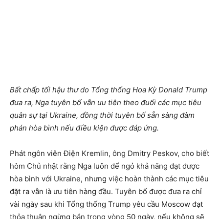
Bất chấp tối hậu thư do Tổng thống Hoa Kỳ Donald Trump
đưa ra, Nga tuyên bố vẫn ưu tiên theo đuổi các mục tiêu
quân sự tại Ukraine, đồng thời tuyên bố sẵn sàng đàm
phán hòa bình nếu điều kiện được đáp ứng.
Phát ngôn viên Điện Kremlin, ông Dmitry Peskov, cho biết
hôm Chủ nhật rằng Nga luôn để ngỏ khả năng đạt được
hòa bình với Ukraine, nhưng việc hoàn thành các mục tiêu
đặt ra vẫn là ưu tiên hàng đầu. Tuyên bố được đưa ra chỉ
vài ngày sau khi Tổng thống Trump yêu cầu Moscow đạt
thỏa thuận ngừng bắn trong vòng 50 ngày, nếu không sẽ