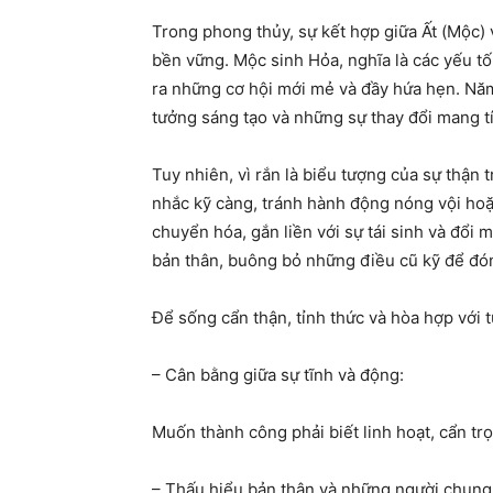
Trong phong thủy, sự kết hợp giữa Ất (Mộc)
bền vững. Mộc sinh Hỏa, nghĩa là các yếu tố
ra những cơ hội mới mẻ và đầy hứa hẹn. Năm
tưởng sáng tạo và những sự thay đổi mang t
Tuy nhiên, vì rắn là biểu tượng của sự thận
nhắc kỹ càng, tránh hành động nóng vội hoặc 
chuyển hóa, gắn liền với sự tái sinh và đổi 
bản thân, buông bỏ những điều cũ kỹ để đón
Để sống cẩn thận, tỉnh thức và hòa hợp với t
– Cân bằng giữa sự tĩnh và động:
Muốn thành công phải biết linh hoạt, cẩn tr
– Thấu hiểu bản thân và những người chung