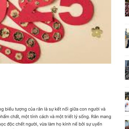
 biểu tượng của rắn là sự kết nối giữa con người và
phẩm chất, một tính cách và một triết lý sống. Rắn mang
 nọc độc chết người, vừa làm họ kính nể bởi sự uyển