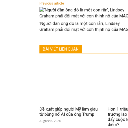
Previous article
‘Người đàn ông đó là một con rắn’, Lindsey
Graham phải đối mặt với cơn thịnh nộ của MA
BÀI VIẾT LIÊN QUAN
Đề xuất giúp người Mỹ làm giàu
Hơn 1 triệu
từ bùng nổ AI của ông Trump
trường lao
đẩy cuộc k
August 8, 2026
điểm?