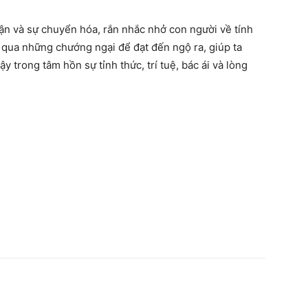
hận và sự chuyển hóa, rắn nhắc nhở con người về tính
qua những chướng ngại để đạt đến ngộ ra, giúp ta
y trong tâm hồn sự tỉnh thức, trí tuệ, bác ái và lòng