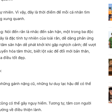
tự nhiên. Vì vậy, đây là thời điểm để mỗi cá nhân tìm
ng xung quanh.
ng: Nói đến rắn là nhắc đến sân hận, một trong ba độc
ây là đặc tính tự nhiên của loài rắn, dễ dàng phản ứng
 tâm sân hận dễ phát khởi khi gặp nghịch cảnh; để vượt
yển hóa tâm thức, biết lột xác để đổi mới bản thân,
a điều tốt đẹp.
:
ỏ những gánh nặng cũ, những tư duy lạc hậu để có thể
cũng có thể gây nguy hiểm. Tương tự, tâm con người
ướng về điều thiện lành.