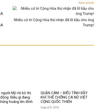
Next article
Nhiều cử tri Cộng Hòa thú nhận đã lỡ bầu cho ông
GA
Trump!
 người Mỹ rời bỏ thị
QUẬN CAM – BIỂU TÌNH ĐẦY
 động: Điều gì đang
KHÍ THẾ CHỐNG CA NÔ VIỆT
hủng hoảng lên đỉnh
CỘNG QUỐC THIÊN
August 8, 2026