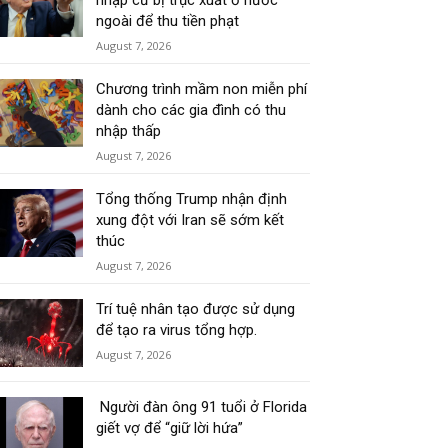
nhập cư bị trục xuất ở nước
ngoài để thu tiền phạt
August 7, 2026
Chương trình mầm non miễn phí
dành cho các gia đình có thu
nhập thấp
August 7, 2026
Tổng thống Trump nhận định
xung đột với Iran sẽ sớm kết
thúc
August 7, 2026
Trí tuệ nhân tạo được sử dụng
để tạo ra virus tổng hợp.
August 7, 2026
Người đàn ông 91 tuổi ở Florida
giết vợ để “giữ lời hứa”