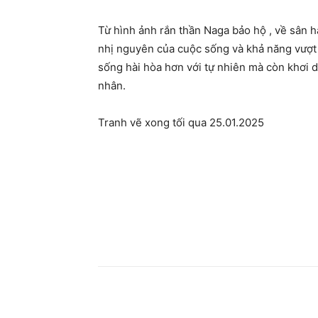
Từ hình ảnh rắn thần Naga bảo hộ , về sân 
nhị nguyên của cuộc sống và khả năng vượt 
sống hài hòa hơn với tự nhiên mà còn khơi dậ
nhân.
Tranh vẽ xong tối qua 25.01.2025