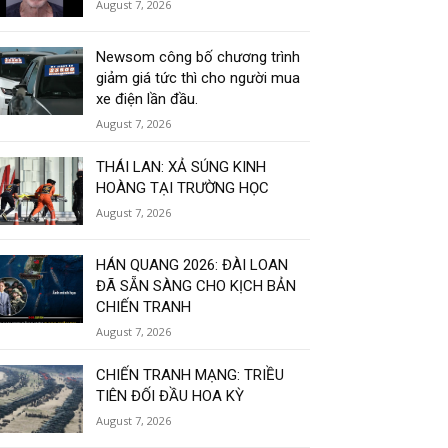
August 7, 2026
Newsom công bố chương trình
giảm giá tức thì cho người mua
xe điện lần đầu.
August 7, 2026
THÁI LAN: XẢ SÚNG KINH
HOÀNG TẠI TRƯỜNG HỌC
August 7, 2026
HÁN QUANG 2026: ĐÀI LOAN
ĐÃ SẴN SÀNG CHO KỊCH BẢN
CHIẾN TRANH
August 7, 2026
CHIẾN TRANH MẠNG: TRIỀU
TIÊN ĐỐI ĐẦU HOA KỲ
August 7, 2026