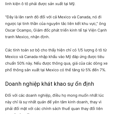
linh kiện ô tô phải được sản xuất tại Mỹ.
“Đây là lằn ranh đỏ đối với cả Mexico và Canada, nó đi
ngược lại tinh thần của nguyên tắc liên kết khu vực,” ông
Oscar Ocampo, Giám đốc phát triển kinh tế tại Viện Cạnh
tranh Mexico, nhận định.
Các tính toán sơ bộ cho thấy hiện chỉ có 1/5 lượng ô tô từ
Mexico và Canada nhập khẩu vào Mỹ đáp ứng được tiêu
chuẩn 50% này. Nếu được thông qua, giá của các dòng xe
phổ thông sản xuất tại Mexico có thể tăng từ 5% đến 7%.
Doanh nghiệp khát khao sự ổn định
Đối với các doanh nghiệp, điều họ mong muốn nhất lúc
này chỉ là sự nhất quán để yên tâm kinh doanh, thay vì
phải đối mặt với các chính sách thuế quan thay đổi liên