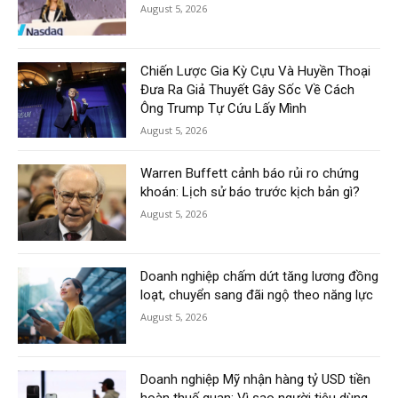
August 5, 2026
Chiến Lược Gia Kỳ Cựu Và Huyền Thoại
Đưa Ra Giả Thuyết Gây Sốc Về Cách
Ông Trump Tự Cứu Lấy Mình
August 5, 2026
Warren Buffett cảnh báo rủi ro chứng
khoán: Lịch sử báo trước kịch bản gì?
August 5, 2026
Doanh nghiệp chấm dứt tăng lương đồng
loạt, chuyển sang đãi ngộ theo năng lực
August 5, 2026
Doanh nghiệp Mỹ nhận hàng tỷ USD tiền
hoàn thuế quan: Vì sao người tiêu dùng