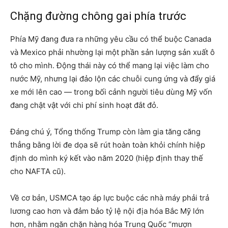
Chặng đường chông gai phía trước
Phía Mỹ đang đưa ra những yêu cầu có thể buộc Canada
và Mexico phải nhường lại một phần sản lượng sản xuất ô
tô cho mình. Động thái này có thể mang lại việc làm cho
nước Mỹ, nhưng lại đảo lộn các chuỗi cung ứng và đẩy giá
xe mới lên cao — trong bối cảnh người tiêu dùng Mỹ vốn
đang chật vật với chi phí sinh hoạt đắt đỏ.
Đáng chú ý, Tổng thống Trump còn làm gia tăng căng
thẳng bằng lời đe dọa sẽ rút hoàn toàn khỏi chính hiệp
định do mình ký kết vào năm 2020 (hiệp định thay thế
cho NAFTA cũ).
Về cơ bản, USMCA tạo áp lực buộc các nhà máy phải trả
lương cao hơn và đảm bảo tỷ lệ nội địa hóa Bắc Mỹ lớn
hơn, nhằm ngăn chặn hàng hóa Trung Quốc “mượn