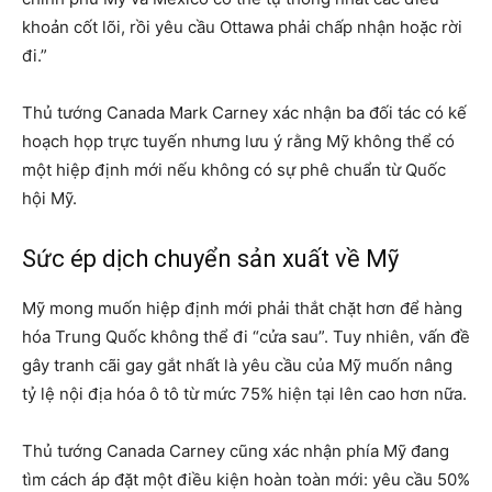
khoản cốt lõi, rồi yêu cầu Ottawa phải chấp nhận hoặc rời
đi.”
Thủ tướng Canada Mark Carney xác nhận ba đối tác có kế
hoạch họp trực tuyến nhưng lưu ý rằng Mỹ không thể có
một hiệp định mới nếu không có sự phê chuẩn từ Quốc
hội Mỹ.
Sức ép dịch chuyển sản xuất về Mỹ
Mỹ mong muốn hiệp định mới phải thắt chặt hơn để hàng
hóa Trung Quốc không thể đi “cửa sau”. Tuy nhiên, vấn đề
gây tranh cãi gay gắt nhất là yêu cầu của Mỹ muốn nâng
tỷ lệ nội địa hóa ô tô từ mức 75% hiện tại lên cao hơn nữa.
Thủ tướng Canada Carney cũng xác nhận phía Mỹ đang
tìm cách áp đặt một điều kiện hoàn toàn mới: yêu cầu 50%