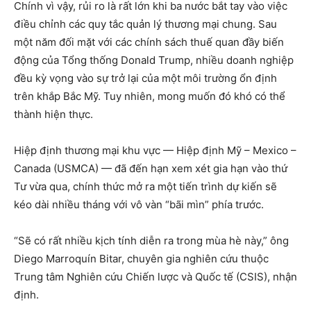
Chính vì vậy, rủi ro là rất lớn khi ba nước bắt tay vào việc
điều chỉnh các quy tắc quản lý thương mại chung. Sau
một năm đối mặt với các chính sách thuế quan đầy biến
động của Tổng thống Donald Trump, nhiều doanh nghiệp
đều kỳ vọng vào sự trở lại của một môi trường ổn định
trên khắp Bắc Mỹ. Tuy nhiên, mong muốn đó khó có thể
thành hiện thực.
Hiệp định thương mại khu vực — Hiệp định Mỹ – Mexico –
Canada (USMCA) — đã đến hạn xem xét gia hạn vào thứ
Tư vừa qua, chính thức mở ra một tiến trình dự kiến sẽ
kéo dài nhiều tháng với vô vàn “bãi mìn” phía trước.
“Sẽ có rất nhiều kịch tính diễn ra trong mùa hè này,” ông
Diego Marroquín Bitar, chuyên gia nghiên cứu thuộc
Trung tâm Nghiên cứu Chiến lược và Quốc tế (CSIS), nhận
định.