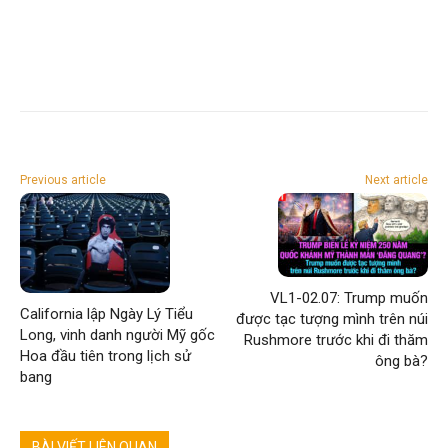
Previous article
Next article
VL1-02.07: Trump muốn
California lập Ngày Lý Tiểu
được tạc tượng mình trên núi
Long, vinh danh người Mỹ gốc
Rushmore trước khi đi thăm
Hoa đầu tiên trong lịch sử
ông bà?
bang
BÀI VIẾT LIÊN QUAN