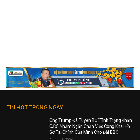
TIN HOT TRONG NGÀY
Ông Trump Đã Tuyên Bố “Tình Trạng Khẩn
Cấp” Nhằm Ngăn Chặn Việc Công Khai Hồ
Sơ Tài Chính Của Mình Cho Đài BBC
August 5, 2026