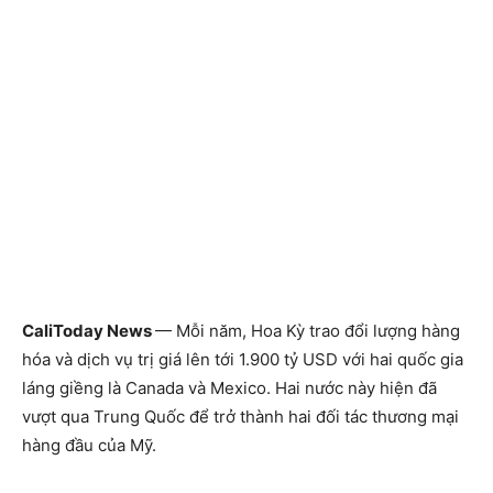
CaliToday News
— Mỗi năm, Hoa Kỳ trao đổi lượng hàng
hóa và dịch vụ trị giá lên tới 1.900 tỷ USD với hai quốc gia
láng giềng là Canada và Mexico. Hai nước này hiện đã
vượt qua Trung Quốc để trở thành hai đối tác thương mại
hàng đầu của Mỹ.