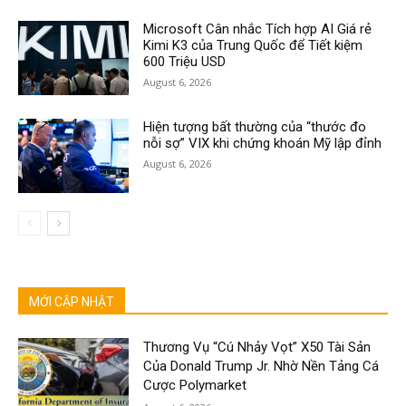
Microsoft Cân nhắc Tích hợp AI Giá rẻ
Kimi K3 của Trung Quốc để Tiết kiệm
600 Triệu USD
August 6, 2026
Hiện tượng bất thường của “thước đo
nỗi sợ” VIX khi chứng khoán Mỹ lập đỉnh
August 6, 2026
MỚI CẬP NHẬT
Thương Vụ “Cú Nhảy Vọt” X50 Tài Sản
Của Donald Trump Jr. Nhờ Nền Tảng Cá
Cược Polymarket