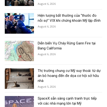
August 6, 2026
Hiện tượng bất thường của “thước đo
nỗi sợ” VIX khi chứng khoán Mỹ lập đỉnh
August 6, 2026
Diễn biến Vụ Cháy Rừng Gann Fire tại
Bang California
August 6, 2026
Thị trường chung cư Mỹ suy thoái: từ dự
án bỏ hoang đến đe dọa cơ hội sở hữu
nhà
August 5, 2026
SpaceX sẵn sàng cạnh tranh trực tiếp
với các nhà mạng lớn tại Mỹ