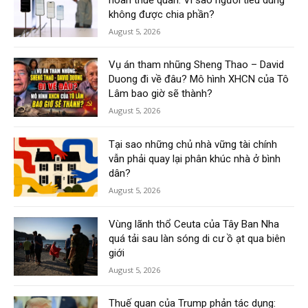
không được chia phần?
August 5, 2026
Vụ án tham nhũng Sheng Thao – David
Duong đi về đâu? Mô hình XHCN của Tô
Lâm bao giờ sẽ thành?
August 5, 2026
Tại sao những chủ nhà vững tài chính
vẫn phải quay lại phân khúc nhà ở bình
dân?
August 5, 2026
Vùng lãnh thổ Ceuta của Tây Ban Nha
quá tải sau làn sóng di cư ồ ạt qua biên
giới
August 5, 2026
Thuế quan của Trump phản tác dụng: