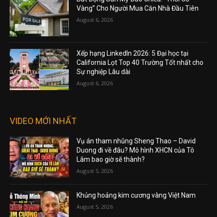
Vàng” Cho Người Mua Căn Nhà Đầu Tiên
August 6, 2026
Xếp hạng LinkedIn 2026: 5 Đại học tại
California Lọt Top 40 Trường Tốt nhất cho
Sự nghiệp Lâu dài
August 6, 2026
VIDEO MỚI NHẤT
Vụ án tham nhũng Sheng Thao – David
Duong đi về đâu? Mô hình XHCN của Tô
Lâm bao giờ sẽ thành?
August 5, 2026
Khủng hoảng kim cương vàng Việt Nam
August 5, 2026