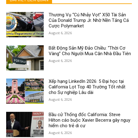
Thương Vụ “Cú Nhảy Vọt” X50 Tài Sản
Của Donald Trump Jr. Nhờ Nền Tảng Cá
Cược Polymarket
August 6, 2026
Bất Động Sản Mỹ Đảo Chiều: “Thời Cơ
Vàng” Cho Người Mua Căn Nhà Đầu Tiên
August 6, 2026
Xếp hạng LinkedIn 2026: 5 Đại học tại
California Lọt Top 40 Trường Tốt nhất
cho Sự nghiệp Lâu dài
August 6, 2026
Bầu cử Thống đốc California: Steve
Hilton cáo buộc Xavier Becerra gây nguy
hiểm cho trẻ di cư
August 6, 2026