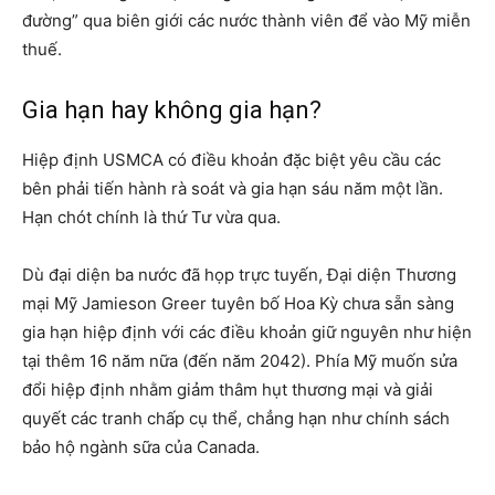
đường” qua biên giới các nước thành viên để vào Mỹ miễn
thuế.
Gia hạn hay không gia hạn?
Hiệp định USMCA có điều khoản đặc biệt yêu cầu các
bên phải tiến hành rà soát và gia hạn sáu năm một lần.
Hạn chót chính là thứ Tư vừa qua.
Dù đại diện ba nước đã họp trực tuyến, Đại diện Thương
mại Mỹ Jamieson Greer tuyên bố Hoa Kỳ chưa sẵn sàng
gia hạn hiệp định với các điều khoản giữ nguyên như hiện
tại thêm 16 năm nữa (đến năm 2042). Phía Mỹ muốn sửa
đổi hiệp định nhằm giảm thâm hụt thương mại và giải
quyết các tranh chấp cụ thể, chẳng hạn như chính sách
bảo hộ ngành sữa của Canada.