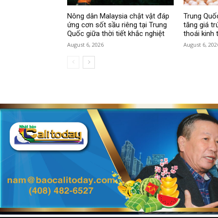
Nông dân Malaysia chật vật đáp
Trung Quốc
ứng cơn sốt sầu riêng tại Trung
tăng giá tr
Quốc giữa thời tiết khắc nghiệt
thoái kinh 
August 6, 2026
August 6, 202