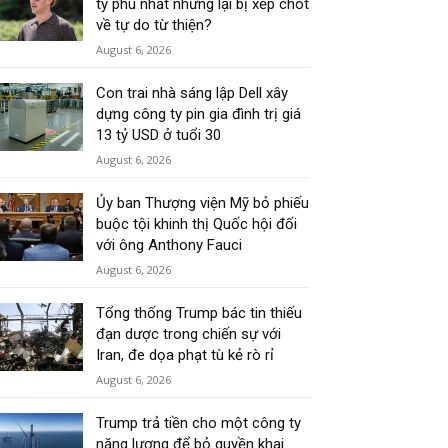
tỷ phú nhất nhưng lại bị xếp chót
về tự do từ thiện?
August 6, 2026
Con trai nhà sáng lập Dell xây
dựng công ty pin gia đình trị giá
13 tỷ USD ở tuổi 30
August 6, 2026
Ủy ban Thượng viện Mỹ bỏ phiếu
buộc tội khinh thị Quốc hội đối
với ông Anthony Fauci
August 6, 2026
Tổng thống Trump bác tin thiếu
đạn dược trong chiến sự với
Iran, đe dọa phạt tù kẻ rò rỉ
August 6, 2026
Trump trả tiền cho một công ty
năng lượng để bỏ quyền khai