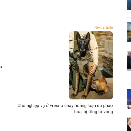
Next article
ếu
Chó nghiệp vụ ở Fresno chạy hoảng loạn do pháo
hoa, bị tông tử vong