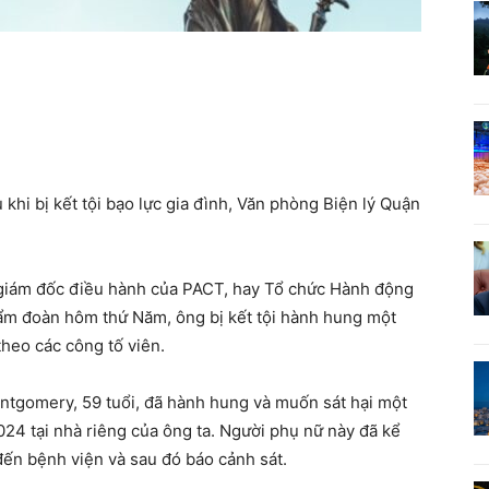
khi bị kết tội bạo lực gia đình, Văn phòng Biện lý Quận
u giám đốc điều hành của PACT, hay Tổ chức Hành động
hẩm đoàn hôm thứ Năm, ông bị kết tội hành hung một
theo các công tố viên.
ontgomery, 59 tuổi, đã hành hung và muốn sát hại một
24 tại nhà riêng của ông ta. Người phụ nữ này đã kể
 đến bệnh viện và sau đó báo cảnh sát.