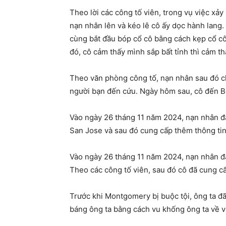
Theo lời các công tố viên, trong vụ việc x
nạn nhân lên và kéo lê cô ấy dọc hành lang.
cùng bắt đầu bóp cổ cô bằng cách kẹp cổ cô
đó, cô cảm thấy mình sắp bất tỉnh thì cảm t
Theo văn phòng công tố, nạn nhân sau đó ch
người bạn đến cứu. Ngày hôm sau, cô đến Bện
Vào ngày 26 tháng 11 năm 2024, nạn nhân đ
San Jose và sau đó cung cấp thêm thông tin 
Vào ngày 26 tháng 11 năm 2024, nạn nhân đ
Theo các công tố viên, sau đó cô đã cung cấ
Trước khi Montgomery bị buộc tội, ông ta đã
báng ông ta bằng cách vu khống ông ta về v