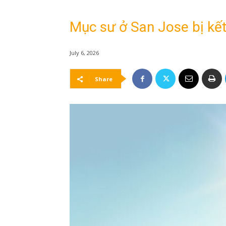
Mục sư ở San Jose bị kết 
July 6, 2026
Share