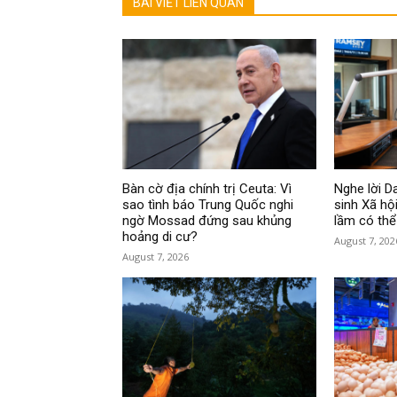
BÀI VIẾT LIÊN QUAN
Bàn cờ địa chính trị Ceuta: Vì
Nghe lời 
sao tình báo Trung Quốc nghi
sinh Xã hội
ngờ Mossad đứng sau khủng
lầm có thể
hoảng di cư?
August 7, 202
August 7, 2026