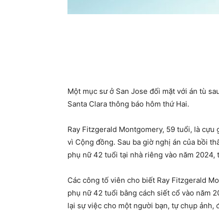
Một mục sư ở San Jose đối mặt với án tù sau 
Santa Clara thông báo hôm thứ Hai.
Ray Fitzgerald Montgomery, 59 tuổi, là cự
vì Cộng đồng. Sau ba giờ nghị án của bồi t
phụ nữ 42 tuổi tại nhà riêng vào năm 2024, 
Các công tố viên cho biết Ray Fitzgerald M
phụ nữ 42 tuổi bằng cách siết cổ vào năm 20
lại sự việc cho một người bạn, tự chụp ảnh,