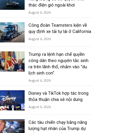
thác điện gió ngoài khơi
August 6, 2026
Công đoàn Teamsters kiện về
quy định xe tải tự lái ở California
August 6, 2026
Trump ra lệnh hạn chế quyền
công dân theo nguyên tắc sinh
ra trên lãnh thổ, nhắm vào “du
lịch sinh con”.
August 6, 2026
Disney và TikTok hợp tác trong
thỏa thuận chia sẻ nội dung
August 6, 2026
Các tàu chiến chạy bằng năng
lượng hạt nhân của Trump dự