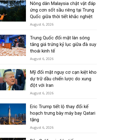
Nông dân Malaysia chật vật đáp
ứng cơn sốt sầu riêng tại Trung
Quốc giữa thời tiết khắc nghiệt
August 6, 2026
Trung Quốc đối mặt làn sóng
tăng giá trứng kỷ lục giữa đà suy
thoái kinh tế
August 6, 2026
Mỹ đối mặt nguy cơ cạn kiệt kho
dự trữ dầu chiến lược do xung
đột với Iran
August 6, 2026
Eric Trump tiết lộ thay đổi kế
hoạch trưng bày máy bay Qatari
tặng
August 6, 2026