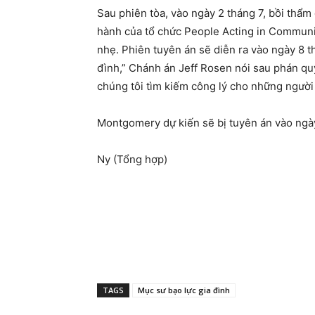
Sau phiên tòa, vào ngày 2 tháng 7, bồi thẩ
hành của tổ chức People Acting in Communit
nhẹ. Phiên tuyên án sẽ diễn ra vào ngày 8 t
đình,” Chánh án Jeff Rosen nói sau phán quy
chúng tôi tìm kiếm công lý cho những người 
Montgomery dự kiến ​​sẽ bị tuyên án vào ngà
Ny (Tổng hợp)
TAGS
Mục sư bạo lực gia đình