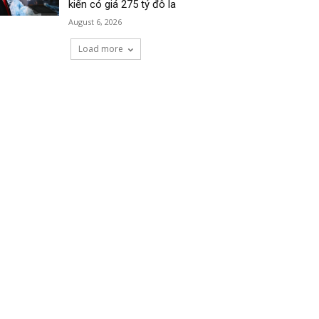
kiến có giá 275 tỷ đô la
August 6, 2026
Load more