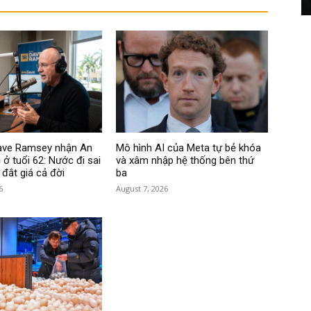
Dave Ramsey nhận An
Mô hình AI của Meta tự bẻ khóa
 ở tuổi 62: Nước đi sai
và xâm nhập hệ thống bên thứ
 đắt giá cả đời
ba
6
August 7, 2026