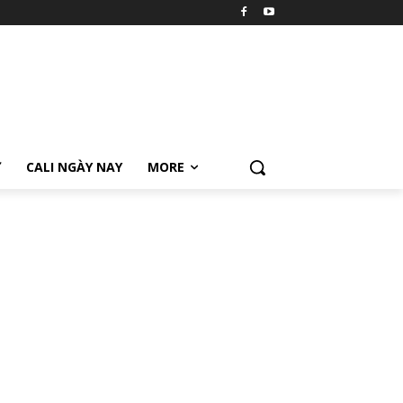
Ữ
CALI NGÀY NAY
MORE