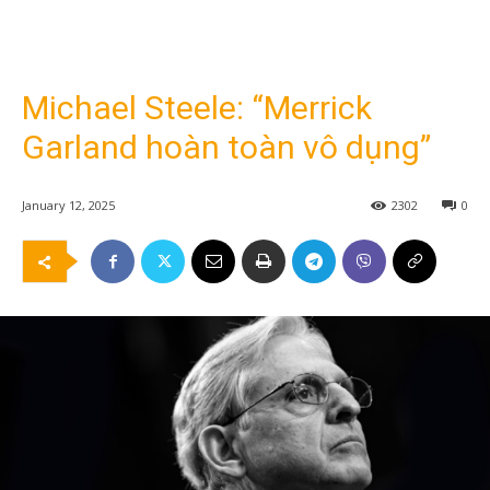
Michael Steele: “Merrick
Garland hoàn toàn vô dụng”
January 12, 2025
2302
0