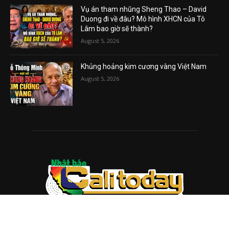
Vụ án tham nhũng Sheng Thao – David
Duong đi về đâu? Mô hình XHCN của Tô
Lâm bao giờ sẽ thành?
August 5, 2026
Khủng hoảng kim cương vàng Việt Nam
August 5, 2026