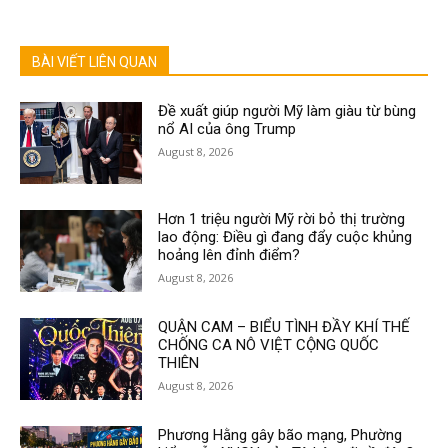
BÀI VIẾT LIÊN QUAN
Đề xuất giúp người Mỹ làm giàu từ bùng
nổ AI của ông Trump
August 8, 2026
Hơn 1 triệu người Mỹ rời bỏ thị trường
lao động: Điều gì đang đẩy cuộc khủng
hoảng lên đỉnh điểm?
August 8, 2026
QUẬN CAM – BIỂU TÌNH ĐẦY KHÍ THẾ
CHỐNG CA NÔ VIỆT CỘNG QUỐC
THIÊN
August 8, 2026
Phương Hằng gây bão mạng, Phường