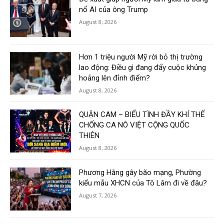
nổ AI của ông Trump
August 8, 2026
Hơn 1 triệu người Mỹ rời bỏ thị trường
lao động: Điều gì đang đẩy cuộc khủng
hoảng lên đỉnh điểm?
August 8, 2026
QUẬN CAM – BIỂU TÌNH ĐẦY KHÍ THẾ
CHỐNG CA NÔ VIỆT CỘNG QUỐC
THIÊN
August 8, 2026
Phương Hằng gây bão mạng, Phường
kiểu mẫu XHCN của Tô Lâm đi về đâu?
August 7, 2026