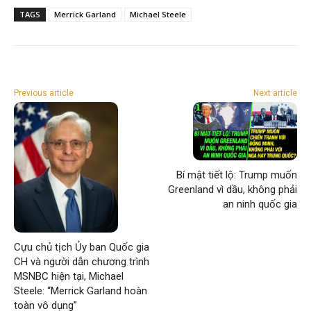
TAGS
Merrick Garland
Michael Steele
Previous article
Next article
Bí mật tiết lộ: Trump muốn
Greenland vì dầu, không phải
an ninh quốc gia
Cựu chủ tịch Ủy ban Quốc gia
CH và người dẫn chương trình
MSNBC hiện tại, Michael
Steele: “Merrick Garland hoàn
toàn vô dụng”