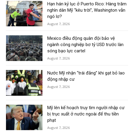
Hạn hán kỷ lục ở Puerto Rico: Hàng trăm
nghìn dân Mỹ “kêu trời”, Washington vẫn
ngó lơ?
August 7, 2026
Mexico điều động quân đội bảo vệ
ngành công nghiệp bơ tỷ USD trước làn
sóng bạo lực cartel
August 7, 2026
Nước Mỹ nhận “trái đắng” khi gạt bỏ lao
động nhập cư
August 7, 2026
Mỹ lên kế hoạch truy tìm người nhập cư
bị trục xuất ở nước ngoài để thu tiền
phạt
August 7, 2026