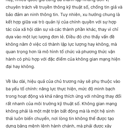
chuyên trách về truyền thông kỹ thuật số, chống tin giả và
bảo đảm an ninh thông tin. Tuy nhiên, xu hướng chung là
kết hợp giữa vai trò quản lý của chính quyền với sự hợp
tác của xã hội dân sự và các thành phần khác, thay vì chỉ
dựa vào một lực lượng đơn lẻ. Điều đó cho thấy vấn đề
không nằm ở việc có thành lập lực lượng hay không, mà
quan trọng hơn là mô hình tổ chức và phương thức vận
hành có phù hợp với đặc điểm của không gian mạng hiện
đại hay không.
Về lâu dài, hiệu quả của chủ trương này sẽ phụ thuộc vào
ba yếu tố chính: năng lực thực hiện, mức độ minh bạch
trong hoạt động và khả năng thích ứng với những thay đổi
rất nhanh của môi trường kỹ thuật số. Không gian mạng
không phải là một mặt trận bất động mà là một hệ sinh
thái luôn biến chuyển, nơi lòng tin không thể được tạo
dựng bằng mệnh lệnh hành chánh, mà phải được xây