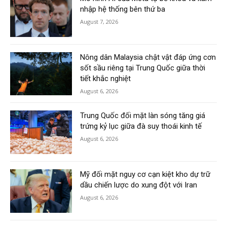
nhập hệ thống bên thứ ba
August 7, 2026
Nông dân Malaysia chật vật đáp ứng cơn
sốt sầu riêng tại Trung Quốc giữa thời
tiết khắc nghiệt
August 6, 2026
Trung Quốc đối mặt làn sóng tăng giá
trứng kỷ lục giữa đà suy thoái kinh tế
August 6, 2026
Mỹ đối mặt nguy cơ cạn kiệt kho dự trữ
dầu chiến lược do xung đột với Iran
August 6, 2026