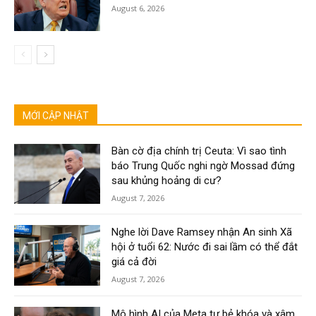
August 6, 2026
MỚI CẬP NHẬT
Bàn cờ địa chính trị Ceuta: Vì sao tình
báo Trung Quốc nghi ngờ Mossad đứng
sau khủng hoảng di cư?
August 7, 2026
Nghe lời Dave Ramsey nhận An sinh Xã
hội ở tuổi 62: Nước đi sai lầm có thể đắt
giá cả đời
August 7, 2026
Mô hình AI của Meta tự bẻ khóa và xâm