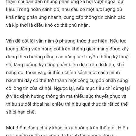
thậm chí dẫn đến những phản ứng xã hội vượt ngoài dự
liệu. Trong hoàn cảnh đó, nhu cầu có một lực lượng đủ
khả năng phản ứng nhanh, cung cấp thông tin chính xác
và kịp thời là điều khó có thể phủ nhận.
Vấn đề cốt lõi vẫn nằm ở phương thức thực hiện. Nếu lực
lượng đảng viên nòng cốt trên không gian mạng được xây
dựng theo hướng nâng cao năng lực truyền thông kỹ thuật
số, tăng cường kỹ năng phản biện dựa trên dữ kiện, khả
năng đối thoại và giải thích chính sách một cách minh
bạch thì đây có thể trở thành một công cụ góp phần củng
cố lòng tin của xã hội. Ngược lại, nếu mục tiêu chỉ dừng lại
ở việc định hướng thông tin mà thiếu sức thuyết phục và
thiếu sự đối thoại hai chiều thì hiệu quả thực tế rất có thể
sẽ bị hạn chế.
Một điểm đáng chú ý khác là xu hướng trên thế giới. Hiện
nay, nhiều quốc gia cũng đã thành lập những đơn vị