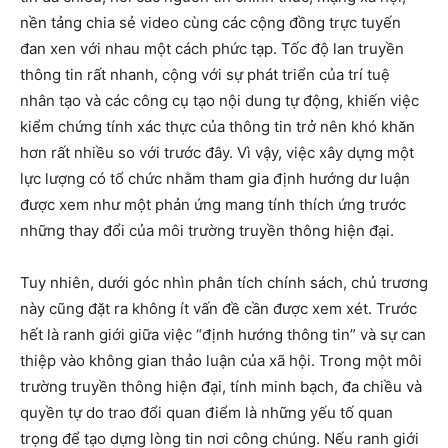
nền tảng chia sẻ video cùng các cộng đồng trực tuyến
đan xen với nhau một cách phức tạp. Tốc độ lan truyền
thông tin rất nhanh, cộng với sự phát triển của trí tuệ
nhân tạo và các công cụ tạo nội dung tự động, khiến việc
kiểm chứng tính xác thực của thông tin trở nên khó khăn
hơn rất nhiều so với trước đây. Vì vậy, việc xây dựng một
lực lượng có tổ chức nhằm tham gia định hướng dư luận
được xem như một phản ứng mang tính thích ứng trước
những thay đổi của môi trường truyền thông hiện đại.
Tuy nhiên, dưới góc nhìn phân tích chính sách, chủ trương
này cũng đặt ra không ít vấn đề cần được xem xét. Trước
hết là ranh giới giữa việc “định hướng thông tin” và sự can
thiệp vào không gian thảo luận của xã hội. Trong một môi
trường truyền thông hiện đại, tính minh bạch, đa chiều và
quyền tự do trao đổi quan điểm là những yếu tố quan
trọng để tạo dựng lòng tin nơi công chúng. Nếu ranh giới