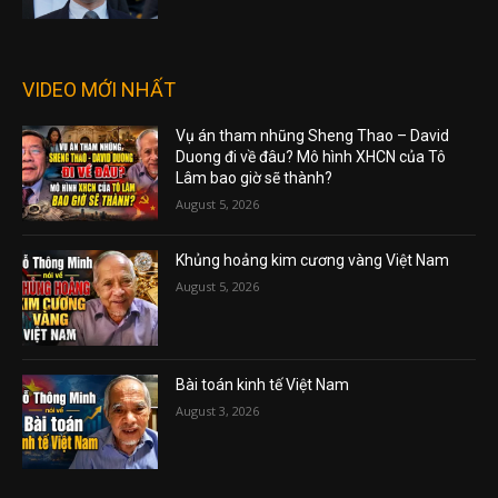
VIDEO MỚI NHẤT
Vụ án tham nhũng Sheng Thao – David
Duong đi về đâu? Mô hình XHCN của Tô
Lâm bao giờ sẽ thành?
August 5, 2026
Khủng hoảng kim cương vàng Việt Nam
August 5, 2026
Bài toán kinh tế Việt Nam
August 3, 2026