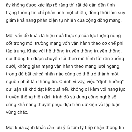
ấy không được xác lập rõ ràng thì rất dễ dẫn đến tình
trạng thông tin chỉ phản ánh một chiều, đồng thời làm suy
giảm khả năng phản biện tự nhiên của cộng đồng mạng.
Một vấn đề khác là hiệu quả thực sự của lực lượng nòng
cốt trong môi trường mạng vốn vận hành theo cơ chế phi
tập trung. Khác với hệ thống truyền thông truyền thống,
nơi thông tin được chuyển tải theo mô hình từ trên xuống
dưới, không gian mạng vận hành theo mạng lưới ngang,
trong đó bất cứ cá nhân nào cũng có thể trở thành một
nguồn phát tán thông tin. Chính vì vậy, việc “định hướng”
dư luận sẽ khó đạt kết quả nếu không đi kèm với năng lực
truyền thông hiện đại, trình độ sử dụng công nghệ số
cùng khả năng thuyết phục dựa trên dữ kiện và lập luận
vững chắc.
Một khía cạnh khác cần lưu ý là tâm lý tiếp nhận thông tin