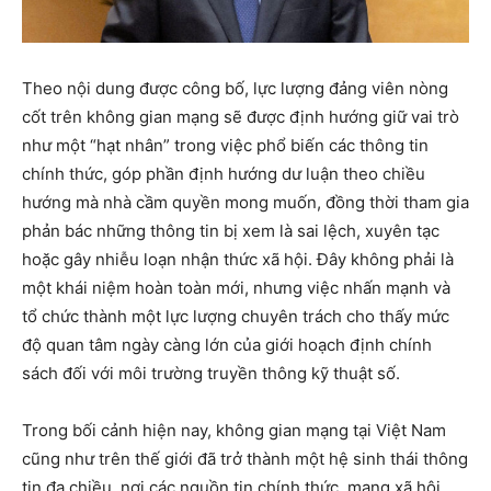
Theo nội dung được công bố, lực lượng đảng viên nòng
cốt trên không gian mạng sẽ được định hướng giữ vai trò
như một “hạt nhân” trong việc phổ biến các thông tin
chính thức, góp phần định hướng dư luận theo chiều
hướng mà nhà cầm quyền mong muốn, đồng thời tham gia
phản bác những thông tin bị xem là sai lệch, xuyên tạc
hoặc gây nhiễu loạn nhận thức xã hội. Đây không phải là
một khái niệm hoàn toàn mới, nhưng việc nhấn mạnh và
tổ chức thành một lực lượng chuyên trách cho thấy mức
độ quan tâm ngày càng lớn của giới hoạch định chính
sách đối với môi trường truyền thông kỹ thuật số.
Trong bối cảnh hiện nay, không gian mạng tại Việt Nam
cũng như trên thế giới đã trở thành một hệ sinh thái thông
tin đa chiều, nơi các nguồn tin chính thức, mạng xã hội,