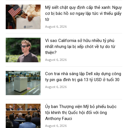
Mỹ siết chặt quy định cấp thẻ xanh: Nguy
cơ bị bác hồ sơ ngay lập tức vì thiếu giấy
tờ
August 6, 2026
Vì sao California sở hữu nhiều tỷ phú
nhất nhưng lại bị xếp chót về tự do từ
thiện?
August 6, 2026
Con trai nhà sáng lập Dell xây dựng công
ty pin gia đình trị giá 13 tỷ USD ở tuổi 30
August 6, 2026
Ủy ban Thượng viện Mỹ bỏ phiếu buộc
tội khinh thị Quốc hội đối với ông
Anthony Fauci
August 6, 2026