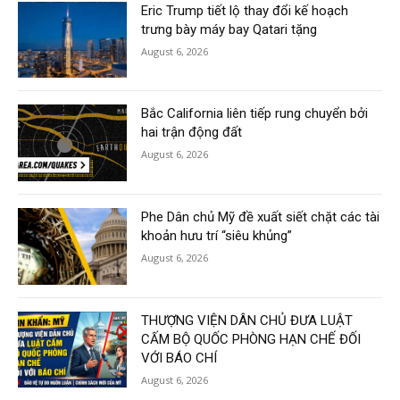
Eric Trump tiết lộ thay đổi kế hoạch
trưng bày máy bay Qatari tặng
August 6, 2026
Bắc California liên tiếp rung chuyển bởi
hai trận động đất
August 6, 2026
Phe Dân chủ Mỹ đề xuất siết chặt các tài
khoản hưu trí “siêu khủng”
August 6, 2026
THƯỢNG VIỆN DÂN CHỦ ĐƯA LUẬT
CẤM BỘ QUỐC PHÒNG HẠN CHẾ ĐỐI
VỚI BÁO CHÍ
August 6, 2026