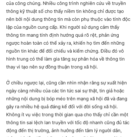
của công chúng. Nhiều công trình nghiên cứu về truyền
thông kỹ thuật số cho thấy niềm tin không chỉ được tạo
nên bởi nội dung thông tin mà còn phụ thuộc vào tính độc
lập của nguồn cung cấp. Khi người sử dụng cảm thấy
thông tin mang tính định hướng quá rõ rệt, phản ứng
ngược hoàn toàn có thể xảy ra, khiến họ tìm đến những
nguồn tin khác để đối chiếu và kiểm chứng. Điều đó vô
hình trung có thể làm gia tăng sự phân hóa về thông tin
thay vì tạo nên sự đồng thuận trong xã hội.
Ở chiều ngược lại, cũng cần nhìn nhận rằng sự xuất hiện
ngày càng nhiều của các tin tức sai sự thật, tin giả hoặc
những nội dung bị bóp méo trên mạng xã hội đã và đang
gây ra nhiều hệ quả đáng kể đối với đời sống xã hội.
Không ít vụ việc trong thời gian qua cho thấy chỉ cần một
thông tin sai lệch lan truyền với tốc độ nhanh cũng đủ tác
động đến thị trường, ảnh hưởng đến tâm lý người dân,