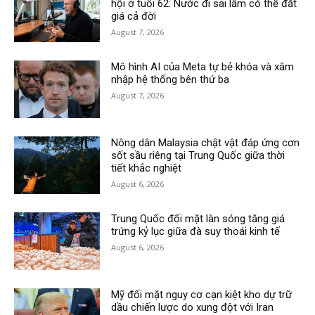
hội ở tuổi 62: Nước đi sai lầm có thể đắt
giá cả đời
August 7, 2026
Mô hình AI của Meta tự bẻ khóa và xâm
nhập hệ thống bên thứ ba
August 7, 2026
Nông dân Malaysia chật vật đáp ứng cơn
sốt sầu riêng tại Trung Quốc giữa thời
tiết khắc nghiệt
August 6, 2026
Trung Quốc đối mặt làn sóng tăng giá
trứng kỷ lục giữa đà suy thoái kinh tế
August 6, 2026
Mỹ đối mặt nguy cơ cạn kiệt kho dự trữ
dầu chiến lược do xung đột với Iran