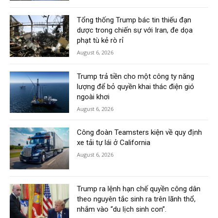
Tổng thống Trump bác tin thiếu đạn
dược trong chiến sự với Iran, đe dọa
phạt tù kẻ rò rỉ
August 6, 2026
Trump trả tiền cho một công ty năng
lượng để bỏ quyền khai thác điện gió
ngoài khơi
August 6, 2026
Công đoàn Teamsters kiện về quy định
xe tải tự lái ở California
August 6, 2026
Trump ra lệnh hạn chế quyền công dân
theo nguyên tắc sinh ra trên lãnh thổ,
nhắm vào “du lịch sinh con”.