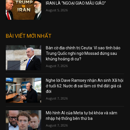
IRAN LÀ “NGOẠI GIAO MẪU GIÁO”
August 5, 2026
BÀI VIẾT MỚI NHẤT
Bàn cờ địa chính trị Ceuta: Vì sao tình báo
Trung Quốc nghi ngờ Mossad đứng sau
khủng hoảng di cư?
August 7, 2026
Nghe lời Dave Ramsey nhận An sinh Xã hội
ở tuổi 62: Nước đi sai lầm có thể đắt giá cả
đời
August 7, 2026
Mô hình AI của Meta tự bẻ khóa và xâm
nhập hệ thống bên thứ ba
August 7, 2026