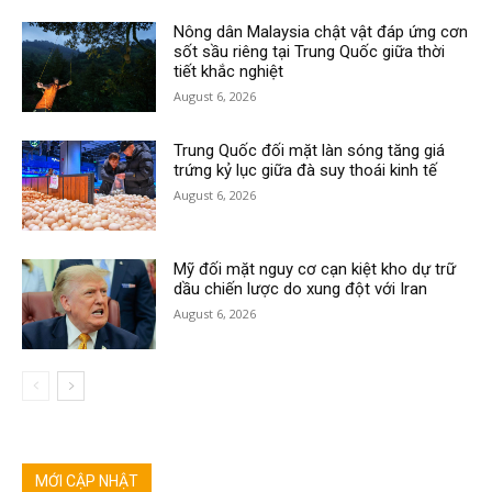
Nông dân Malaysia chật vật đáp ứng cơn
sốt sầu riêng tại Trung Quốc giữa thời
tiết khắc nghiệt
August 6, 2026
Trung Quốc đối mặt làn sóng tăng giá
trứng kỷ lục giữa đà suy thoái kinh tế
August 6, 2026
Mỹ đối mặt nguy cơ cạn kiệt kho dự trữ
dầu chiến lược do xung đột với Iran
August 6, 2026
MỚI CẬP NHẬT