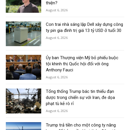
thiện?
August 6, 2026
Con trai nhà sáng lập Dell xây dựng công
ty pin gia đình trị giá 13 tỷ USD ở tuổi 30
August 6, 2026
Ủy ban Thượng viện Mỹ bỏ phiếu buộc
tội khinh thị Quốc hội đối với ông
Anthony Fauci
August 6, 2026
Tổng thống Trump bác tin thiếu đạn
dược trong chiến sự với Iran, đe dọa
phạt tù kẻ rò rỉ
August 6, 2026
Trump trả tiền cho một công ty năng