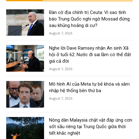
Bàn cờ địa chính trị Ceuta: Vì sao tình
báo Trung Quốc nghi ngờ Mossad đứng
sau khủng hoảng di cư?
August 7, 2026
Nghe lời Dave Ramsey nhận An sinh Xã
hội ở tuổi 62: Nước đi sai lầm có thể đắt
giá cả đời
August 7, 2026
Mô hình AI của Meta tự bẻ khóa và xâm
nhập hệ thống bên thứ ba
August 7, 2026
Nông dân Malaysia chật vật đáp ứng cơn
sốt sầu riêng tại Trung Quốc giữa thời
tiết khắc nghiệt