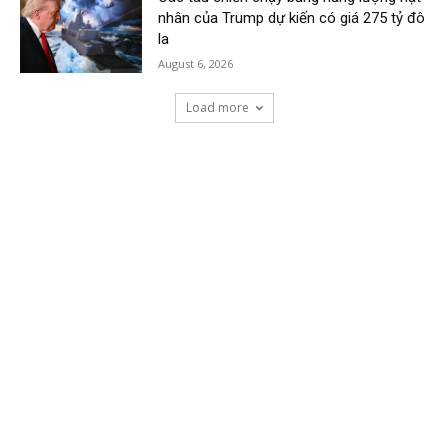
nhân của Trump dự kiến có giá 275 tỷ đô
la
August 6, 2026
Load more