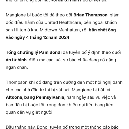
Mangione bị buộc tội đã theo dõi
Brian Thompson
, giám
đốc điều hành của United Healthcare, bên ngoài khách
sạn Hilton ở khu Midtown Manhattan, rồi
bắn chết ông
vào ngày 4 tháng 12 năm 2024
.
Tổng chưởng lý Pam Bondi
đã tuyên bố ý định theo đuổi
án tử hình
, điều mà các luật sư bào chữa đang cố gắng
ngăn chặn.
Thompson khi đó đang trên đường đến một hội nghị dành
cho các nhà đầu tư thì bị sát hại. Mangione bị bắt tại
Altoona, bang Pennsylvania
, năm ngày sau vụ việc và
ban đầu bị buộc tội trong đơn khiếu nại liên bang liên
quan đến vụ giết người.
Đầu tháng này, Bondi tuyên bố trong một thông cáo báo