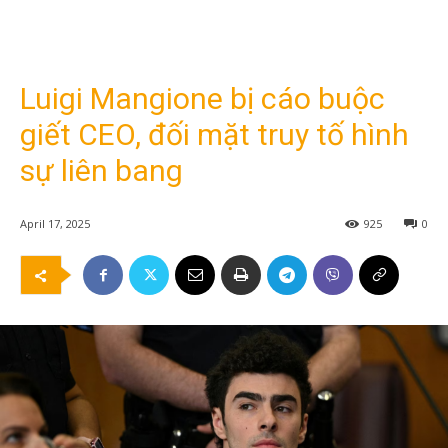
Luigi Mangione bị cáo buộc
giết CEO, đối mặt truy tố hình
sự liên bang
April 17, 2025
925
0