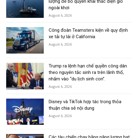
lượng để bỏ quyền khai thác điện gió
ngoài khơi
August 6, 2026
Công đoàn Teamsters kiện về quy định
xe tải tự lái ở California
August 6, 2026
Trump ra lệnh hạn chế quyền công dân
theo nguyên tắc sinh ra trên lãnh thổ,
nhắm vào “du lịch sinh con”.
August 6, 2026
Disney và TikTok hợp tác trong thỏa
thuận chia sẻ nội dung
August 6, 2026
Các tàu chiến chạy bằng năng lượng hạt