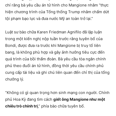
chí rằng bà yêu cầu án tử hình cho Mangione nhằm “thực
hiện chương trình của Tổng thống Trump nhằm chấm dứt
tội phạm bạo lực và đưa nước Mỹ an toàn trở lại.”
Luật sư bào chữa Karen Friedman Agnifilo đã lập luận
trong một kiến nghị nộp tuần trước rằng tuyên bố của
Bondi, được đưa ra trước khi Mangione bị truy tố liên
bang, là không phù hợp và gây ảnh hưởng tiêu cực đến
quá trình của bồi thẩm đoàn. Bà yêu cầu tòa ngăn chính
phủ theo đuổi án tử hình, đồng thời yêu cầu chính phủ
cung cấp tài liệu và ghi chú liên quan đến chỉ thị của tổng
chưởng lý.
“Không có gì quan trọng hơn sinh mạng con người. Chính
phủ Hoa Kỳ đang tìm cách
giết ông Mangione như một
chiêu trò chính trị
,” phía bào chữa tuyên bố.