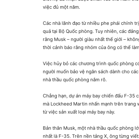
việc đủ một năm.
Các nhà lãnh đạo từ nhiều phe phái chính trị 
quả tại Bộ Quốc phòng. Tuy nhiên, các đản
rằng Musk – người giàu nhất thế giới – khô
thời cảnh báo rằng nhóm của ông có thể làm 
Việc hủy bỏ các chương trình quốc phòng có
người muốn bảo vệ ngân sách dành cho các 
nhà thầu quốc phòng nắm rõ.
Chẳng hạn, dự án máy bay chiến đấu F-35 c
mà Lockheed Martin nhấn mạnh trên trang web
từ việc sản xuất loại máy bay này.
Bản thân Musk, một nhà thầu quốc phòng lớn
nhất là F-35. Trên nền tảng X, ông từng viết