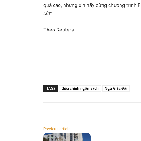
quá cao, nhưng xin hãy dừng chương trình F-
sử!”
Theo Reuters
TAGS
điều chỉnh ngân sách
Ngũ Giác Đài
Previous article