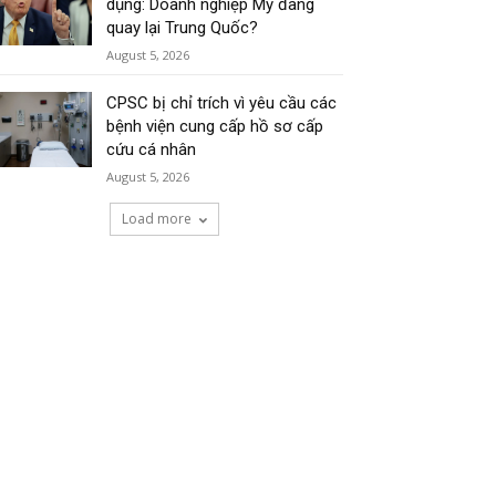
dụng: Doanh nghiệp Mỹ đang
quay lại Trung Quốc?
August 5, 2026
CPSC bị chỉ trích vì yêu cầu các
bệnh viện cung cấp hồ sơ cấp
cứu cá nhân
August 5, 2026
Load more