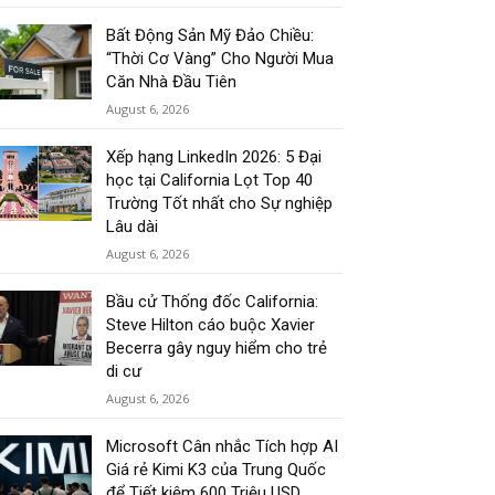
Bất Động Sản Mỹ Đảo Chiều:
“Thời Cơ Vàng” Cho Người Mua
Căn Nhà Đầu Tiên
August 6, 2026
Xếp hạng LinkedIn 2026: 5 Đại
học tại California Lọt Top 40
Trường Tốt nhất cho Sự nghiệp
Lâu dài
August 6, 2026
Bầu cử Thống đốc California:
Steve Hilton cáo buộc Xavier
Becerra gây nguy hiểm cho trẻ
di cư
August 6, 2026
Microsoft Cân nhắc Tích hợp AI
Giá rẻ Kimi K3 của Trung Quốc
để Tiết kiệm 600 Triệu USD