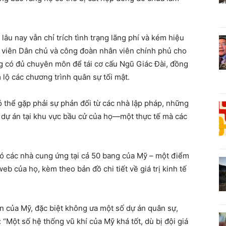
lâu nay vẫn chỉ trích tình trạng lãng phí và kém hiệu
g viên Dân chủ và công đoàn nhân viên chính phủ cho
ng có đủ chuyên môn để tái cơ cấu Ngũ Giác Đài, đồng
lộ các chương trình quân sự tối mật.
 thể gặp phải sự phản đối từ các nhà lập pháp, những
dự án tại khu vực bầu cử của họ—một thực tế mà các
ó các nhà cung ứng tại cả 50 bang của Mỹ – một điểm
 của họ, kèm theo bản đồ chi tiết về giá trị kinh tế
 của Mỹ, đặc biệt không ưa một số dự án quân sự,
: “Một số hệ thống vũ khí của Mỹ khá tốt, dù bị đội giá