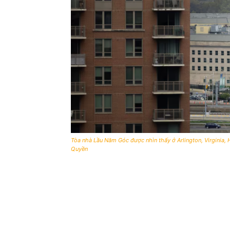
Tòa nhà Lầu Năm Góc được nhìn thấy ở Arlington, Virginia
Quyền