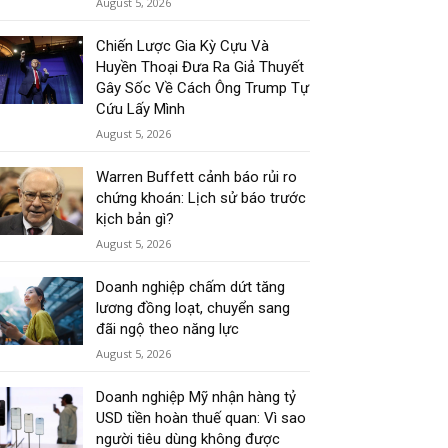
August 5, 2026
Chiến Lược Gia Kỳ Cựu Và
Huyền Thoại Đưa Ra Giả Thuyết
Gây Sốc Về Cách Ông Trump Tự
Cứu Lấy Mình
August 5, 2026
Warren Buffett cảnh báo rủi ro
chứng khoán: Lịch sử báo trước
kịch bản gì?
August 5, 2026
Doanh nghiệp chấm dứt tăng
lương đồng loạt, chuyển sang
đãi ngộ theo năng lực
August 5, 2026
Doanh nghiệp Mỹ nhận hàng tỷ
USD tiền hoàn thuế quan: Vì sao
người tiêu dùng không được