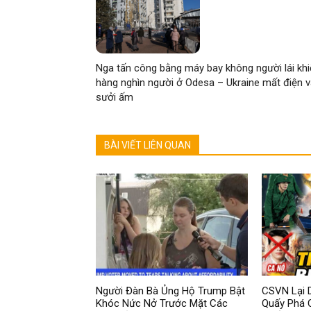
Nga tấn công bằng máy bay không người lái kh
hàng nghìn người ở Odesa – Ukraine mất điện 
sưởi ấm
BÀI VIẾT LIÊN QUAN
Người Đàn Bà Ủng Hộ Trump Bật
CSVN Lại D
Khóc Nức Nở Trước Mặt Các
Quấy Phá 