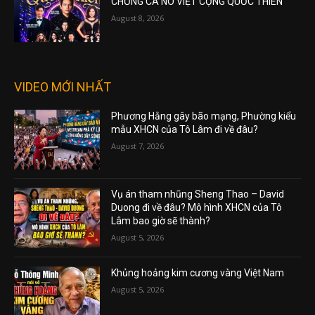
CHỐNG CA NÔ VIỆT CỘNG QUỐC THIÊN
August 8, 2026
VIDEO MỚI NHẤT
Phương Hằng gây bão mạng, Phường kiểu
mẫu XHCN của Tô Lâm đi về đâu?
August 7, 2026
Vụ án tham nhũng Sheng Thao – David
Duong đi về đâu? Mô hình XHCN của Tô
Lâm bao giờ sẽ thành?
August 5, 2026
Khủng hoảng kim cương vàng Việt Nam
August 5, 2026