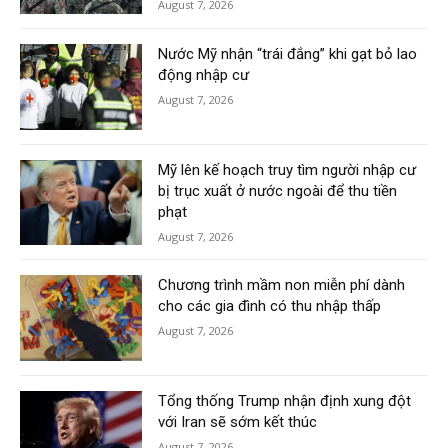
August 7, 2026
Nước Mỹ nhận “trái đắng” khi gạt bỏ lao
động nhập cư
August 7, 2026
Mỹ lên kế hoạch truy tìm người nhập cư
bị trục xuất ở nước ngoài để thu tiền
phạt
August 7, 2026
Chương trình mầm non miễn phí dành
cho các gia đình có thu nhập thấp
August 7, 2026
Tổng thống Trump nhận định xung đột
với Iran sẽ sớm kết thúc
August 7, 2026