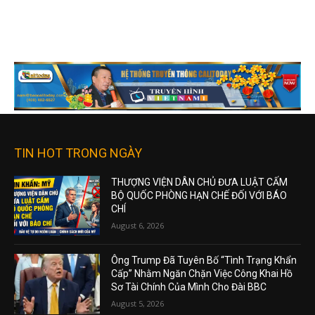
TIN HOT TRONG NGÀY
THƯỢNG VIỆN DÂN CHỦ ĐƯA LUẬT CẤM
BỘ QUỐC PHÒNG HẠN CHẾ ĐỐI VỚI BÁO
CHÍ
August 6, 2026
Ông Trump Đã Tuyên Bố “Tình Trạng Khẩn
Cấp” Nhằm Ngăn Chặn Việc Công Khai Hồ
Sơ Tài Chính Của Mình Cho Đài BBC
August 5, 2026