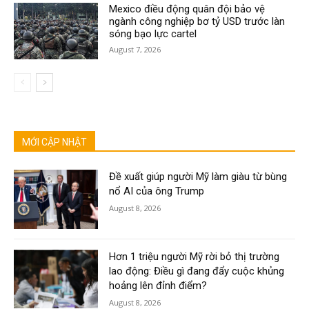
Mexico điều động quân đội bảo vệ
ngành công nghiệp bơ tỷ USD trước làn
sóng bạo lực cartel
August 7, 2026
MỚI CẬP NHẬT
Đề xuất giúp người Mỹ làm giàu từ bùng
nổ AI của ông Trump
August 8, 2026
Hơn 1 triệu người Mỹ rời bỏ thị trường
lao động: Điều gì đang đẩy cuộc khủng
hoảng lên đỉnh điểm?
August 8, 2026