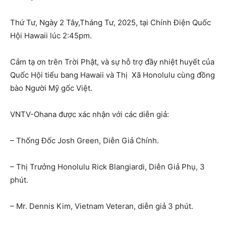
Thứ Tư, Ngày 2 Tây,Tháng Tư, 2025, tại Chính Điện Quốc
Hội Hawaii lúc 2:45pm.
Cảm tạ ơn trên Trời Phật, và sự hỗ trợ đầy nhiệt huyết của
Quốc Hội tiểu bang Hawaii và Thị Xã Honolulu cùng đồng
bào Người Mỹ gốc Việt.
VNTV-Ohana được xác nhận với các diễn giả:
– Thống Đốc Josh Green, Diễn Giả Chính.
– Thị Trưởng Honolulu Rick Blangiardi, Diễn Giả Phụ, 3
phút.
– Mr. Dennis Kim, Vietnam Veteran, diễn giả 3 phút.