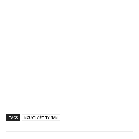
TAGS
NGƯỜI VIỆT TỴ NẠN