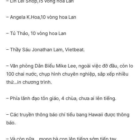
– Lin Lei Shop,15 vòng hoa Lan
– Angela K.Hoa,10 vòng hoa Lan
– Tú Thảo, 10 vòng hoa Lan
– Thầy Sáu Jonathan Lam, Vietbeat.
– Văn phòng Dân Biểu Mike Lee, ngoài việc đỡ đầu, còn lo
100 chai nước, chụp hình chuyên nghiệp, sắp xếp nhiều
thứ…in chương trình.
– Phía lãnh đạo tôn giáo, 4 chùa, chưa ai lên tiếng.
– Các truyền thông báo chí tiểu bang Hawaii được thông
báo.
– Và còn nữa….mong bà con lên tiếng sớm tiếp tay