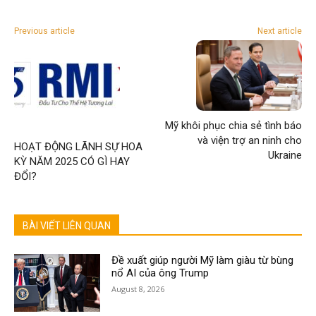
Previous article
Next article
Mỹ khôi phục chia sẻ tình báo
và viện trợ an ninh cho
HOẠT ĐỘNG LÃNH SỰ HOA
Ukraine
KỲ NĂM 2025 CÓ GÌ HAY
ĐỔI?
BÀI VIẾT LIÊN QUAN
Đề xuất giúp người Mỹ làm giàu từ bùng
nổ AI của ông Trump
August 8, 2026