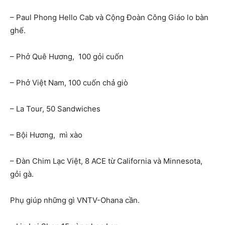
– Paul Phong Hello Cab và Cộng Đoàn Công Giáo lo bàn
ghế.
– Phở Quê Hương, 100 gỏi cuốn
– Phở Việt Nam, 100 cuốn chả giò
– La Tour, 50 Sandwiches
– Bội Hương, mì xào
– Đàn Chim Lạc Việt, 8 ACE từ California và Minnesota,
gỏi gà.
Phụ giúp những gì VNTV-Ohana cần.