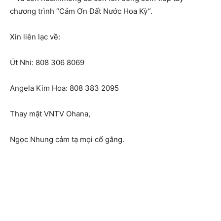
chương trình “Cảm Ơn Đất Nước Hoa Kỳ”.
Xin liên lạc về:
Út Nhi: 808 306 8069
Angela Kim Hoa: 808 383 2095
Thay mặt VNTV Ohana,
Ngọc Nhung cảm tạ mọi cố gắng.