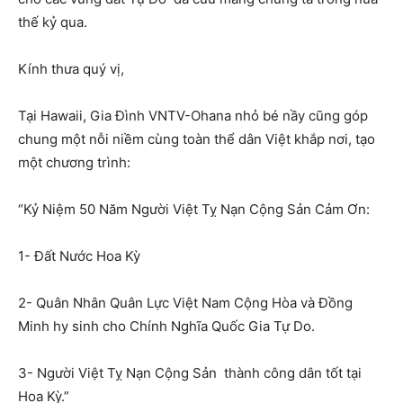
thế kỷ qua.
Kính thưa quý vị,
Tại Hawaii, Gia Đình VNTV-Ohana nhỏ bé nầy cũng góp
chung một nỗi niềm cùng toàn thể dân Việt khắp nơi, tạo
một chương trình:
“Kỷ Niệm 50 Năm Người Việt Tỵ Nạn Cộng Sản Cảm Ơn:
1- Đất Nước Hoa Kỳ
2- Quân Nhân Quân Lực Việt Nam Cộng Hòa và Đồng
Minh hy sinh cho Chính Nghĩa Quốc Gia Tự Do.
3- Người Việt Tỵ Nạn Cộng Sản thành công dân tốt tại
Hoa Kỳ.”