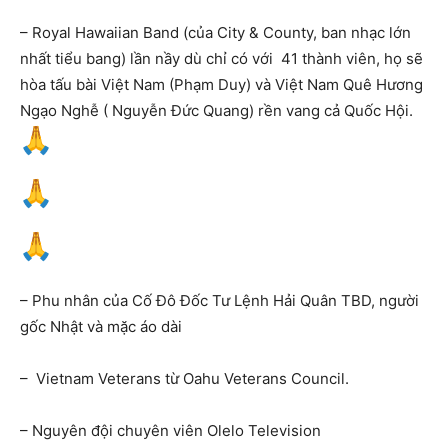
– Royal Hawaiian Band (của City & County, ban nhạc lớn
nhất tiểu bang) lần nầy dù chỉ có với 41 thành viên, họ sẽ
hòa tấu bài Việt Nam (Phạm Duy) và Việt Nam Quê Hương
Ngạo Nghễ ( Nguyễn Đức Quang) rền vang cả Quốc Hội.
– Phu nhân của Cố Đô Đốc Tư Lệnh Hải Quân TBD, người
gốc Nhật và mặc áo dài
– Vietnam Veterans từ Oahu Veterans Council.
– Nguyên đội chuyên viên Olelo Television