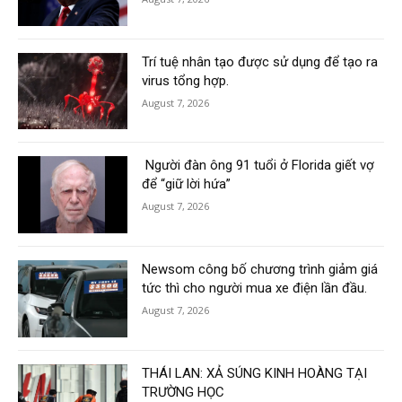
Trí tuệ nhân tạo được sử dụng để tạo ra
virus tổng hợp.
August 7, 2026
Người đàn ông 91 tuổi ở Florida giết vợ
để “giữ lời hứa”
August 7, 2026
Newsom công bố chương trình giảm giá
tức thì cho người mua xe điện lần đầu.
August 7, 2026
THÁI LAN: XẢ SÚNG KINH HOÀNG TẠI
TRƯỜNG HỌC