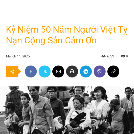
Kỷ Niệm 50 Năm Người Việt Tỵ
Nạn Cộng Sản Cảm Ơn
March 11, 2025
6779
0