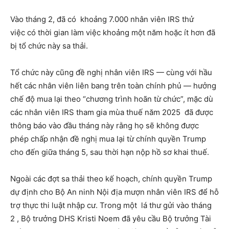
Vào tháng 2, đã có khoảng 7.000 nhân viên IRS thử
việc có thời gian làm việc khoảng một năm hoặc ít hơn đã
bị tổ chức này sa thải.
Tổ chức này cũng đề nghị nhân viên IRS — cùng với hầu
hết các nhân viên liên bang trên toàn chính phủ — hưởng
chế độ mua lại theo “chương trình hoãn từ chức”, mặc dù
các nhân viên IRS tham gia mùa thuế năm 2025 đã được
thông báo vào đầu tháng này rằng họ sẽ không được
phép chấp nhận đề nghị mua lại từ chính quyền Trump
cho đến giữa tháng 5, sau thời hạn nộp hồ sơ khai thuế.
Ngoài các đợt sa thải theo kế hoạch, chính quyền Trump
dự định cho Bộ An ninh Nội địa mượn nhân viên IRS để hỗ
trợ thực thi luật nhập cư. Trong một lá thư gửi vào tháng
2 , Bộ trưởng DHS Kristi Noem đã yêu cầu Bộ trưởng Tài