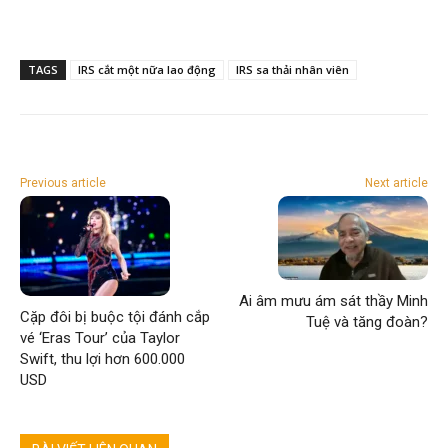
TAGS
IRS cắt một nữa lao động
IRS sa thải nhân viên
Previous article
Next article
Ai âm mưu ám sát thầy Minh
Cặp đôi bị buộc tội đánh cắp
Tuệ và tăng đoàn?
vé ‘Eras Tour’ của Taylor
Swift, thu lợi hơn 600.000
USD