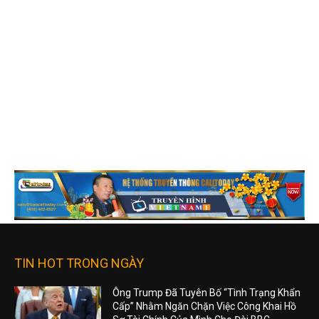
TIN HOT TRONG NGÀY
Ông Trump Đã Tuyên Bố “Tình Trạng Khẩn
Cấp” Nhằm Ngăn Chặn Việc Công Khai Hồ