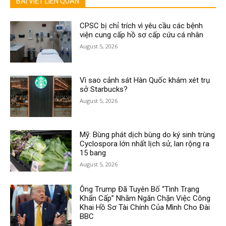
BÀI VIẾT LIÊN QUAN
CPSC bị chỉ trích vì yêu cầu các bệnh
viện cung cấp hồ sơ cấp cứu cá nhân
August 5, 2026
Vì sao cảnh sát Hàn Quốc khám xét trụ
sở Starbucks?
August 5, 2026
Mỹ: Bùng phát dịch bùng do ký sinh trùng
Cyclospora lớn nhất lịch sử, lan rộng ra
15 bang
August 5, 2026
Ông Trump Đã Tuyên Bố “Tình Trạng
Khẩn Cấp” Nhằm Ngăn Chặn Việc Công
Khai Hồ Sơ Tài Chính Của Mình Cho Đài
BBC