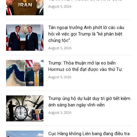
August 5, 2026
Tân ngoại trưởng Anh phớt lờ các câu
hỏi về việc gọi Trump là “kẻ phân biệt
chủng tộc”.
August 5, 2026
Trump: Thỏa thuận mở lại eo biển
Hormuz có thể đạt được vào thứ Tư.
August 5, 2026
Trump ủng hộ dự luật duy trì giờ tiết kiệm
ánh sáng ban ngày vĩnh viễn
August 5, 2026
Cục Hàng không Liên bang đang điều tra