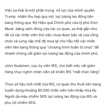
Việc sa thải là một phần trong nỗ lực của chính quyền
Trump nhằm thu hẹp quy mô lực lượng lao động liên
bang thông qua Bộ Hiệu quả Chính phủ của tỷ phú Elon
Musk bằng cách đóng cửa các cơ quan, sa thải gần như
tất cả các nhân viên thử việc chưa được bảo vệ của công
chức và cung cấp chế độ mua lại cho hầu hết các nhân
viên liên bang thông qua “chương trình hoãn từ chức” để
nhanh chóng cắt giảm lực lượng lao động của chính phủ.
John Koskinen, cựu ủy viên IRS, cho biết việc cắt giảm
hàng chục nghìn nhân viên sẽ khiến IRS “mất chức năng”.
Theo số liệu mới nhất của IRS, cơ quan thu thuế liên bang
tuyển dụng khoảng 90.000 nhân viên trên khắp Hoa Kỳ.
Người da màu chiếm 56% lực lượng lao động của IRS và
phụ nữ chiếm 65%.