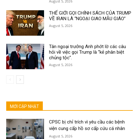
August 5, 2026
THẾ GIỚI GỌI CHÍNH SÁCH CỦA TRUMP
VỀ IRAN LÀ “NGOẠI GIAO MẪU GIÁO”
August 5, 2026
Tân ngoại trưởng Anh phớt lờ các câu
hỏi về việc gọi Trump là “kẻ phân biệt
chủng tộc”.
August 5, 2026
MỚI CẬP NHẬT
CPSC bị chỉ trích vì yêu cầu các bệnh
viện cung cấp hồ sơ cấp cứu cá nhân
August 5, 2026