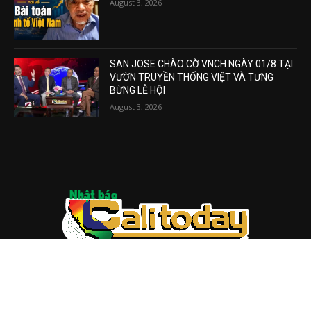
August 3, 2026
SAN JOSE CHÀO CỜ VNCH NGÀY 01/8 TẠI
VƯỜN TRUYỀN THỐNG VIỆT VÀ TƯNG
BỪNG LỄ HỘI
August 3, 2026
ABOUT US