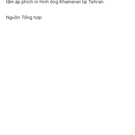
tấm áp phích in hình ông Khamenei tại Tehran.
Nguồn Tổng hợp