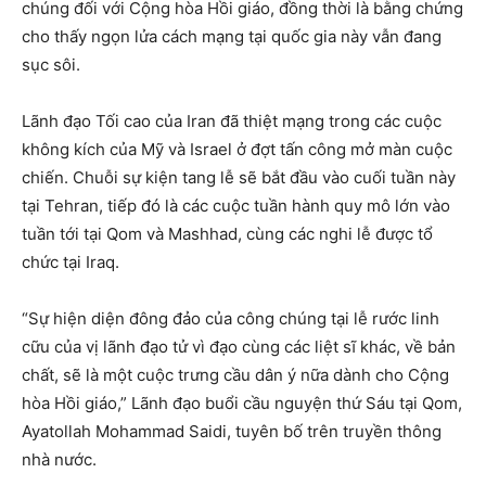
chúng đối với Cộng hòa Hồi giáo, đồng thời là bằng chứng
cho thấy ngọn lửa cách mạng tại quốc gia này vẫn đang
sục sôi.
Lãnh đạo Tối cao của Iran đã thiệt mạng trong các cuộc
không kích của Mỹ và Israel ở đợt tấn công mở màn cuộc
chiến. Chuỗi sự kiện tang lễ sẽ bắt đầu vào cuối tuần này
tại Tehran, tiếp đó là các cuộc tuần hành quy mô lớn vào
tuần tới tại Qom và Mashhad, cùng các nghi lễ được tổ
chức tại Iraq.
“Sự hiện diện đông đảo của công chúng tại lễ rước linh
cữu của vị lãnh đạo tử vì đạo cùng các liệt sĩ khác, về bản
chất, sẽ là một cuộc trưng cầu dân ý nữa dành cho Cộng
hòa Hồi giáo,” Lãnh đạo buổi cầu nguyện thứ Sáu tại Qom,
Ayatollah Mohammad Saidi, tuyên bố trên truyền thông
nhà nước.