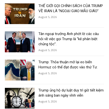
THẾ GIỚI GỌI CHÍNH SÁCH CỦA TRUMP
VỀ IRAN LÀ “NGOẠI GIAO MẪU GIÁO”
August 5, 2026
Tân ngoại trưởng Anh phớt lờ các câu
hỏi về việc gọi Trump là “kẻ phân biệt
chủng tộc”.
August 5, 2026
Trump: Thỏa thuận mở lại eo biển
Hormuz có thể đạt được vào thứ Tư.
August 5, 2026
Trump ủng hộ dự luật duy trì giờ tiết kiệm
ánh sáng ban ngày vĩnh viễn
August 5, 2026