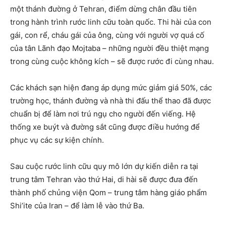
một thánh đường ở Tehran, điểm dừng chân đầu tiên
trong hành trình rước linh cữu toàn quốc. Thi hài của con
gái, con rể, cháu gái của ông, cùng với người vợ quá cố
của tân Lãnh đạo Mojtaba – những người đều thiệt mạng
trong cùng cuộc không kích – sẽ được rước đi cùng nhau.
Các khách sạn hiện đang áp dụng mức giảm giá 50%, các
trường học, thánh đường và nhà thi đấu thể thao đã được
chuẩn bị để làm nơi trú ngụ cho người đến viếng. Hệ
thống xe buýt và đường sắt cũng được điều hướng để
phục vụ các sự kiện chính.
Sau cuộc rước linh cữu quy mô lớn dự kiến diễn ra tại
trung tâm Tehran vào thứ Hai, di hài sẽ được đưa đến
thành phố chủng viện Qom – trung tâm hàng giáo phẩm
Shi’ite của Iran – để làm lễ vào thứ Ba.