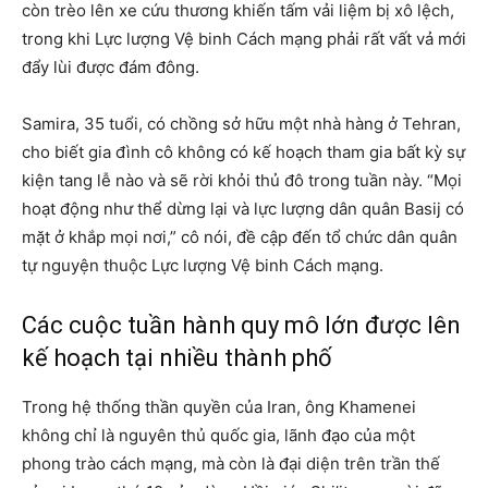
còn trèo lên xe cứu thương khiến tấm vải liệm bị xô lệch,
trong khi Lực lượng Vệ binh Cách mạng phải rất vất vả mới
đẩy lùi được đám đông.
Samira, 35 tuổi, có chồng sở hữu một nhà hàng ở Tehran,
cho biết gia đình cô không có kế hoạch tham gia bất kỳ sự
kiện tang lễ nào và sẽ rời khỏi thủ đô trong tuần này. “Mọi
hoạt động như thể dừng lại và lực lượng dân quân Basij có
mặt ở khắp mọi nơi,” cô nói, đề cập đến tổ chức dân quân
tự nguyện thuộc Lực lượng Vệ binh Cách mạng.
Các cuộc tuần hành quy mô lớn được lên
kế hoạch tại nhiều thành phố
Trong hệ thống thần quyền của Iran, ông Khamenei
không chỉ là nguyên thủ quốc gia, lãnh đạo của một
phong trào cách mạng, mà còn là đại diện trên trần thế