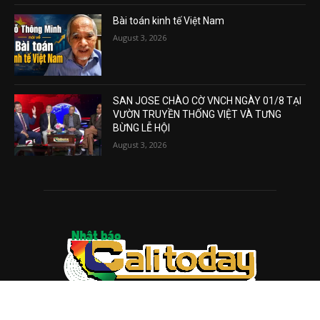
Bài toán kinh tế Việt Nam
August 3, 2026
SAN JOSE CHÀO CỜ VNCH NGÀY 01/8 TẠI
VƯỜN TRUYỀN THỐNG VIỆT VÀ TƯNG
BỪNG LỄ HỘI
August 3, 2026