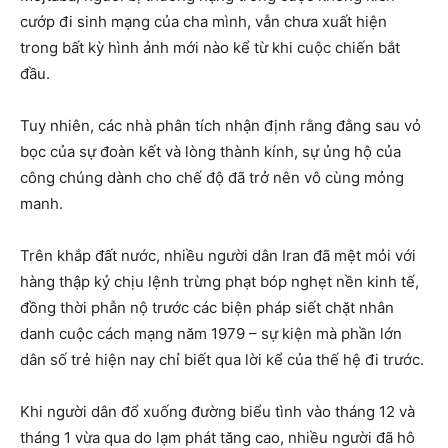
cướp đi sinh mạng của cha mình, vẫn chưa xuất hiện
trong bất kỳ hình ảnh mới nào kể từ khi cuộc chiến bắt
đầu.
Tuy nhiên, các nhà phân tích nhận định rằng đằng sau vỏ
bọc của sự đoàn kết và lòng thành kính, sự ủng hộ của
công chúng dành cho chế độ đã trở nên vô cùng mỏng
manh.
Trên khắp đất nước, nhiều người dân Iran đã mệt mỏi với
hàng thập kỷ chịu lệnh trừng phạt bóp nghẹt nền kinh tế,
đồng thời phẫn nộ trước các biện pháp siết chặt nhân
danh cuộc cách mạng năm 1979 – sự kiện mà phần lớn
dân số trẻ hiện nay chỉ biết qua lời kể của thế hệ đi trước.
Khi người dân đổ xuống đường biểu tình vào tháng 12 và
tháng 1 vừa qua do lạm phát tăng cao, nhiều người đã hô