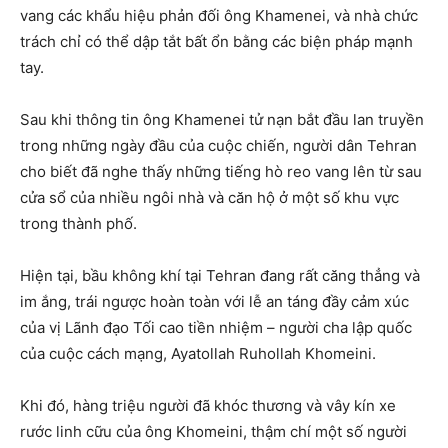
vang các khẩu hiệu phản đối ông Khamenei, và nhà chức
trách chỉ có thể dập tắt bất ổn bằng các biện pháp mạnh
tay.
Sau khi thông tin ông Khamenei tử nạn bắt đầu lan truyền
trong những ngày đầu của cuộc chiến, người dân Tehran
cho biết đã nghe thấy những tiếng hò reo vang lên từ sau
cửa sổ của nhiều ngôi nhà và căn hộ ở một số khu vực
trong thành phố.
Hiện tại, bầu không khí tại Tehran đang rất căng thẳng và
im ắng, trái ngược hoàn toàn với lễ an táng đầy cảm xúc
của vị Lãnh đạo Tối cao tiền nhiệm – người cha lập quốc
của cuộc cách mạng, Ayatollah Ruhollah Khomeini.
Khi đó, hàng triệu người đã khóc thương và vây kín xe
rước linh cữu của ông Khomeini, thậm chí một số người