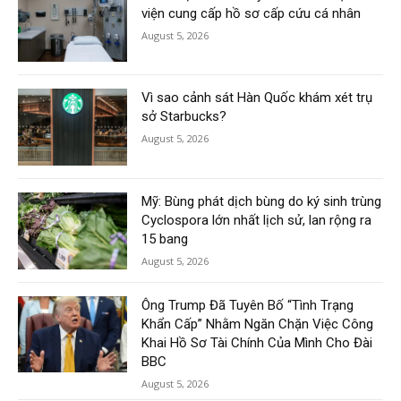
viện cung cấp hồ sơ cấp cứu cá nhân
August 5, 2026
Vì sao cảnh sát Hàn Quốc khám xét trụ
sở Starbucks?
August 5, 2026
Mỹ: Bùng phát dịch bùng do ký sinh trùng
Cyclospora lớn nhất lịch sử, lan rộng ra
15 bang
August 5, 2026
Ông Trump Đã Tuyên Bố “Tình Trạng
Khẩn Cấp” Nhằm Ngăn Chặn Việc Công
Khai Hồ Sơ Tài Chính Của Mình Cho Đài
BBC
August 5, 2026