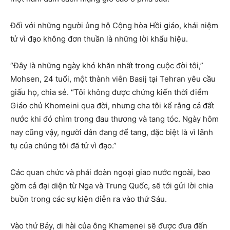
Đối với những người ủng hộ Cộng hòa Hồi giáo, khái niệm
tử vì đạo không đơn thuần là những lời khẩu hiệu.
“Đây là những ngày khó khăn nhất trong cuộc đời tôi,”
Mohsen, 24 tuổi, một thành viên Basij tại Tehran yêu cầu
giấu họ, chia sẻ. “Tôi không được chứng kiến thời điểm
Giáo chủ Khomeini qua đời, nhưng cha tôi kể rằng cả đất
nước khi đó chìm trong đau thương và tang tóc. Ngày hôm
nay cũng vậy, người dân đang để tang, đặc biệt là vì lãnh
tụ của chúng tôi đã tử vì đạo.”
Các quan chức và phái đoàn ngoại giao nước ngoài, bao
gồm cả đại diện từ Nga và Trung Quốc, sẽ tới gửi lời chia
buồn trong các sự kiện diễn ra vào thứ Sáu.
Vào thứ Bảy, di hài của ông Khamenei sẽ được đưa đến