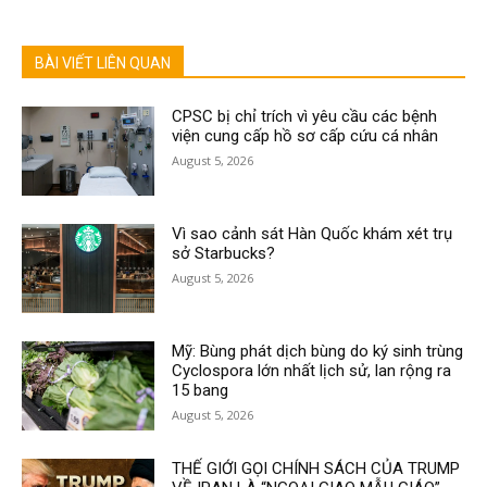
BÀI VIẾT LIÊN QUAN
CPSC bị chỉ trích vì yêu cầu các bệnh
viện cung cấp hồ sơ cấp cứu cá nhân
August 5, 2026
Vì sao cảnh sát Hàn Quốc khám xét trụ
sở Starbucks?
August 5, 2026
Mỹ: Bùng phát dịch bùng do ký sinh trùng
Cyclospora lớn nhất lịch sử, lan rộng ra
15 bang
August 5, 2026
THẾ GIỚI GỌI CHÍNH SÁCH CỦA TRUMP