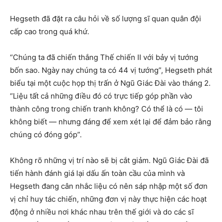
Hegseth đã đặt ra câu hỏi về số lượng sĩ quan quân đội
cấp cao trong quá khứ.
“Chúng ta đã chiến thắng Thế chiến II với bảy vị tướng
bốn sao. Ngày nay chúng ta có 44 vị tướng”, Hegseth phát
biểu tại một cuộc họp thị trấn ở Ngũ Giác Đài vào tháng 2.
“Liệu tất cả những điều đó có trực tiếp góp phần vào
thành công trong chiến tranh không? Có thể là có — tôi
không biết — nhưng đáng để xem xét lại để đảm bảo rằng
chúng có đóng góp”.
Không rõ những vị trí nào sẽ bị cắt giảm. Ngũ Giác Đài đã
tiến hành đánh giá lại dấu ấn toàn cầu của mình và
Hegseth đang cân nhắc liệu có nên sáp nhập một số đơn
vị chỉ huy tác chiến, những đơn vị này thực hiện các hoạt
động ở nhiều nơi khác nhau trên thế giới và do các sĩ