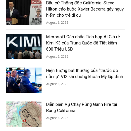
Bầu cử Thống đốc California: Steve
Hilton cáo buộc Xavier Becerra gây nguy
hiểm cho trẻ di cư
August 6, 2026
Microsoft Cân nhắc Tích hợp AI Giá rẻ
Kimi K3 của Trung Quốc để Tiết kiệm
600 Triệu USD
August 6, 2026
Hiện tượng bất thường của “thước đo
nỗi sợ” VIX khi chứng khoán Mỹ lập đỉnh
August 6, 2026
Diễn biến Vụ Cháy Rừng Gann Fire tại
Bang California
August 6, 2026