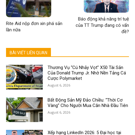
Báo động khả năng trí tuệ
Rite Aid nộp đơn xin phá sản
của TT Trump đang có vấn
lần nữa
đề?
BÀI VIẾT LIÊN QUAN
Thương Vụ “Cú Nhảy Vọt” X50 Tài Sản
Của Donald Trump Jr. Nhờ Nền Tảng Cá
Cược Polymarket
August 6, 2026
Bất Động Sản Mỹ Đảo Chiều: “Thời Cơ
Vàng” Cho Người Mua Căn Nhà Đầu Tiên
August 6, 2026
Xếp hạng LinkedIn 2026: 5 Đại học tại