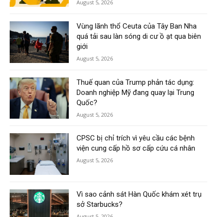
August 5, 2026
Vùng lãnh thổ Ceuta của Tây Ban Nha
quá tải sau làn sóng di cư ồ ạt qua biên
giới
August 5, 2026
Thuế quan của Trump phản tác dụng:
Doanh nghiệp Mỹ đang quay lại Trung
Quốc?
August 5, 2026
CPSC bị chỉ trích vì yêu cầu các bệnh
viện cung cấp hồ sơ cấp cứu cá nhân
August 5, 2026
Vì sao cảnh sát Hàn Quốc khám xét trụ
sở Starbucks?
August 5, 2026