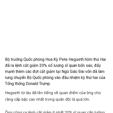
Bộ trưởng Quốc phòng Hoa Kỳ Pete Hegseth hôm thứ Hai
đã ra lệnh cắt giảm 20% số lượng sĩ quan bốn sao, đẩy
mạnh thêm các đợt cắt giảm tại Ngũ Giác Đài vốn đã làm
rung chuyển Bộ Quốc phòng vào đầu nhiệm kỳ thứ hai của
Tổng thống Donald Trump.
Hegseth từ lâu đã lên tiếng về quan điểm của ông cho
rằng cấp bậc cao nhất trong quân đội là quá lớn.
Ông cũng ra lệnh cắt giảm ít nhất 20% sĩ quan cấp tướng