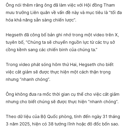
Ông nói thêm rằng ông đã làm việc với Hội đồng Tham
mưu trưởng Liên quân về vấn đề này và mục tiêu là “tối đa
hóa khả năng sẵn sàng chiến lược”.
Hegseth đã công bố bản ghi nhớ trong một video trên X,
tuyên bố, “Chúng ta sẽ chuyển nguồn lực từ các trụ sở
cồng kềnh sang các chiến binh của chúng ta.”
Trong video phát sóng hôm thứ Hai, Hegseth cho biết
việc cắt giảm sẽ được thực hiện một cách thận trọng
nhưng “nhanh chóng”.
Ông không đưa ra mốc thời gian cụ thể cho việc cắt giảm
nhưng cho biết chúng sẽ được thực hiện “nhanh chóng”.
Theo dữ liệu của Bộ Quốc phòng, tính đến ngày 31 tháng
3 năm 2025, hiện có 38 tướng lĩnh hoặc đô đốc bốn sao.