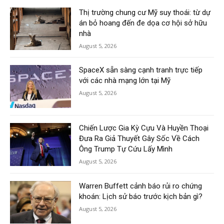
Thị trường chung cư Mỹ suy thoái: từ dự
án bỏ hoang đến đe dọa cơ hội sở hữu
nhà
August 5, 2026
SpaceX sẵn sàng cạnh tranh trực tiếp
với các nhà mạng lớn tại Mỹ
August 5, 2026
Chiến Lược Gia Kỳ Cựu Và Huyền Thoại
Đưa Ra Giả Thuyết Gây Sốc Về Cách
Ông Trump Tự Cứu Lấy Mình
August 5, 2026
Warren Buffett cảnh báo rủi ro chứng
khoán: Lịch sử báo trước kịch bản gì?
August 5, 2026