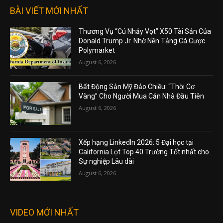
BÀI VIẾT MỚI NHẤT
Thương Vụ “Cú Nhảy Vọt” X50 Tài Sản Của
Donald Trump Jr. Nhờ Nền Tảng Cá Cược
Polymarket
August 6, 2026
Bất Động Sản Mỹ Đảo Chiều: “Thời Cơ
Vàng” Cho Người Mua Căn Nhà Đầu Tiên
August 6, 2026
Xếp hạng LinkedIn 2026: 5 Đại học tại
California Lọt Top 40 Trường Tốt nhất cho
Sự nghiệp Lâu dài
August 6, 2026
VIDEO MỚI NHẤT