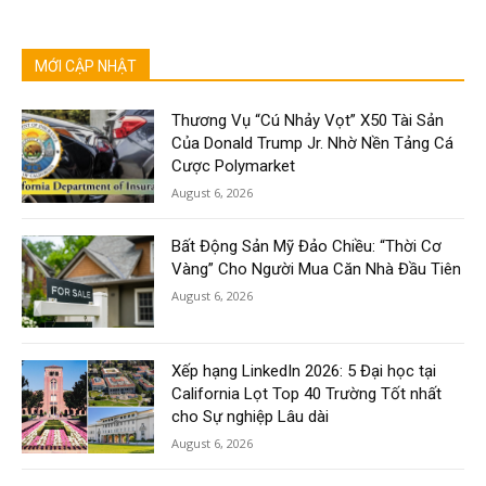
MỚI CẬP NHẬT
Thương Vụ “Cú Nhảy Vọt” X50 Tài Sản
Của Donald Trump Jr. Nhờ Nền Tảng Cá
Cược Polymarket
August 6, 2026
Bất Động Sản Mỹ Đảo Chiều: “Thời Cơ
Vàng” Cho Người Mua Căn Nhà Đầu Tiên
August 6, 2026
Xếp hạng LinkedIn 2026: 5 Đại học tại
California Lọt Top 40 Trường Tốt nhất
cho Sự nghiệp Lâu dài
August 6, 2026