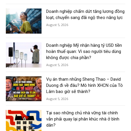
Doanh nghiệp chấm dứt tăng lương đồng
loạt, chuyển sang đãi ngộ theo năng lực
August 5, 2026
Doanh nghiệp Mỹ nhận hàng tỷ USD tiền
hoàn thuế quan: Vì sao người tiêu dùng
không được chia phần?
August 5, 2026
Vụ án tham nhũng Sheng Thao – David
Duong đi về đâu? Mô hình XHCN của Tô
Lâm bao giờ sẽ thành?
August 5, 2026
Tại sao những chủ nhà vững tài chính
vẫn phải quay lại phân khúc nhà ở bình
dân?