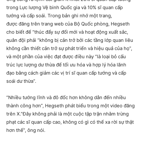
trong Lực lượng Vệ binh Quốc gia và 10% sĩ quan cấp
tướng và cấp soái. Trong bản ghi nhớ một trang,
được đăng trên trang web của Bộ Quốc phòng, Hegseth
cho biết để “thúc đẩy sự đổi mới và hoạt động xuất sắc,
quân đội phải “không bị cản trở bởi các tầng lớp quan liêu
không cần thiết cản trở sự phát triển và hiệu quả của họ”,
và một phần của việc đạt được điều này “là loại bỏ cấu
trúc lực lượng dư thừa để tối ưu hóa và hợp lý hóa lãnh
đạo bằng cách giảm các vị trí sĩ quan cấp tướng và cấp
soái dư thừa”.
“Nhiều tướng lĩnh và đô đốc hơn không dẫn đến nhiều
thành công hơn”, Hegseth phát biểu trong một video đăng
trên X.”Đây không phải là một cuộc tập trận nhằm trừng
phạt các sĩ quan cấp cao, không có gì có thể xa rời sự thật
hơn thế”, ông nói.