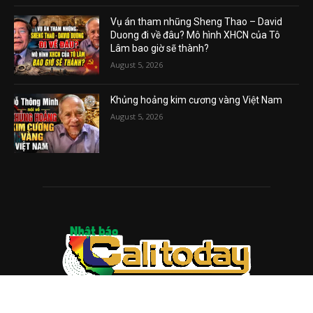
Vụ án tham nhũng Sheng Thao – David
Duong đi về đâu? Mô hình XHCN của Tô
Lâm bao giờ sẽ thành?
August 5, 2026
Khủng hoảng kim cương vàng Việt Nam
August 5, 2026