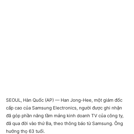
SEOUL, Hàn Quốc (AP) — Han Jong-Hee, một giám đốc
cấp cao của Samsung Electronics, người được ghi nhận
đã góp phần nâng tầm mảng kinh doanh TV của công ty,
đã qua đời vào thứ Ba, theo thông báo từ Samsung. Ông
hưởng thọ 63 tuổi.