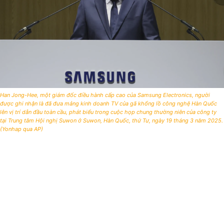
Han Jong-Hee, một giám đốc điều hành cấp cao của Samsung Electronics, người
được ghi nhận là đã đưa mảng kinh doanh TV của gã khổng lồ công nghệ Hàn Quốc
lên vị trí dẫn đầu toàn cầu, phát biểu trong cuộc họp chung thường niên của công ty
tại Trung tâm Hội nghị Suwon ở Suwon, Hàn Quốc, thứ Tư, ngày 19 tháng 3 năm 2025.
(Yonhap qua AP)