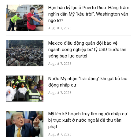
Hạn hán kỷ lục ở Puerto Rico: Hàng trăm
nghìn dân Mỹ “kêu trời”, Washington vẫn
ngó lơ?
August 7, 2026
Mexico điều động quân đội bảo vệ
ngành công nghiệp bơ tỷ USD trước làn
sóng bạo lực cartel
August 7, 2026
Nước Mỹ nhận “trái đắng” khi gạt bỏ lao
động nhập cư
August 7, 2026
Mỹ lên kế hoạch truy tìm người nhập cư
bị trục xuất ở nước ngoài để thu tiền
phạt
August 7, 2026