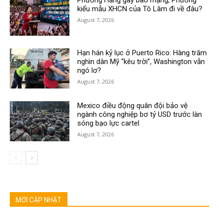
kiểu mẫu XHCN của Tô Lâm đi về đâu?
August 7, 2026
Hạn hán kỷ lục ở Puerto Rico: Hàng trăm
nghìn dân Mỹ “kêu trời”, Washington vẫn
ngó lơ?
August 7, 2026
Mexico điều động quân đội bảo vệ
ngành công nghiệp bơ tỷ USD trước làn
sóng bạo lực cartel
August 7, 2026
MỚI CẬP NHẬT