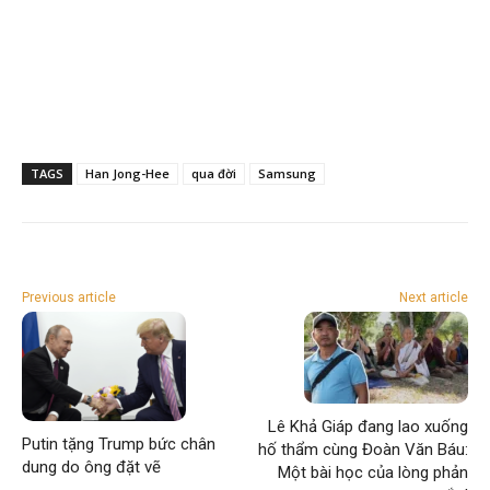
TAGS
Han Jong-Hee
qua đời
Samsung
Previous article
Next article
Lê Khả Giáp đang lao xuống
Putin tặng Trump bức chân
hố thẩm cùng Đoàn Văn Báu:
dung do ông đặt vẽ
Một bài học của lòng phản