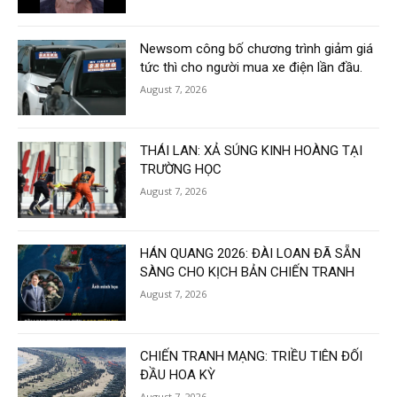
Newsom công bố chương trình giảm giá
tức thì cho người mua xe điện lần đầu.
August 7, 2026
THÁI LAN: XẢ SÚNG KINH HOÀNG TẠI
TRƯỜNG HỌC
August 7, 2026
HÁN QUANG 2026: ĐÀI LOAN ĐÃ SẴN
SÀNG CHO KỊCH BẢN CHIẾN TRANH
August 7, 2026
CHIẾN TRANH MẠNG: TRIỀU TIÊN ĐỐI
ĐẦU HOA KỲ
August 7, 2026