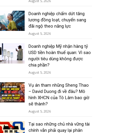
August 5, 2026
Doanh nghiệp chấm dứt tăng
lương đồng loạt, chuyển sang
đãi ngộ theo năng lực
August 5, 2026
Doanh nghiệp Mỹ nhận hàng tỷ
USD tiền hoàn thuế quan: Vì sao
người tiêu dùng không được
chia phần?
August 5, 2026
Vụ án tham nhũng Sheng Thao
– David Duong đi về đâu? Mô
hình XHCN của Tô Lâm bao giờ
sẽ thành?
August 5, 2026
Tại sao những chủ nhà vững tài
chính vẫn phải quay lại phân