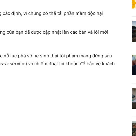
 xác định, vì chúng có thể tải phần mềm độc hại
g của bạn đã được cập nhật lên các bản vá lỗi mới
ực nỗ lực phá vỡ hệ sinh thái tội phạm mạng đứng sau
s-a-service) và chiếm đoạt tài khoản để bảo vệ khách