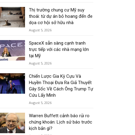
Thị trường chung cư Mỹ suy
thoái: từ dự án bỏ hoang đến đe
dọa cơ hội sở hữu nhà
August 5, 2026
SpaceX sẵn sàng cạnh tranh
trực tiếp với các nhà mạng lớn
tại Mỹ
August 5, 2026
Chiến Lược Gia Kỳ Cựu Và
Huyền Thoại Đưa Ra Giả Thuyết
Gây Sốc Về Cách Ông Trump Tự
Cứu Lấy Mình
August 5, 2026
Warren Buffett cảnh báo rủi ro
chứng khoán: Lịch sử báo trước
kịch bản gì?