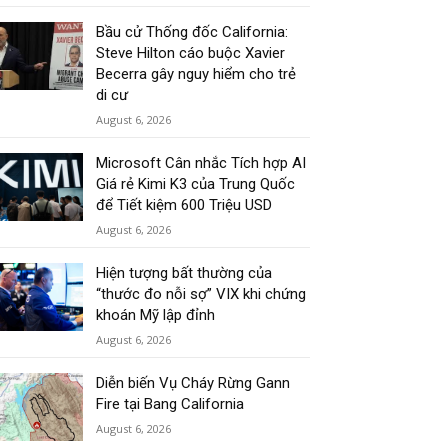
Bầu cử Thống đốc California:
Steve Hilton cáo buộc Xavier
Becerra gây nguy hiểm cho trẻ
di cư
August 6, 2026
Microsoft Cân nhắc Tích hợp AI
Giá rẻ Kimi K3 của Trung Quốc
để Tiết kiệm 600 Triệu USD
August 6, 2026
Hiện tượng bất thường của
“thước đo nỗi sợ” VIX khi chứng
khoán Mỹ lập đỉnh
August 6, 2026
Diễn biến Vụ Cháy Rừng Gann
Fire tại Bang California
August 6, 2026