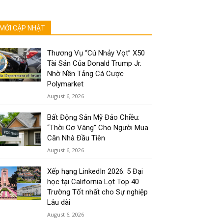
MỚI CẬP NHẬT
Thương Vụ “Cú Nhảy Vọt” X50
Tài Sản Của Donald Trump Jr.
Nhờ Nền Tảng Cá Cược
Polymarket
August 6, 2026
Bất Động Sản Mỹ Đảo Chiều:
“Thời Cơ Vàng” Cho Người Mua
Căn Nhà Đầu Tiên
August 6, 2026
Xếp hạng LinkedIn 2026: 5 Đại
học tại California Lọt Top 40
Trường Tốt nhất cho Sự nghiệp
Lâu dài
August 6, 2026