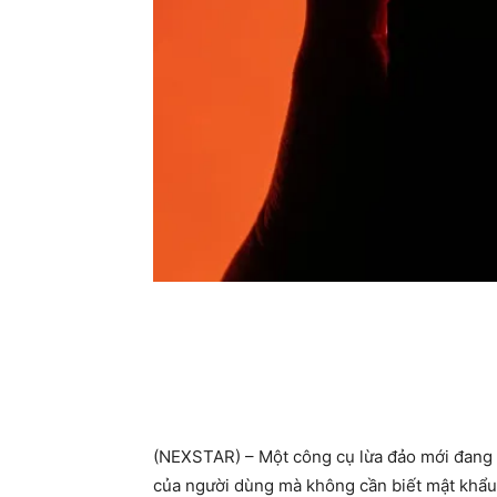
(NEXSTAR) – Một công cụ lừa đảo mới đang c
của người dùng mà không cần biết mật khẩu,