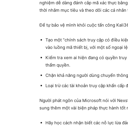
nghiệm dễ dàng đánh cắp mã xác thực bằng c
thời nhắm mục tiêu và theo dõi các cá nhân t
Để tự bảo vệ mình khỏi cuộc tấn công Kali3
Tạo một “chính sách truy cập có điều kiệ
vào luồng mã thiết bị, với một số ngoại l
Kiểm tra xem ai hiện đang có quyền truy
thẩm quyền.
Chặn khả năng người dùng chuyển thông ti
Loại trừ các tài khoản truy cập khẩn cấp đ
Người phát ngôn của Microsoft nói với Nexs
sung thêm một vài biện pháp thực hành tốt n
Hãy học cách nhận biết các nỗ lực lừa đả