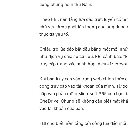
công chúng hôm thứ Năm.
Theo FBI, nền tảng lừa đảo trực tuyến có tê
chủ yếu được phát tán thông qua ứng dụng n
thực đa yếu tố.
Chiêu trò lừa đảo bắt đầu bằng một mồi nhử,
như dịch vụ chia sẻ tài liệu. FBI cảnh báo:
truy cập trang xác minh hợp lệ của Microsof
Khi bạn truy cập vào trang web chính thức c
công truy cập vào tài khoản của mình. Từ đ
cập vào phần mềm Microsoft 365 của bạn, b
OneDrive. Chúng sẽ không cần biết mật khẩu
vào tài khoản của bạn.
FBI cho biết, nền tảng tấn công lừa đảo mới