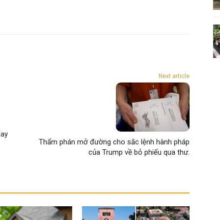
Next article
gay
Thẩm phán mở đường cho sắc lệnh hành pháp
của Trump về bỏ phiếu qua thư.