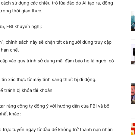
ách sử dụng các chiêu trò lừa đảo do AI tạo ra, đồng
rong thời gian thực.
65, FBI khuyến nghị:
n”, chính sách này sẽ chặn tất cả người dùng truy cập
ệ hạn chế.
 cập vào quy trình sử dụng mã, đảm bảo họ là người có
n xác thực từ máy tính sang thiết bị di động.
ể tránh bị khóa tài khoản.
tar rằng công ty đồng ý với hướng dẫn của FBI và bổ
hất khác :
o trực tuyến ngay từ đầu để không trở thành nạn nhân