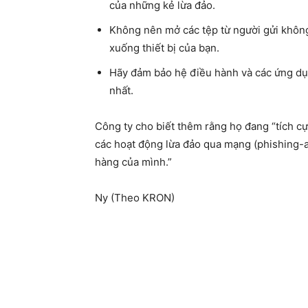
của những kẻ lừa đảo.
Không nên mở các tệp từ người gửi không
xuống thiết bị của bạn.
Hãy đảm bảo hệ điều hành và các ứng dụn
nhất.
Công ty cho biết thêm rằng họ đang “tích c
các hoạt động lừa đảo qua mạng (phishing-a
hàng của mình.”
Ny (Theo KRON)