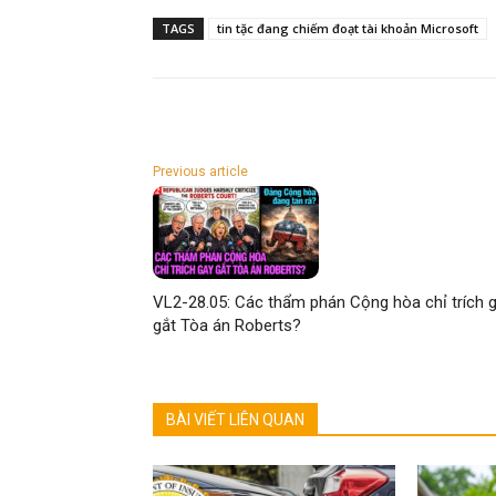
TAGS
tin tặc đang chiếm đoạt tài khoản Microsoft
Previous article
VL2-28.05: Các thẩm phán Cộng hòa chỉ trích 
gắt Tòa án Roberts?
BÀI VIẾT LIÊN QUAN