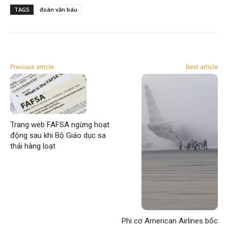
TAGS
đoàn văn báu
Previous article
Next article
Trang web FAFSA ngừng hoạt
động sau khi Bộ Giáo dục sa
thải hàng loạt
Phi cơ American Airlines bốc