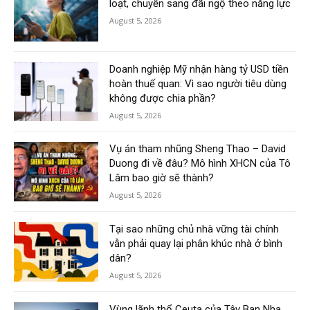
loạt, chuyển sang đãi ngộ theo năng lực
August 5, 2026
Doanh nghiệp Mỹ nhận hàng tỷ USD tiền
hoàn thuế quan: Vì sao người tiêu dùng
không được chia phần?
August 5, 2026
Vụ án tham nhũng Sheng Thao – David
Duong đi về đâu? Mô hình XHCN của Tô
Lâm bao giờ sẽ thành?
August 5, 2026
Tại sao những chủ nhà vững tài chính
vẫn phải quay lại phân khúc nhà ở bình
dân?
August 5, 2026
Vùng lãnh thổ Ceuta của Tây Ban Nha