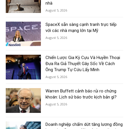
nhà
August 5, 2026
SpaceX sẵn sàng cạnh tranh trực tiếp
với các nhà mạng lớn tại Mỹ
August 5, 2026
Chiến Lược Gia Kỳ Cựu Và Huyền Thoại
Đưa Ra Giả Thuyết Gây Sốc Về Cách
Ông Trump Tự Cứu Lấy Mình
August 5, 2026
Warren Buffett cảnh báo rủi ro chứng
khoán: Lịch sử báo trước kịch bản gì?
August 5, 2026
Doanh nghiệp chấm dứt tăng lương đồng