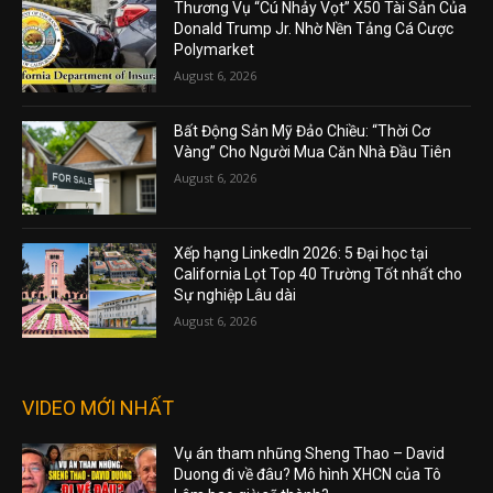
Thương Vụ “Cú Nhảy Vọt” X50 Tài Sản Của
Donald Trump Jr. Nhờ Nền Tảng Cá Cược
Polymarket
August 6, 2026
Bất Động Sản Mỹ Đảo Chiều: “Thời Cơ
Vàng” Cho Người Mua Căn Nhà Đầu Tiên
August 6, 2026
Xếp hạng LinkedIn 2026: 5 Đại học tại
California Lọt Top 40 Trường Tốt nhất cho
Sự nghiệp Lâu dài
August 6, 2026
VIDEO MỚI NHẤT
Vụ án tham nhũng Sheng Thao – David
Duong đi về đâu? Mô hình XHCN của Tô