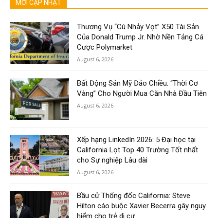
MỚI CẬP NHẬT
Thương Vụ “Cú Nhảy Vọt” X50 Tài Sản
Của Donald Trump Jr. Nhờ Nền Tảng Cá
Cược Polymarket
August 6, 2026
Bất Động Sản Mỹ Đảo Chiều: “Thời Cơ
Vàng” Cho Người Mua Căn Nhà Đầu Tiên
August 6, 2026
Xếp hạng LinkedIn 2026: 5 Đại học tại
California Lọt Top 40 Trường Tốt nhất
cho Sự nghiệp Lâu dài
August 6, 2026
Bầu cử Thống đốc California: Steve
Hilton cáo buộc Xavier Becerra gây nguy
hiểm cho trẻ di cư