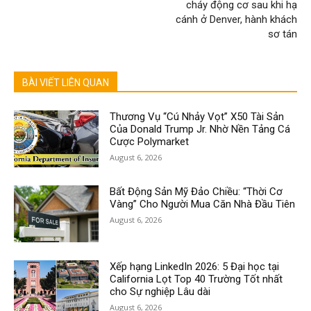
cháy động cơ sau khi hạ
cánh ở Denver, hành khách
sơ tán
BÀI VIẾT LIÊN QUAN
Thương Vụ “Cú Nhảy Vọt” X50 Tài Sản
Của Donald Trump Jr. Nhờ Nền Tảng Cá
Cược Polymarket
August 6, 2026
Bất Động Sản Mỹ Đảo Chiều: “Thời Cơ
Vàng” Cho Người Mua Căn Nhà Đầu Tiên
August 6, 2026
Xếp hạng LinkedIn 2026: 5 Đại học tại
California Lọt Top 40 Trường Tốt nhất
cho Sự nghiệp Lâu dài
August 6, 2026