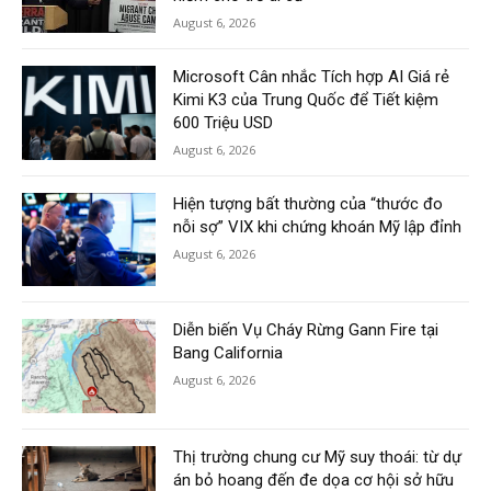
August 6, 2026
Microsoft Cân nhắc Tích hợp AI Giá rẻ
Kimi K3 của Trung Quốc để Tiết kiệm
600 Triệu USD
August 6, 2026
Hiện tượng bất thường của “thước đo
nỗi sợ” VIX khi chứng khoán Mỹ lập đỉnh
August 6, 2026
Diễn biến Vụ Cháy Rừng Gann Fire tại
Bang California
August 6, 2026
Thị trường chung cư Mỹ suy thoái: từ dự
án bỏ hoang đến đe dọa cơ hội sở hữu