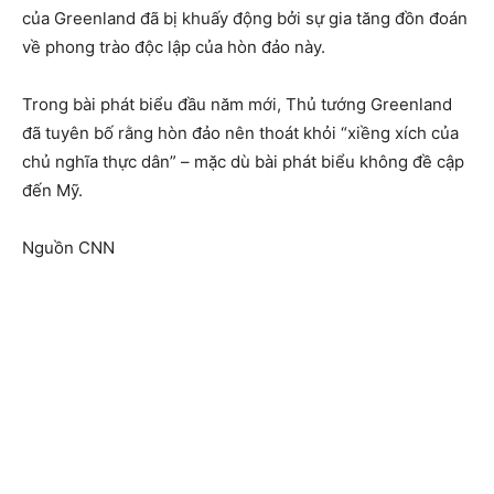
của Greenland đã bị khuấy động bởi sự gia tăng đồn đoán
về phong trào độc lập của hòn đảo này.
Trong bài phát biểu đầu năm mới, Thủ tướng Greenland
đã tuyên bố rằng hòn đảo nên thoát khỏi “xiềng xích của
chủ nghĩa thực dân” – mặc dù bài phát biểu không đề cập
đến Mỹ.
Nguồn CNN