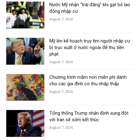
Nước Mỹ nhận “trái đắng” khi gạt bỏ lao
động nhập cư
August 7, 2026
Mỹ lên kế hoạch truy tìm người nhập cư
bị trục xuất ở nước ngoài để thu tiền
phạt
August 7, 2026
Chương trình mầm non miễn phí dành
cho các gia đình có thu nhập thấp
August 7, 2026
Tổng thống Trump nhận định xung đột
với Iran sẽ sớm kết thúc
August 7, 2026