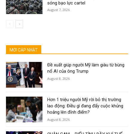
sóng bạo lực cartel
August 7, 2026
MỚI CẬP NHẬT
Đề xuất giúp người Mỹ làm giàu từ bùng
nổ AI của ông Trump
August 8, 2026
Hơn 1 triệu người Mỹ rời bỏ thị trường
lao động: Điều gì đang đẩy cuộc khủng
hoảng lên đỉnh điểm?
August 8, 2026