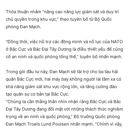
Thỏa thuận nhằm “nâng cao năng lực giám sát và duy trì
chủ quyền trong khu vực,” theo tuyên bố từ Bộ Quốc
phòng Đan Mạch.
“Đồng thời, việc hỗ trợ các đồng minh và nỗ lực của NATO
ở Bắc Cực và Bắc Đại Tây Dương là điều thiết yếu để củng
cố an ninh và quốc phòng tổng thể,” tuyên bố nhấn mạnh.
Trong gói đầu tư này, Đan Mạch sẽ tài trợ cho ba tàu hải
quân Bắc Cực mới, hai máy bay không người lái tầm xa có
khả năng giám sát khu vực rộng lớn, và tăng cường đào
tạo quân sự cơ bản tại Bắc Cực.
“Chúng ta cần thẳng thắn nhìn nhận rằng Bắc Cực và Bắc
Đại Tây Dương đang đối mặt với những thách thức nghiêm
trọng về an ninh và quốc phòng,” Bộ trưởng Quốc phòng
Đan Mạch Troels Lund Poulsen nhấn mạnh. “Chính vì vậy,