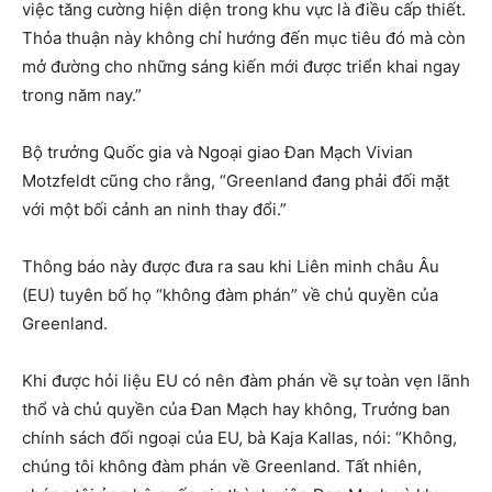
việc tăng cường hiện diện trong khu vực là điều cấp thiết.
Thỏa thuận này không chỉ hướng đến mục tiêu đó mà còn
mở đường cho những sáng kiến mới được triển khai ngay
trong năm nay.”
Bộ trưởng Quốc gia và Ngoại giao Đan Mạch Vivian
Motzfeldt cũng cho rằng, “Greenland đang phải đối mặt
với một bối cảnh an ninh thay đổi.”
Thông báo này được đưa ra sau khi Liên minh châu Âu
(EU) tuyên bố họ “không đàm phán” về chủ quyền của
Greenland.
Khi được hỏi liệu EU có nên đàm phán về sự toàn vẹn lãnh
thổ và chủ quyền của Đan Mạch hay không, Trưởng ban
chính sách đối ngoại của EU, bà Kaja Kallas, nói: “Không,
chúng tôi không đàm phán về Greenland. Tất nhiên,