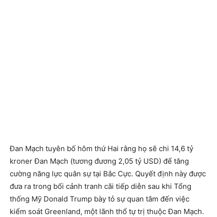
Đan Mạch tuyên bố hôm thứ Hai rằng họ sẽ chi 14,6 tỷ
kroner Đan Mạch (tương đương 2,05 tỷ USD) để tăng
cường năng lực quân sự tại Bắc Cực. Quyết định này được
đưa ra trong bối cảnh tranh cãi tiếp diễn sau khi Tổng
thống Mỹ Donald Trump bày tỏ sự quan tâm đến việc
kiểm soát Greenland, một lãnh thổ tự trị thuộc Đan Mạch.