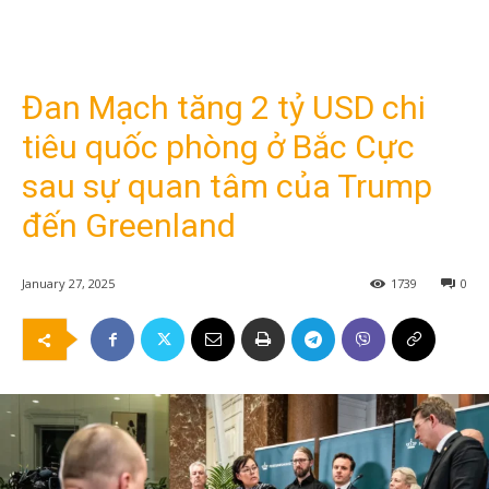
Đan Mạch tăng 2 tỷ USD chi
tiêu quốc phòng ở Bắc Cực
sau sự quan tâm của Trump
đến Greenland
January 27, 2025
1739
0