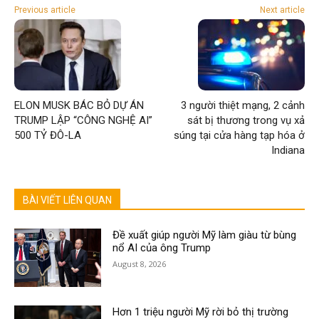
Previous article
Next article
ELON MUSK BÁC BỎ DỰ ÁN
3 người thiệt mạng, 2 cảnh
TRUMP LẬP “CÔNG NGHỆ AI”
sát bị thương trong vụ xả
500 TỶ ĐÔ-LA
súng tại cửa hàng tạp hóa ở
Indiana
BÀI VIẾT LIÊN QUAN
Đề xuất giúp người Mỹ làm giàu từ bùng
nổ AI của ông Trump
August 8, 2026
Hơn 1 triệu người Mỹ rời bỏ thị trường