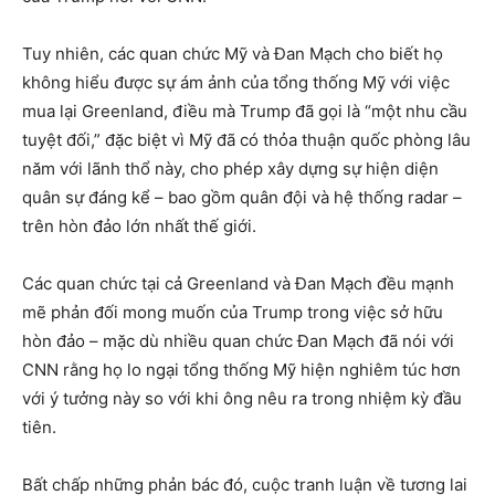
Tuy nhiên, các quan chức Mỹ và Đan Mạch cho biết họ
không hiểu được sự ám ảnh của tổng thống Mỹ với việc
mua lại Greenland, điều mà Trump đã gọi là “một nhu cầu
tuyệt đối,” đặc biệt vì Mỹ đã có thỏa thuận quốc phòng lâu
năm với lãnh thổ này, cho phép xây dựng sự hiện diện
quân sự đáng kể – bao gồm quân đội và hệ thống radar –
trên hòn đảo lớn nhất thế giới.
Các quan chức tại cả Greenland và Đan Mạch đều mạnh
mẽ phản đối mong muốn của Trump trong việc sở hữu
hòn đảo – mặc dù nhiều quan chức Đan Mạch đã nói với
CNN rằng họ lo ngại tổng thống Mỹ hiện nghiêm túc hơn
với ý tưởng này so với khi ông nêu ra trong nhiệm kỳ đầu
tiên.
Bất chấp những phản bác đó, cuộc tranh luận về tương lai