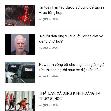
Trí tuệ nhân tạo được sử dụng để tạo ra
virus tổng hợp.
August 7, 2026
Người đàn ông 91 tuổi ở Florida giết vợ
để “giữ lời hứa”
August 7, 2026
Newsom công bố chương trình giảm giá
tức thì cho người mua xe điện lần đầu.
August 7, 2026
THÁI LAN: XẢ SÚNG KINH HOÀNG TẠI
TRƯỜNG HỌC
August 7, 2026