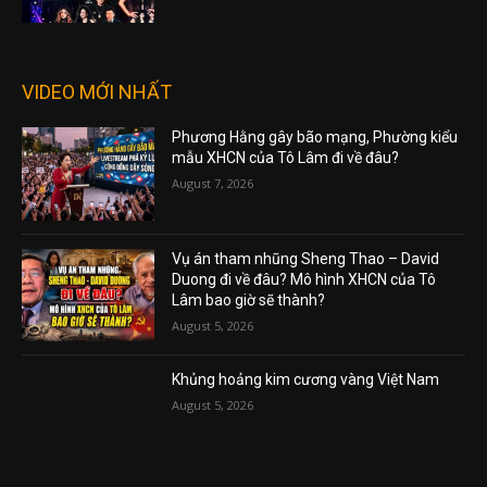
VIDEO MỚI NHẤT
Phương Hằng gây bão mạng, Phường kiểu
mẫu XHCN của Tô Lâm đi về đâu?
August 7, 2026
Vụ án tham nhũng Sheng Thao – David
Duong đi về đâu? Mô hình XHCN của Tô
Lâm bao giờ sẽ thành?
August 5, 2026
Khủng hoảng kim cương vàng Việt Nam
August 5, 2026