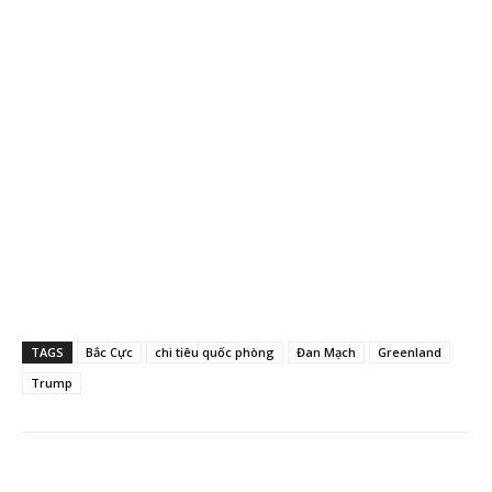
TAGS
Bắc Cực
chi tiêu quốc phòng
Đan Mạch
Greenland
Trump