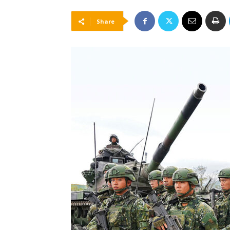
Share