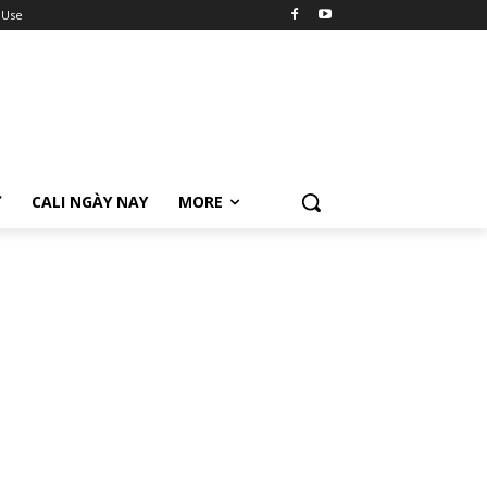
 Use
Ữ
CALI NGÀY NAY
MORE