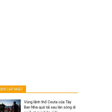
MỚI CẬP NHẬT
Vùng lãnh thổ Ceuta của Tây
Ban Nha quá tải sau làn sóng di