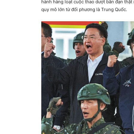
hành hàng loạt cuộc thao dượt bắn đạn thậ
quy mô lớn từ đối phương là Trung Quốc.