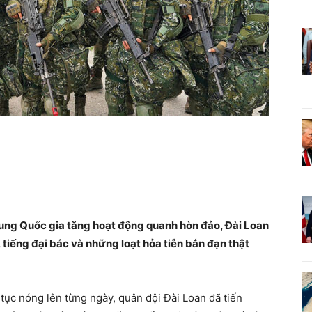
rung Quốc gia tăng hoạt động quanh hòn đảo, Đài Loan
tiếng đại bác và những loạt hỏa tiễn bắn đạn thật
p tục nóng lên từng ngày, quân đội Đài Loan đã tiến