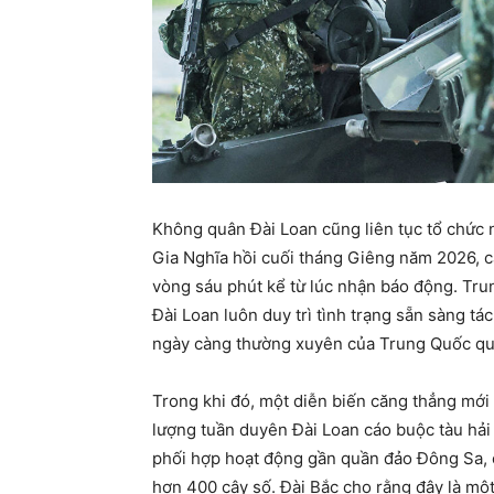
Không quân Đài Loan cũng liên tục tổ chức 
Gia Nghĩa hồi cuối tháng Giêng năm 2026, c
vòng sáu phút kể từ lúc nhận báo động. Tr
Đài Loan luôn duy trì tình trạng sẵn sàng t
ngày càng thường xuyên của Trung Quốc qu
Trong khi đó, một diễn biến căng thẳng mới 
lượng tuần duyên Đài Loan cáo buộc tàu hải
phối hợp hoạt động gần quần đảo Đông Sa, c
hơn 400 cây số. Đài Bắc cho rằng đây là mộ