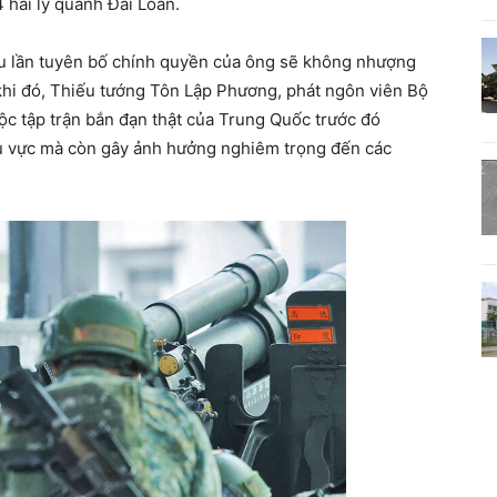
hải lý quanh Đài Loan.
u lần tuyên bố chính quyền của ông sẽ không nhượng
 khi đó, Thiếu tướng Tôn Lập Phương, phát ngôn viên Bộ
c tập trận bắn đạn thật của Trung Quốc trước đó
u vực mà còn gây ảnh hưởng nghiêm trọng đến các