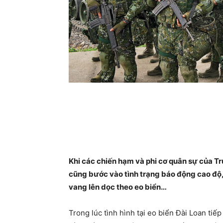
Khi các chiến hạm và phi cơ quân sự của T
cũng bước vào tình trạng báo động cao độ, 
vang lên dọc theo eo biển…
Trong lúc tình hình tại eo biển Đài Loan tiế