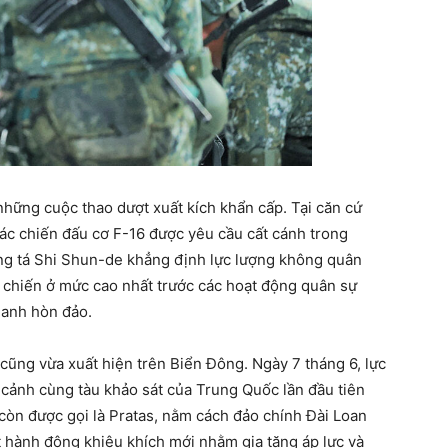
những cuộc thao dượt xuất kích khẩn cấp. Tại căn cứ
ác chiến đấu cơ F-16 được yêu cầu cất cánh trong
ung tá Shi Shun-de khẳng định lực lượng không quân
ác chiến ở mức cao nhất trước các hoạt động quân sự
anh hòn đảo.
cũng vừa xuất hiện trên Biển Đông. Ngày 7 tháng 6, lực
 cảnh cùng tàu khảo sát của Trung Quốc lần đầu tiên
òn được gọi là Pratas, nằm cách đảo chính Đài Loan
t hành động khiêu khích mới nhằm gia tăng áp lực và