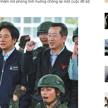
t nhằm mô phỏng tình huống chống lại một cuộc đổ bộ