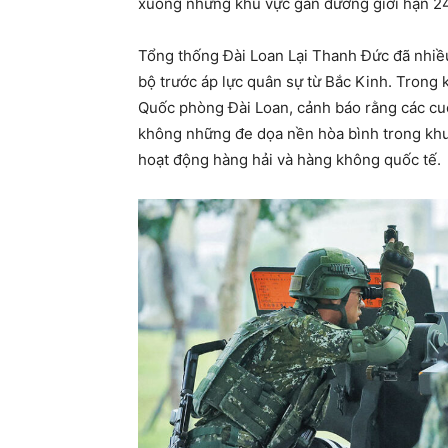
xuống những khu vực gần đường giới hạn 24 
Tổng thống Đài Loan Lại Thanh Đức đã nhiề
bộ trước áp lực quân sự từ Bắc Kinh. Trong
Quốc phòng Đài Loan, cảnh báo rằng các cuộ
không những đe dọa nền hòa bình trong kh
hoạt động hàng hải và hàng không quốc tế.