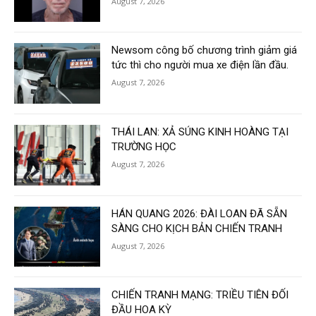
August 7, 2026
Newsom công bố chương trình giảm giá
tức thì cho người mua xe điện lần đầu.
August 7, 2026
THÁI LAN: XẢ SÚNG KINH HOÀNG TẠI
TRƯỜNG HỌC
August 7, 2026
HÁN QUANG 2026: ĐÀI LOAN ĐÃ SẴN
SÀNG CHO KỊCH BẢN CHIẾN TRANH
August 7, 2026
CHIẾN TRANH MẠNG: TRIỀU TIÊN ĐỐI
ĐẦU HOA KỲ