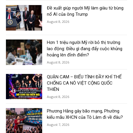
Đề xuất giúp người Mỹ làm giàu từ bùng
nổ AI của ông Trump
August 8, 2026
Hơn 1 triệu người Mỹ rời bỏ thị trường
lao động: Điều gì đang đẩy cuộc khủng
hoảng lên đỉnh điểm?
August 8, 2026
QUẬN CAM – BIỂU TÌNH ĐẦY KHÍ THẾ
CHỐNG CA NÔ VIỆT CỘNG QUỐC
THIÊN
August 8, 2026
Phương Hằng gây bão mạng, Phường
kiểu mẫu XHCN của Tô Lâm đi về đâu?
August 7, 2026