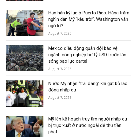
Hạn hán kỷ lục ở Puerto Rico: Hàng trăm
nghìn dân Mỹ “kêu trời”, Washington vẫn
ngó lơ?
August 7, 2026
Mexico điều động quân đội bảo vệ
ngành công nghiệp bơ tỷ USD trước làn
sóng bạo lực cartel
August 7, 2026
Nước Mỹ nhận “trái đắng” khi gạt bỏ lao
động nhập cư
August 7, 2026
Mỹ lên kế hoạch truy tìm người nhập cư
bị trục xuất ở nước ngoài để thu tiền
phạt