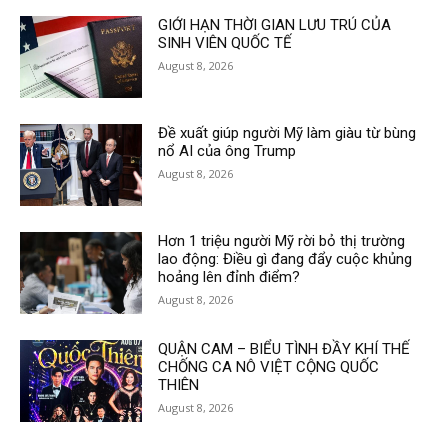
GIỚI HẠN THỜI GIAN LƯU TRÚ CỦA
SINH VIÊN QUỐC TẾ
August 8, 2026
Đề xuất giúp người Mỹ làm giàu từ bùng
nổ AI của ông Trump
August 8, 2026
Hơn 1 triệu người Mỹ rời bỏ thị trường
lao động: Điều gì đang đẩy cuộc khủng
hoảng lên đỉnh điểm?
August 8, 2026
QUẬN CAM – BIỂU TÌNH ĐẦY KHÍ THẾ
CHỐNG CA NÔ VIỆT CỘNG QUỐC
THIÊN
August 8, 2026