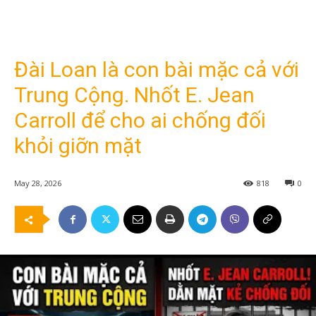
Đài Loan là con bài mặc cả với
Trung Cộng. Nhốt E. Jean
Carroll để cho ai chống đối
khỏi giỡn mặt
May 28, 2026
818
0