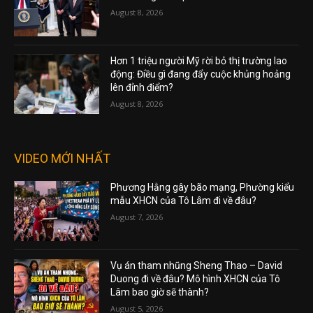
August 8, 2026
Hơn 1 triệu người Mỹ rời bỏ thị trường lao
động: Điều gì đang đẩy cuộc khủng hoảng
lên đỉnh điểm?
August 8, 2026
VIDEO MỚI NHẤT
Phương Hằng gây bão mạng, Phường kiểu
mẫu XHCN của Tô Lâm đi về đâu?
August 7, 2026
Vụ án tham nhũng Sheng Thao – David
Duong đi về đâu? Mô hình XHCN của Tô
Lâm bao giờ sẽ thành?
August 5, 2026