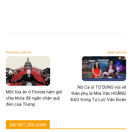
Previous article
Next article
Nữ Ca sĩ TỪ DUNG nói về
Một tòa án ở Florida nắm giữ
thân phụ là Nhà Văn HOÀNG
chìa khóa để ngăn chặn quỹ
ĐẠO trong Tự Lực Văn Đoàn
đen của Trump.
BÀI VIẾT LIÊN QUAN