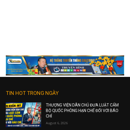
TIN HOT TRONG NGÀY
THƯỢNG VIỆN DÂN CHỦ ĐƯA LUẬT CẤM
BỘ QUỐC PHÒNG HẠN CHẾ ĐỐI VỚI BÁO
CHÍ
August 6, 2026