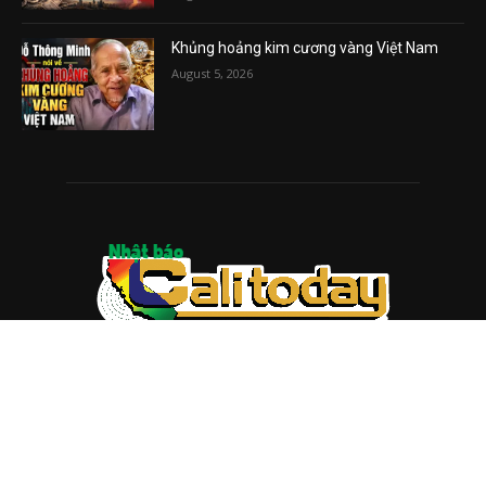
Khủng hoảng kim cương vàng Việt Nam
August 5, 2026
ABOUT US
Trang web
baocalitoday.com
là sản phẩm của Hệ Thống