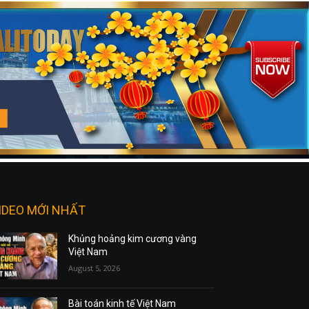
IDEO MỚI NHẤT
Khủng hoảng kim cương vàng
Việt Nam
August 5, 2026
Bài toán kinh tế Việt Nam