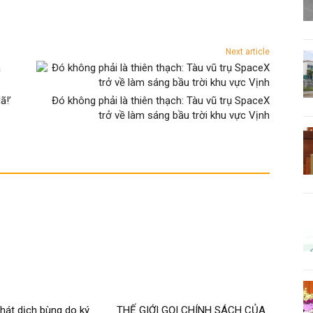
Next article
ã!’
Đó không phải là thiên thạch: Tàu vũ trụ SpaceX
trở về làm sáng bầu trời khu vực Vịnh
hát dịch bùng do ký
THẾ GIỚI GỌI CHÍNH SÁCH CỦA