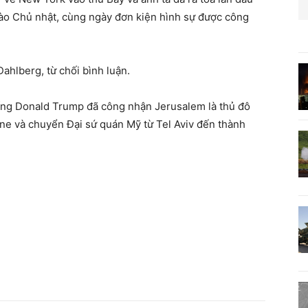
vào Chủ nhật, cùng ngày đơn kiện hình sự được công
ahlberg, từ chối bình luận.
ống Donald Trump đã công nhận Jerusalem là thủ đô
tine và chuyển Đại sứ quán Mỹ từ Tel Aviv đến thành