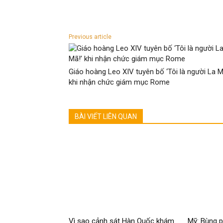
Previous article
Giáo hoàng Leo XIV tuyên bố ‘Tôi là người La M
khi nhận chức giám mục Rome
BÀI VIẾT LIÊN QUAN
Vì sao cảnh sát Hàn Quốc khám
Mỹ: Bùng p