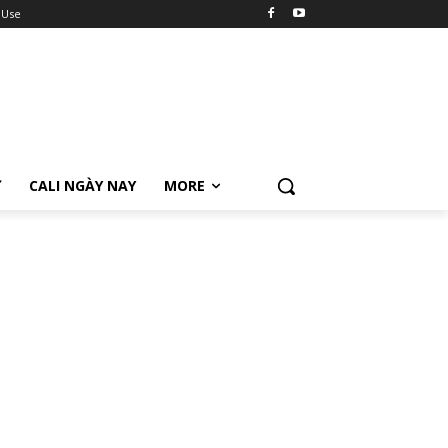
 Use
Ữ
CALI NGÀY NAY
MORE