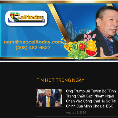
TIN HOT TRONG NGÀY
Ông Trump Đã Tuyên Bố “Tình
Trạng Khẩn Cấp” Nhằm Ngăn
Chặn Việc Công Khai Hồ Sơ Tài
Chính Của Mình Cho Đài BBC
August 5, 2026