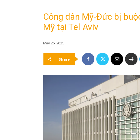
Công dân Mỹ-Đức bị buộc 
Mỹ tại Tel Aviv
May 25, 2025
Share