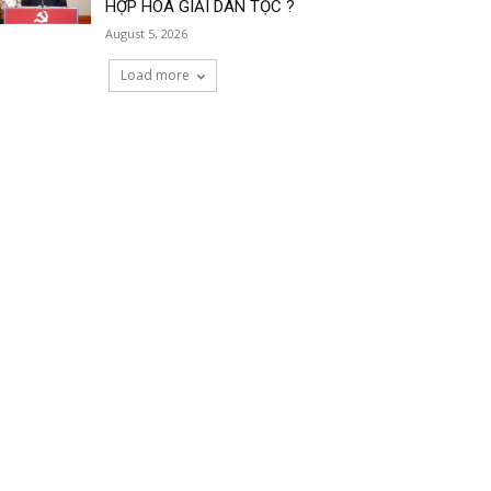
HỢP HÒA GIẢI DÂN TỘC ?
August 5, 2026
Load more