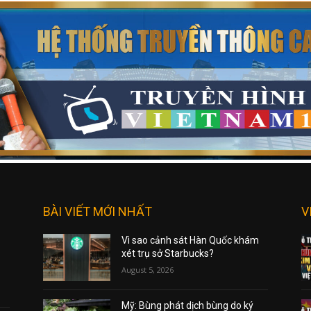
BÀI VIẾT MỚI NHẤT
V
Vì sao cảnh sát Hàn Quốc khám
xét trụ sở Starbucks?
August 5, 2026
Mỹ: Bùng phát dịch bùng do ký