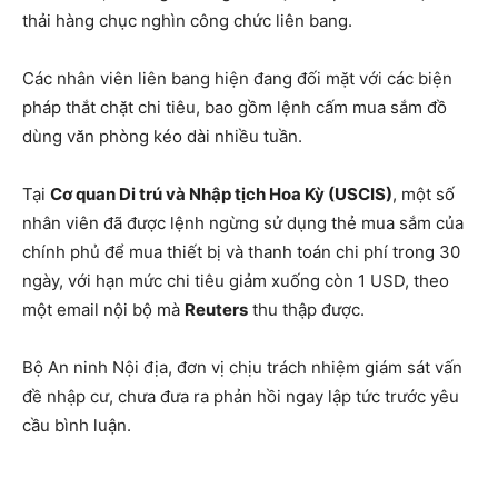
thải hàng chục nghìn công chức liên bang.
Các nhân viên liên bang hiện đang đối mặt với các biện
pháp thắt chặt chi tiêu, bao gồm lệnh cấm mua sắm đồ
dùng văn phòng kéo dài nhiều tuần.
Tại
Cơ quan Di trú và Nhập tịch Hoa Kỳ (USCIS)
, một số
nhân viên đã được lệnh ngừng sử dụng thẻ mua sắm của
chính phủ để mua thiết bị và thanh toán chi phí trong 30
ngày, với hạn mức chi tiêu giảm xuống còn 1 USD, theo
một email nội bộ mà
Reuters
thu thập được.
Bộ An ninh Nội địa, đơn vị chịu trách nhiệm giám sát vấn
đề nhập cư, chưa đưa ra phản hồi ngay lập tức trước yêu
cầu bình luận.