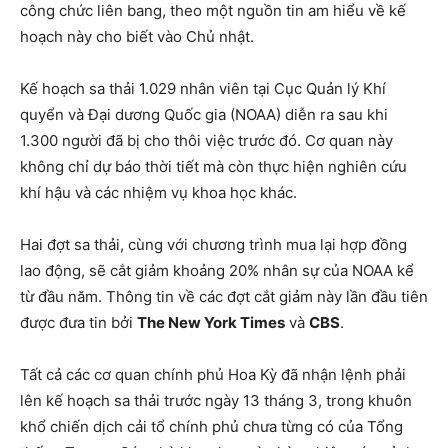
công chức liên bang, theo một nguồn tin am hiểu về kế
hoạch này cho biết vào Chủ nhật.
Kế hoạch sa thải 1.029 nhân viên tại Cục Quản lý Khí
quyển và Đại dương Quốc gia (NOAA) diễn ra sau khi
1.300 người đã bị cho thôi việc trước đó. Cơ quan này
không chỉ dự báo thời tiết mà còn thực hiện nghiên cứu
khí hậu và các nhiệm vụ khoa học khác.
Hai đợt sa thải, cùng với chương trình mua lại hợp đồng
lao động, sẽ cắt giảm khoảng 20% nhân sự của NOAA kể
từ đầu năm. Thông tin về các đợt cắt giảm này lần đầu tiên
được đưa tin bởi
The New York Times
và
CBS
.
Tất cả các cơ quan chính phủ Hoa Kỳ đã nhận lệnh phải
lên kế hoạch sa thải trước ngày 13 tháng 3, trong khuôn
khổ chiến dịch cải tổ chính phủ chưa từng có của Tổng