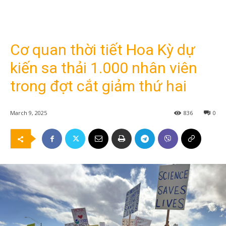
Cơ quan thời tiết Hoa Kỳ dự
kiến sa thải 1.000 nhân viên
trong đợt cắt giảm thứ hai
March 9, 2025
836
0