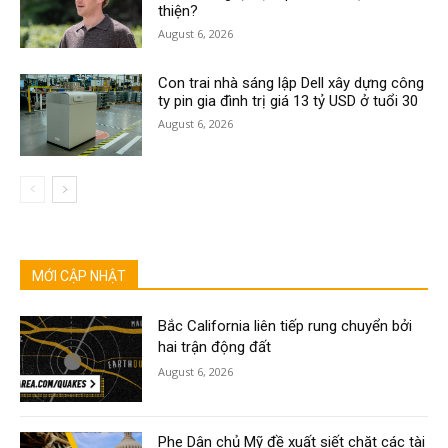
thiện?
August 6, 2026
Con trai nhà sáng lập Dell xây dựng công
ty pin gia đình trị giá 13 tỷ USD ở tuổi 30
August 6, 2026
MỚI CẬP NHẬT
Bắc California liên tiếp rung chuyển bởi
hai trận động đất
August 6, 2026
Phe Dân chủ Mỹ đề xuất siết chặt các tài