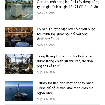
Con trai nhà sáng lập Dell xây dựng công
ty pin gia đình trị giá 13 tỷ USD ở tuổi 30
August 6, 2026
Ủy ban Thượng viện Mỹ bỏ phiếu buộc
tội khinh thị Quốc hội đối với ông
Anthony Fauci
August 6, 2026
Tổng thống Trump bác tin thiếu đạn
dược trong chiến sự với Iran, đe dọa
phạt tù kẻ rò rỉ
August 6, 2026
Trump trả tiền cho một công ty năng
lượng để bỏ quyền khai thác điện gió
ngoài khơi
August 6, 2026