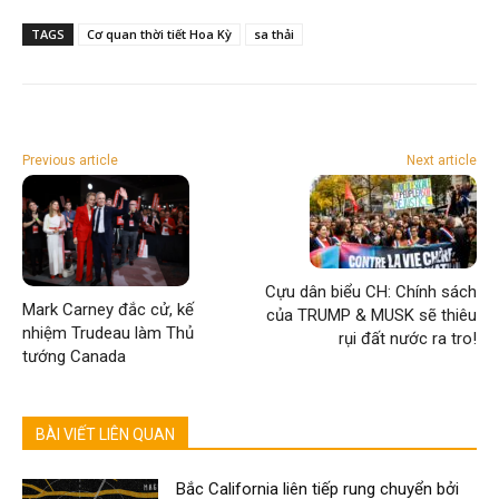
TAGS
Cơ quan thời tiết Hoa Kỳ
sa thải
Previous article
Next article
Cựu dân biểu CH: Chính sách
Mark Carney đắc cử, kế
của TRUMP & MUSK sẽ thiêu
nhiệm Trudeau làm Thủ
rụi đất nước ra tro!
tướng Canada
BÀI VIẾT LIÊN QUAN
Bắc California liên tiếp rung chuyển bởi