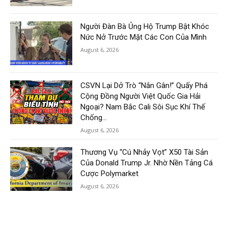
Người Đàn Bà Ủng Hộ Trump Bật Khóc
Nức Nở Trước Mặt Các Con Của Mình
August 6, 2026
CSVN Lại Dở Trò “Nắn Gân!” Quấy Phá
Cộng Đồng Người Việt Quốc Gia Hải
Ngoại? Nam Bắc Cali Sôi Sục Khí Thế
Chống...
August 6, 2026
Thương Vụ “Cú Nhảy Vọt” X50 Tài Sản
Của Donald Trump Jr. Nhờ Nền Tảng Cá
Cược Polymarket
August 6, 2026
Load more