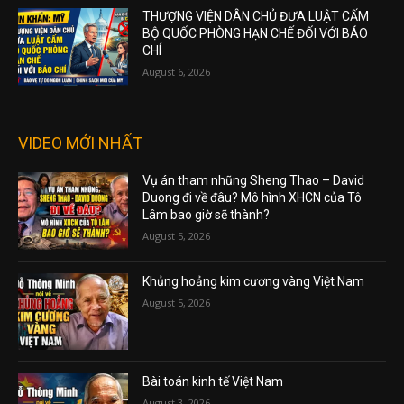
THƯỢNG VIỆN DÂN CHỦ ĐƯA LUẬT CẤM
BỘ QUỐC PHÒNG HẠN CHẾ ĐỐI VỚI BÁO
CHÍ
August 6, 2026
VIDEO MỚI NHẤT
Vụ án tham nhũng Sheng Thao – David
Duong đi về đâu? Mô hình XHCN của Tô
Lâm bao giờ sẽ thành?
August 5, 2026
Khủng hoảng kim cương vàng Việt Nam
August 5, 2026