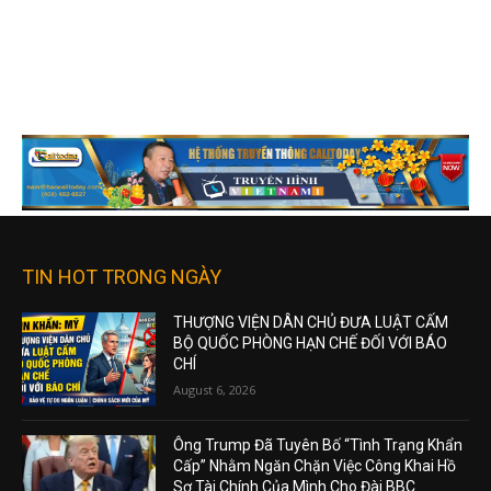
TIN HOT TRONG NGÀY
THƯỢNG VIỆN DÂN CHỦ ĐƯA LUẬT CẤM
BỘ QUỐC PHÒNG HẠN CHẾ ĐỐI VỚI BÁO
CHÍ
August 6, 2026