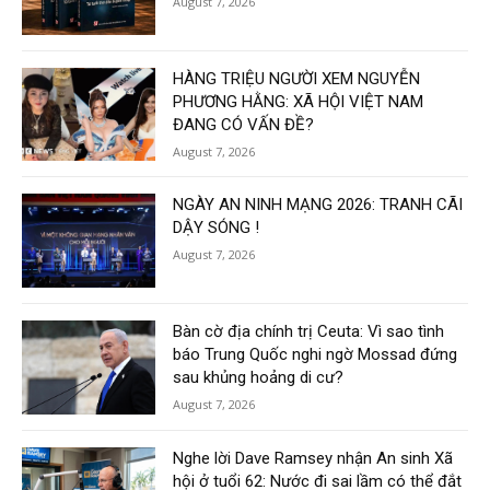
August 7, 2026
HÀNG TRIỆU NGƯỜI XEM NGUYỄN
PHƯƠNG HẰNG: XÃ HỘI VIỆT NAM
ĐANG CÓ VẤN ĐỀ?
August 7, 2026
NGÀY AN NINH MẠNG 2026: TRANH CÃI
DẬY SÓNG !
August 7, 2026
Bàn cờ địa chính trị Ceuta: Vì sao tình
báo Trung Quốc nghi ngờ Mossad đứng
sau khủng hoảng di cư?
August 7, 2026
Nghe lời Dave Ramsey nhận An sinh Xã
hội ở tuổi 62: Nước đi sai lầm có thể đắt