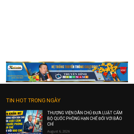
TIN HOT TRONG NGÀY
THƯỢNG VIỆN DÂN CHỦ ĐƯA LUẬT CẤM
BỘ QUỐC PHÒNG HẠN CHẾ ĐỐI VỚI BÁO
CHÍ
August 6, 2026