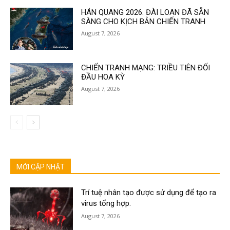
HÁN QUANG 2026: ĐÀI LOAN ĐÃ SẴN
SÀNG CHO KỊCH BẢN CHIẾN TRANH
August 7, 2026
CHIẾN TRANH MẠNG: TRIỀU TIÊN ĐỐI
ĐẦU HOA KỲ
August 7, 2026
MỚI CẬP NHẬT
Trí tuệ nhân tạo được sử dụng để tạo ra
virus tổng hợp.
August 7, 2026