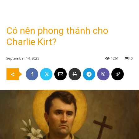
Có nên phong thánh cho
Charlie Kirt?
September 14, 2025
1261
0