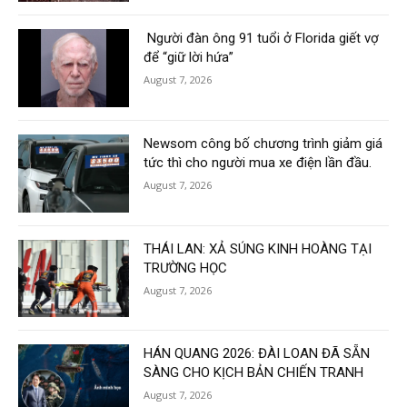
Người đàn ông 91 tuổi ở Florida giết vợ
để “giữ lời hứa”
August 7, 2026
Newsom công bố chương trình giảm giá
tức thì cho người mua xe điện lần đầu.
August 7, 2026
THÁI LAN: XẢ SÚNG KINH HOÀNG TẠI
TRƯỜNG HỌC
August 7, 2026
HÁN QUANG 2026: ĐÀI LOAN ĐÃ SẴN
SÀNG CHO KỊCH BẢN CHIẾN TRANH
August 7, 2026