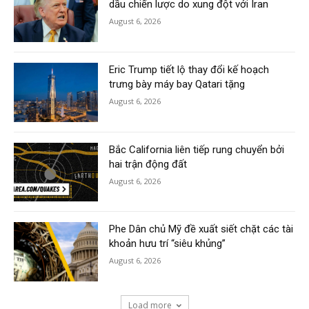
dầu chiến lược do xung đột với Iran
August 6, 2026
Eric Trump tiết lộ thay đổi kế hoạch
trưng bày máy bay Qatari tặng
August 6, 2026
Bắc California liên tiếp rung chuyển bởi
hai trận động đất
August 6, 2026
Phe Dân chủ Mỹ đề xuất siết chặt các tài
khoản hưu trí “siêu khủng”
August 6, 2026
Load more