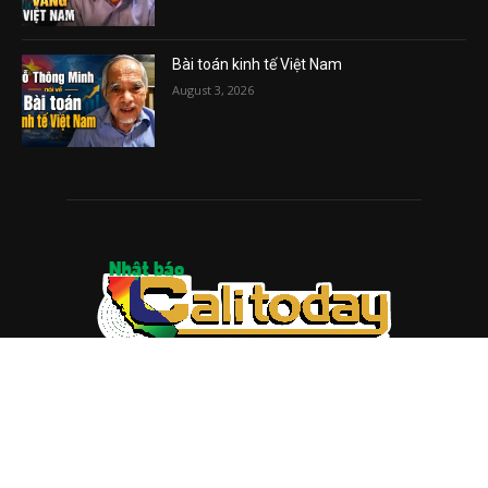
Bài toán kinh tế Việt Nam
August 3, 2026
ABOUT US
Trang web
baocalitoday.com
là sản phẩm của Hệ Thống