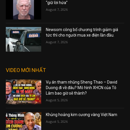
“giữ lời hứa”
August 7, 2026
Newsom công bố chương trình giảm giá
tức thì cho người mua xe điện lần đầu.
August 7, 2026
VIDEO MỚI NHẤT
Vụ án tham nhũng Sheng Thao – David
Duong đi về đâu? Mô hình XHCN của Tô
Lâm bao giờ sẽ thành?
August 5, 2026
Khủng hoảng kim cương vàng Việt Nam
August 5, 2026