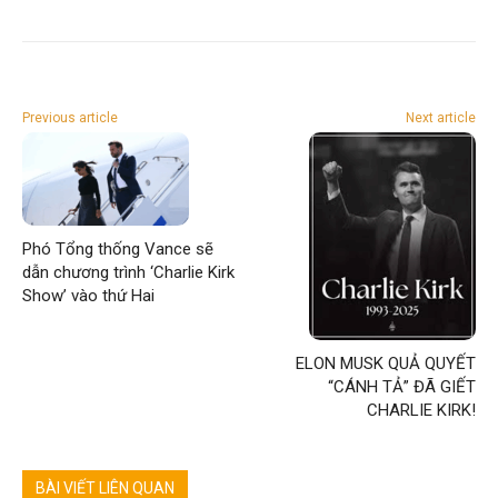
Previous article
Next article
Phó Tổng thống Vance sẽ
dẫn chương trình ‘Charlie Kirk
Show’ vào thứ Hai
ELON MUSK QUẢ QUYẾT
“CÁNH TẢ” ĐÃ GIẾT
CHARLIE KIRK!
BÀI VIẾT LIÊN QUAN