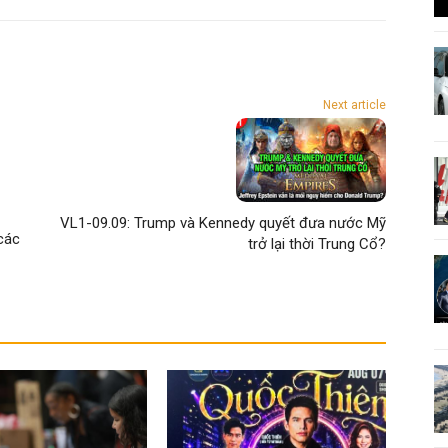
Next article
VL1-09.09: Trump và Kennedy quyết đưa nước Mỹ
các
trở lại thời Trung Cổ?