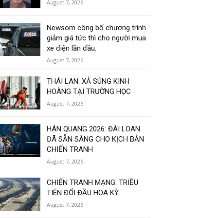
August 7, 2026
Newsom công bố chương trình
giảm giá tức thì cho người mua
xe điện lần đầu.
August 7, 2026
THÁI LAN: XẢ SÚNG KINH
HOÀNG TẠI TRƯỜNG HỌC
August 7, 2026
HÁN QUANG 2026: ĐÀI LOAN
ĐÃ SẴN SÀNG CHO KỊCH BẢN
CHIẾN TRANH
August 7, 2026
CHIẾN TRANH MẠNG: TRIỀU
TIÊN ĐỐI ĐẦU HOA KỲ
August 7, 2026