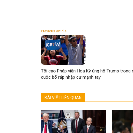
Previous article
Tối cao Pháp viện Hoa Kỳ ủng hộ Trump trong 
cuộc bố ráp nhập cư mạnh tay
BÀI VIẾT LIÊN QUAN