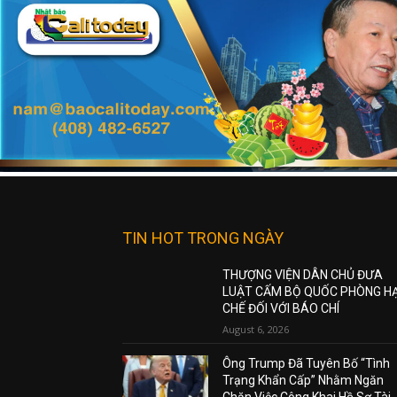
TIN HOT TRONG NGÀY
THƯỢNG VIỆN DÂN CHỦ ĐƯA
LUẬT CẤM BỘ QUỐC PHÒNG H
CHẾ ĐỐI VỚI BÁO CHÍ
August 6, 2026
Ông Trump Đã Tuyên Bố “Tình
Trạng Khẩn Cấp” Nhằm Ngăn