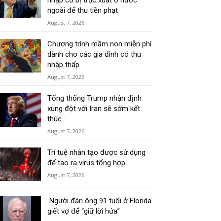
nhập cư bị trục xuất ở nước
ngoài để thu tiền phạt
August 7, 2026
Chương trình mầm non miễn phí
dành cho các gia đình có thu
nhập thấp
August 7, 2026
Tổng thống Trump nhận định
xung đột với Iran sẽ sớm kết
thúc
August 7, 2026
Trí tuệ nhân tạo được sử dụng
để tạo ra virus tổng hợp.
August 7, 2026
Người đàn ông 91 tuổi ở Florida
giết vợ để “giữ lời hứa”