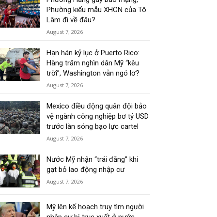
Phường kiểu mẫu XHCN của Tô
Lâm đi về đâu?
August 7, 2026
Hạn hán kỷ lục ở Puerto Rico:
Hàng trăm nghìn dân Mỹ “kêu
trời”, Washington vẫn ngó lơ?
August 7, 2026
Mexico điều động quân đội bảo
vệ ngành công nghiệp bơ tỷ USD
trước làn sóng bạo lực cartel
August 7, 2026
Nước Mỹ nhận “trái đắng” khi
gạt bỏ lao động nhập cư
August 7, 2026
Mỹ lên kế hoạch truy tìm người