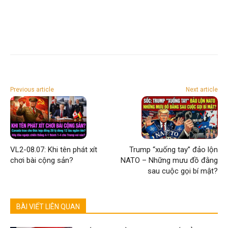
Previous article
Next article
VL2-08.07: Khi tên phát xít
Trump “xuống tay” đảo lộn
chơi bài cộng sản?
NATO – Những mưu đồ đằng
sau cuộc gọi bí mật?
BÀI VIẾT LIÊN QUAN