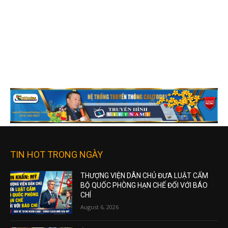
TIN HOT TRONG NGÀY
THƯỢNG VIỆN DÂN CHỦ ĐƯA LUẬT CẤM
BỘ QUỐC PHÒNG HẠN CHẾ ĐỐI VỚI BÁO
CHÍ
August 6, 2026