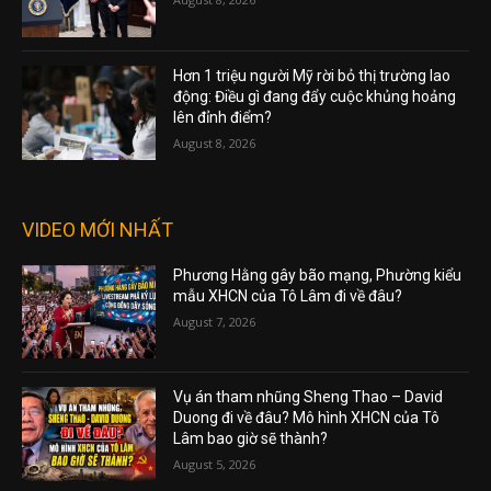
Hơn 1 triệu người Mỹ rời bỏ thị trường lao
động: Điều gì đang đẩy cuộc khủng hoảng
lên đỉnh điểm?
August 8, 2026
VIDEO MỚI NHẤT
Phương Hằng gây bão mạng, Phường kiểu
mẫu XHCN của Tô Lâm đi về đâu?
August 7, 2026
Vụ án tham nhũng Sheng Thao – David
Duong đi về đâu? Mô hình XHCN của Tô
Lâm bao giờ sẽ thành?
August 5, 2026