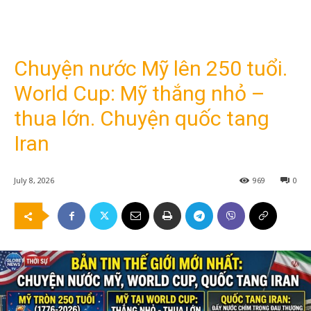
Chuyện nước Mỹ lên 250 tuổi.
World Cup: Mỹ thắng nhỏ –
thua lớn. Chuyện quốc tang
Iran
July 8, 2026
969
0