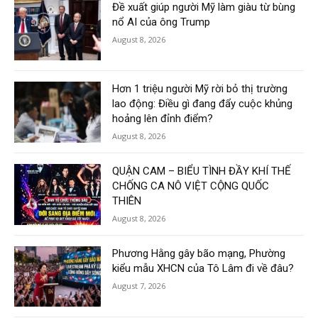
Đề xuất giúp người Mỹ làm giàu từ bùng
nổ AI của ông Trump
August 8, 2026
Hơn 1 triệu người Mỹ rời bỏ thị trường
lao động: Điều gì đang đẩy cuộc khủng
hoảng lên đỉnh điểm?
August 8, 2026
QUẬN CAM – BIỂU TÌNH ĐẦY KHÍ THẾ
CHỐNG CA NÔ VIỆT CỘNG QUỐC
THIÊN
August 8, 2026
Phương Hằng gây bão mạng, Phường
kiểu mẫu XHCN của Tô Lâm đi về đâu?
August 7, 2026