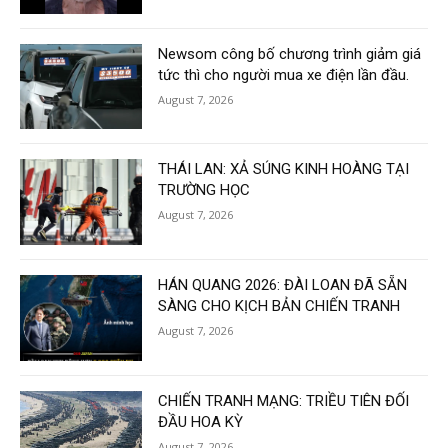
Newsom công bố chương trình giảm giá
tức thì cho người mua xe điện lần đầu.
August 7, 2026
THÁI LAN: XẢ SÚNG KINH HOÀNG TẠI
TRƯỜNG HỌC
August 7, 2026
HÁN QUANG 2026: ĐÀI LOAN ĐÃ SẴN
SÀNG CHO KỊCH BẢN CHIẾN TRANH
August 7, 2026
CHIẾN TRANH MẠNG: TRIỀU TIÊN ĐỐI
ĐẦU HOA KỲ
August 7, 2026