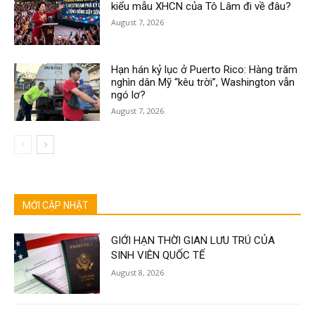
kiểu mẫu XHCN của Tô Lâm đi về đâu?
August 7, 2026
Hạn hán kỷ lục ở Puerto Rico: Hàng trăm
nghìn dân Mỹ “kêu trời”, Washington vẫn
ngó lơ?
August 7, 2026
MỚI CẬP NHẬT
GIỚI HẠN THỜI GIAN LƯU TRÚ CỦA
SINH VIÊN QUỐC TẾ
August 8, 2026