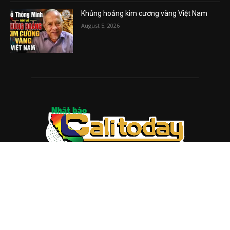
Khủng hoảng kim cương vàng Việt Nam
August 5, 2026
ABOUT US
Trang web
baocalitoday.com
là sản phẩm của Hệ Thống
Truyền Thông Cali Today