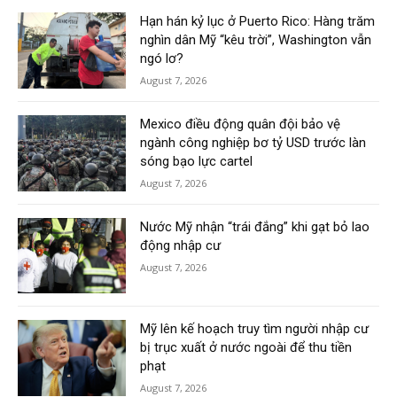
Hạn hán kỷ lục ở Puerto Rico: Hàng trăm
nghìn dân Mỹ “kêu trời”, Washington vẫn
ngó lơ?
August 7, 2026
Mexico điều động quân đội bảo vệ
ngành công nghiệp bơ tỷ USD trước làn
sóng bạo lực cartel
August 7, 2026
Nước Mỹ nhận “trái đắng” khi gạt bỏ lao
động nhập cư
August 7, 2026
Mỹ lên kế hoạch truy tìm người nhập cư
bị trục xuất ở nước ngoài để thu tiền
phạt
August 7, 2026