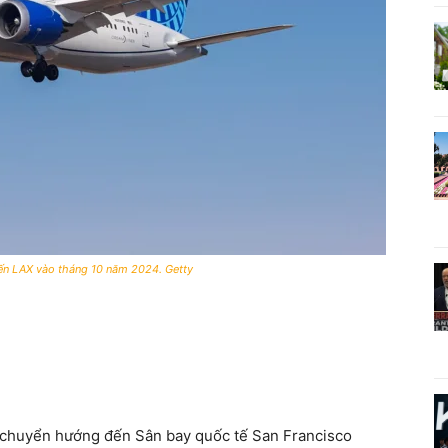
đến LAX vào tháng 10 năm 2024. Getty
i chuyển hướng đến Sân bay quốc tế San Francisco