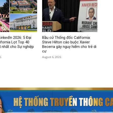
inkedIn 2026: 5 Đại
Bầu cử Thống đốc California:
ifornia Lọt Top 40
Steve Hilton cáo buộc Xavier
 nhất cho Sự nghiệp
Becerra gây nguy hiểm cho trẻ di
cư
6
August 6, 2026