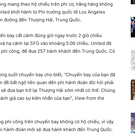
hông mang theo hộ chiếu trên phi cơ, hãng hàng không
nited khởi hành từ Phi trường quốc tế Los Angeles
rên đường đến Thượng Hải, Trung Quốc.
ến bay cất cánh đúng giờ ngay trước 2 giờ chiều
à hạ cánh tại SFO vào khoảng 5:06 chiều. United đã
 phi công, để đưa 257 hành khách đến Trung Quốc. Có
rong suốt chuyến bay cho biết, “Chuyến bay của bạn đã
 đề bất ngờ liên quan đến phi hành đoàn đòi hỏi phải
 sẽ đưa bạn trở lại Thượng Hải sớm nhất có thể. Chúng
 đánh giá cao sự kiên nhẫn của bạn”,
View from the
ng phi công trên chuyến bay không có hộ chiếu, vì vậy
t phi hành đoàn mới sẽ đưa hành khách đến Trung Quốc.