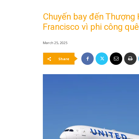
Chuyến bay đến Thượng 
Francisco vì phi công qu
March 25, 2025
Share