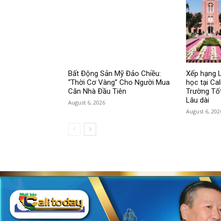
Bất Động Sản Mỹ Đảo Chiều:
Xếp hạng L
“Thời Cơ Vàng” Cho Người Mua
học tại Cal
Căn Nhà Đầu Tiên
Trường Tốt
Lâu dài
August 6, 2026
August 6, 202