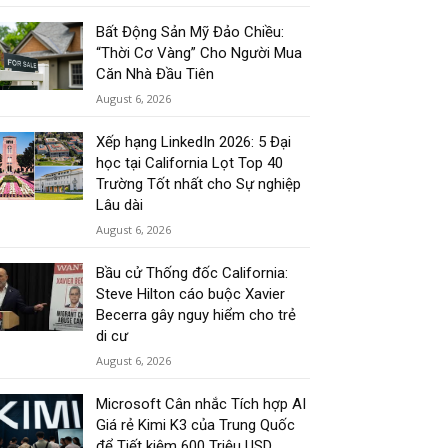
Bất Động Sản Mỹ Đảo Chiều:
“Thời Cơ Vàng” Cho Người Mua
Căn Nhà Đầu Tiên
August 6, 2026
Xếp hạng LinkedIn 2026: 5 Đại
học tại California Lọt Top 40
Trường Tốt nhất cho Sự nghiệp
Lâu dài
August 6, 2026
Bầu cử Thống đốc California:
Steve Hilton cáo buộc Xavier
Becerra gây nguy hiểm cho trẻ
di cư
August 6, 2026
Microsoft Cân nhắc Tích hợp AI
Giá rẻ Kimi K3 của Trung Quốc
để Tiết kiệm 600 Triệu USD