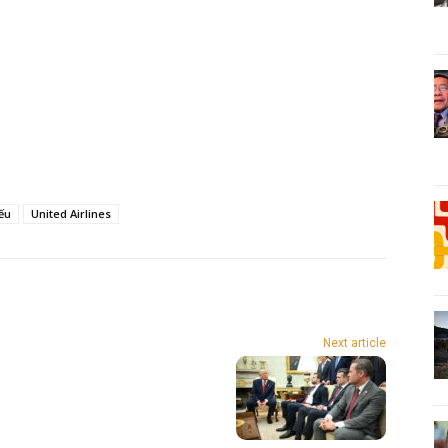
ếu
United Airlines
Next article