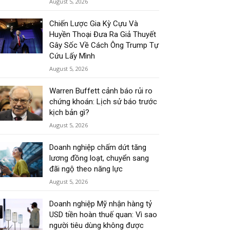
August 5, 2026
Chiến Lược Gia Kỳ Cựu Và
Huyền Thoại Đưa Ra Giả Thuyết
Gây Sốc Về Cách Ông Trump Tự
Cứu Lấy Mình
August 5, 2026
Warren Buffett cảnh báo rủi ro
chứng khoán: Lịch sử báo trước
kịch bản gì?
August 5, 2026
Doanh nghiệp chấm dứt tăng
lương đồng loạt, chuyển sang
đãi ngộ theo năng lực
August 5, 2026
Doanh nghiệp Mỹ nhận hàng tỷ
USD tiền hoàn thuế quan: Vì sao
người tiêu dùng không được