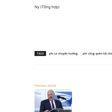
Ny (Tổng hợp)
TAGS
phi cơ chuyển hướng
phi công quên hộ chi
Previous article