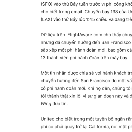
(SFO) vào thứ Bảy tuần trước vì phi công k
cho biết trong email. Chuyến bay 198 của U
(LAX) vào thứ Bảy lúc 1:45 chiều và đang t
Dữ liệu trên FlightAware.com cho thấy chuy
nhưng đã chuyển hướng đến San Francisco v
sắp xếp một phi hành đoàn mới, bao gồm cả
13 thành viên phi hành đoàn trên máy bay.
Một tin nhắn được chia sẻ với hành khách t
chuyển hướng đến San Francisco do một vấn
có phi hành đoàn mới. Khi họ đến, chúng tôi
tôi thành thật xin lỗi vì sự gián đoạn này và
Wing
đưa tin.
United cho biết trong một tuyên bố ngắn rằ
phi cơ phải quay trở lại California, nơi mộ