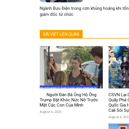
Ngành Bưu Điện trong cơn khủng hoảng khi tổn
giám đốc từ chức
BÀI VIẾT LIÊN QUAN
Người Đàn Bà Ủng Hộ Ông
CSVN Lại D
Trump Bật Khóc Nức Nở Trước
Quấy Phá 
Mặt Các Con Của Mình
Quốc Gia 
Cali Sôi Sụ
August 6, 2026
August 6, 202