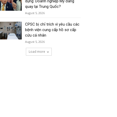
dụng: Doanh nghiệp Mỹ đang
quay lại Trung Quốc?
August 5, 2026
CPSC bị chỉ trích vì yêu cầu các
bệnh viện cung cấp hồ sơ cấp
cứu cá nhân
August 5, 2026
Load more