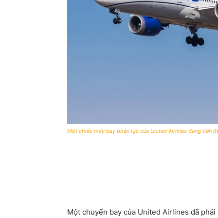
Một chiếc máy bay phản lực của United Airlines đang tiến 
Một chuyến bay của United Airlines đã phả