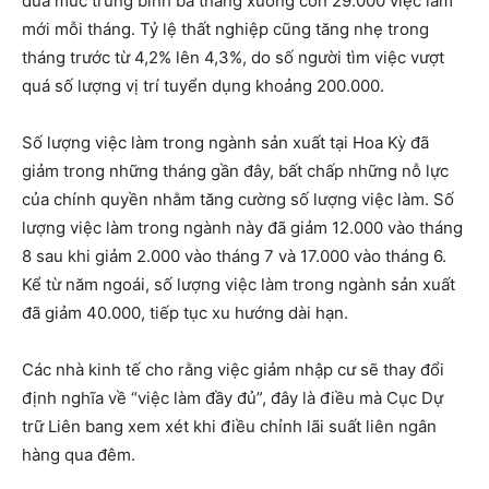
đưa mức trung bình ba tháng xuống còn 29.000 việc làm
mới mỗi tháng. Tỷ lệ thất nghiệp cũng tăng nhẹ trong
tháng trước từ 4,2% lên 4,3%, do số người tìm việc vượt
quá số lượng vị trí tuyển dụng khoảng 200.000.
Số lượng việc làm trong ngành sản xuất tại Hoa Kỳ đã
giảm trong những tháng gần đây, bất chấp những nỗ lực
của chính quyền nhằm tăng cường số lượng việc làm. Số
lượng việc làm trong ngành này đã giảm 12.000 vào tháng
8 sau khi giảm 2.000 vào tháng 7 và 17.000 vào tháng 6.
Kể từ năm ngoái, số lượng việc làm trong ngành sản xuất
đã giảm 40.000, tiếp tục xu hướng dài hạn.
Các nhà kinh tế cho rằng việc giảm nhập cư sẽ thay đổi
định nghĩa về “việc làm đầy đủ”, đây là điều mà Cục Dự
trữ Liên bang xem xét khi điều chỉnh lãi suất liên ngân
hàng qua đêm.