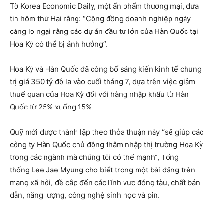
Tờ Korea Economic Daily, một ấn phẩm thương mại, đưa
tin hôm thứ Hai rằng: “Cộng đồng doanh nghiệp ngày
càng lo ngại rằng các dự án đầu tư lớn của Hàn Quốc tại
Hoa Kỳ có thể bị ảnh hưởng”.
Hoa Kỳ và Hàn Quốc đã công bố sáng kiến ​​kinh tế chung
trị giá 350 tỷ đô la vào cuối tháng 7, dựa trên việc giảm
thuế quan của Hoa Kỳ đối với hàng nhập khẩu từ Hàn
Quốc từ 25% xuống 15%.
Quỹ mới được thành lập theo thỏa thuận này “sẽ giúp các
công ty Hàn Quốc chủ động thâm nhập thị trường Hoa Kỳ
trong các ngành mà chúng tôi có thế mạnh”, Tổng
thống Lee Jae Myung cho biết trong một bài đăng trên
mạng xã hội, đề cập đến các lĩnh vực đóng tàu, chất bán
dẫn, năng lượng, công nghệ sinh học và pin.