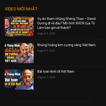
VIDEO MỚI NHẤT
Vụ án tham nhũng Sheng Thao – David
Duong đi về đâu? Mô hình XHCN của Tô
Lâm bao giờ sẽ thành?
August 5, 2026
Khủng hoảng kim cương vàng Việt Nam
August 5, 2026
Bài toán kinh tế Việt Nam
August 3, 2026