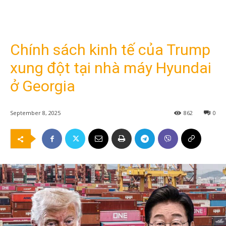
Chính sách kinh tế của Trump
xung đột tại nhà máy Hyundai
ở Georgia
September 8, 2025
862
0