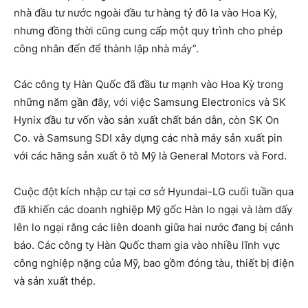
nhà đầu tư nước ngoài đầu tư hàng tỷ đô la vào Hoa Kỳ,
nhưng đồng thời cũng cung cấp một quy trình cho phép
công nhân đến để thành lập nhà máy”.
Các công ty Hàn Quốc đã đầu tư mạnh vào Hoa Kỳ trong
những năm gần đây, với việc Samsung Electronics và SK
Hynix đầu tư vốn vào sản xuất chất bán dẫn, còn SK On
Co. và Samsung SDI xây dựng các nhà máy sản xuất pin
với các hãng sản xuất ô tô Mỹ là General Motors và Ford.
Cuộc đột kích nhập cư tại cơ sở Hyundai-LG cuối tuần qua
đã khiến các doanh nghiệp Mỹ gốc Hàn lo ngại và làm dấy
lên lo ngại rằng các liên doanh giữa hai nước đang bị cảnh
báo. Các công ty Hàn Quốc tham gia vào nhiều lĩnh vực
công nghiệp nặng của Mỹ, bao gồm đóng tàu, thiết bị điện
và sản xuất thép.