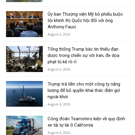
Ủy ban Thượng viện Mỹ bỏ phiếu buộc
tội khinh thị Quốc hội đối với ông
Anthony Fauci
August 6, 2026
Tổng thống Trump bác tin thiếu đạn
dược trong chiến sự với Iran, đe dọa
phạt tù kẻ rò rỉ
August 6, 2026
Trump trả tiền cho một công ty năng
lượng để bỏ quyền khai thác điện gió
ngoài khơi
August 6, 2026
Công đoàn Teamsters kiện về quy định
xe tải tự lái ở California
August 6, 2026