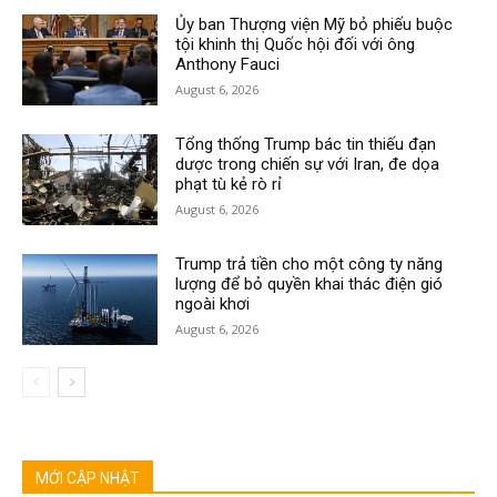
Ủy ban Thượng viện Mỹ bỏ phiếu buộc
tội khinh thị Quốc hội đối với ông
Anthony Fauci
August 6, 2026
Tổng thống Trump bác tin thiếu đạn
dược trong chiến sự với Iran, đe dọa
phạt tù kẻ rò rỉ
August 6, 2026
Trump trả tiền cho một công ty năng
lượng để bỏ quyền khai thác điện gió
ngoài khơi
August 6, 2026
MỚI CẬP NHẬT