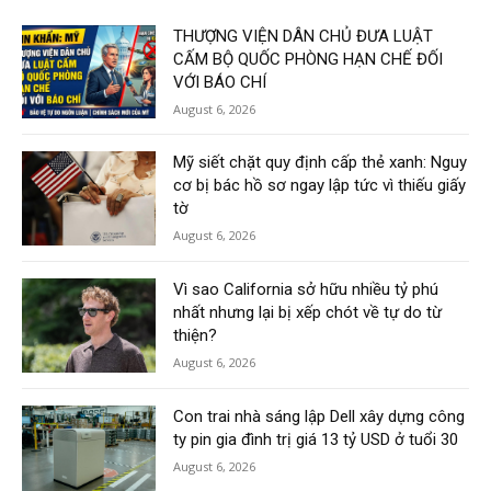
THƯỢNG VIỆN DÂN CHỦ ĐƯA LUẬT
CẤM BỘ QUỐC PHÒNG HẠN CHẾ ĐỐI
VỚI BÁO CHÍ
August 6, 2026
Mỹ siết chặt quy định cấp thẻ xanh: Nguy
cơ bị bác hồ sơ ngay lập tức vì thiếu giấy
tờ
August 6, 2026
Vì sao California sở hữu nhiều tỷ phú
nhất nhưng lại bị xếp chót về tự do từ
thiện?
August 6, 2026
Con trai nhà sáng lập Dell xây dựng công
ty pin gia đình trị giá 13 tỷ USD ở tuổi 30
August 6, 2026