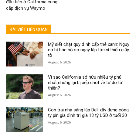
đầu tiên ở California cung
cấp dịch vụ Waymo
BÀI VIẾT LIÊN QUAN
Mỹ siết chặt quy định cấp thẻ xanh: Nguy
cơ bị bác hồ sơ ngay lập tức vì thiếu giấy
tờ
August 6, 2026
Vì sao California sở hữu nhiều tỷ phú
nhất nhưng lại bị xếp chót về tự do từ
thiện?
August 6, 2026
Con trai nhà sáng lập Dell xây dựng công
ty pin gia đình trị giá 13 tỷ USD ở tuổi 30
August 6, 2026