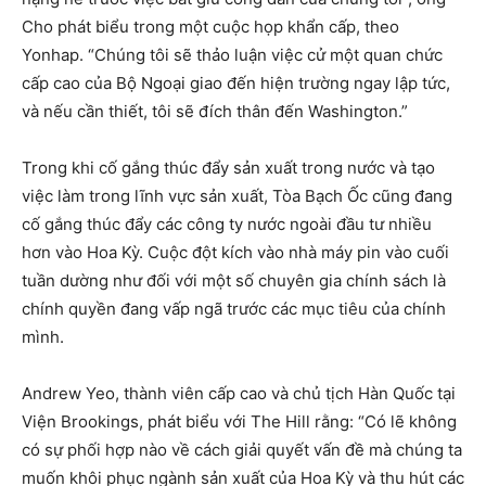
Cho phát biểu trong một cuộc họp khẩn cấp, theo
Yonhap. “Chúng tôi sẽ thảo luận việc cử một quan chức
cấp cao của Bộ Ngoại giao đến hiện trường ngay lập tức,
và nếu cần thiết, tôi sẽ đích thân đến Washington.”
Trong khi cố gắng thúc đẩy sản xuất trong nước và tạo
việc làm trong lĩnh vực sản xuất, Tòa Bạch Ốc cũng đang
cố gắng thúc đẩy các công ty nước ngoài đầu tư nhiều
hơn vào Hoa Kỳ. Cuộc đột kích vào nhà máy pin vào cuối
tuần dường như đối với một số chuyên gia chính sách là
chính quyền đang vấp ngã trước các mục tiêu của chính
mình.
Andrew Yeo, thành viên cấp cao và chủ tịch Hàn Quốc tại
Viện Brookings, phát biểu với The Hill rằng: “Có lẽ không
có sự phối hợp nào về cách giải quyết vấn đề mà chúng ta
muốn khôi phục ngành sản xuất của Hoa Kỳ và thu hút các