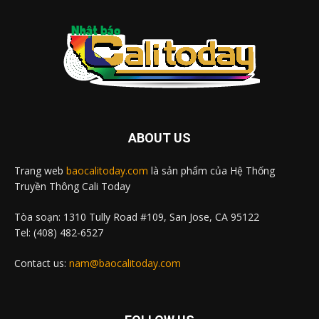
ABOUT US
Trang web
baocalitoday.com
là sản phẩm của Hệ Thống
Truyền Thông Cali Today
Tòa soạn: 1310 Tully Road #109, San Jose, CA 95122
Tel: (408) 482-6527
Contact us:
nam@baocalitoday.com