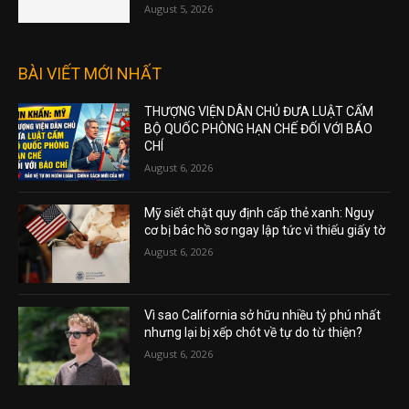
August 5, 2026
BÀI VIẾT MỚI NHẤT
THƯỢNG VIỆN DÂN CHỦ ĐƯA LUẬT CẤM
BỘ QUỐC PHÒNG HẠN CHẾ ĐỐI VỚI BÁO
CHÍ
August 6, 2026
Mỹ siết chặt quy định cấp thẻ xanh: Nguy
cơ bị bác hồ sơ ngay lập tức vì thiếu giấy tờ
August 6, 2026
Vì sao California sở hữu nhiều tỷ phú nhất
nhưng lại bị xếp chót về tự do từ thiện?
August 6, 2026