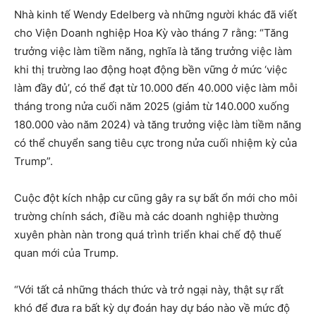
Nhà kinh tế Wendy Edelberg và những người khác đã viết
cho Viện Doanh nghiệp Hoa Kỳ vào tháng 7 rằng: “Tăng
trưởng việc làm tiềm năng, nghĩa là tăng trưởng việc làm
khi thị trường lao động hoạt động bền vững ở mức ‘việc
làm đầy đủ’, có thể đạt từ 10.000 đến 40.000 việc làm mỗi
tháng trong nửa cuối năm 2025 (giảm từ 140.000 xuống
180.000 vào năm 2024) và tăng trưởng việc làm tiềm năng
có thể chuyển sang tiêu cực trong nửa cuối nhiệm kỳ của
Trump”.
Cuộc đột kích nhập cư cũng gây ra sự bất ổn mới cho môi
trường chính sách, điều mà các doanh nghiệp thường
xuyên phàn nàn trong quá trình triển khai chế độ thuế
quan mới của Trump.
“Với tất cả những thách thức và trở ngại này, thật sự rất
khó để đưa ra bất kỳ dự đoán hay dự báo nào về mức độ