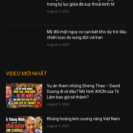
trứng kỷ lục giữa đà suy thoái kinh tế
August 6, 2026
Mỹ đối mặt nguy cơ cạn kiệt kho dự trữ dầu
chiến lược do xung đột với Iran
August 6, 2026
VIDEO MỚI NHẤT
Vụ án tham nhũng Sheng Thao – David
Duong đi về đâu? Mô hình XHCN của Tô
Lâm bao giờ sẽ thành?
August 5, 2026
Khủng hoảng kim cương vàng Việt Nam
August 5, 2026