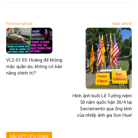
Previous article
Next article
VL2-01.05: Hoàng đế không
mặc quần áo, không có bản
năng chính trị?
Hình ảnh buổi Lễ Tưởng niệm
50 năm quốc hận 30/4 tại
Sacramento qua ống kính
của nhiếp ảnh gia Son Hua!
BÀI VIẾT LIÊN QUAN