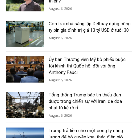
thiện?
August 6, 2026
Con trai nhà sáng lập Dell xây dựng công
ty pin gia đình trị giá 13 tỷ USD ở tuổi 30
August 6, 2026
Ủy ban Thượng viện Mỹ bỏ phiếu buộc
tội khinh thị Quốc hội đối với ông
Anthony Fauci
August 6, 2026
Tổng thống Trump bác tin thiếu đạn
dược trong chiến sự với Iran, đe dọa
phạt tù kẻ rò rỉ
August 6, 2026
Trump trả tiền cho một công ty năng
lượng để bỏ quyền khai thác điện gió