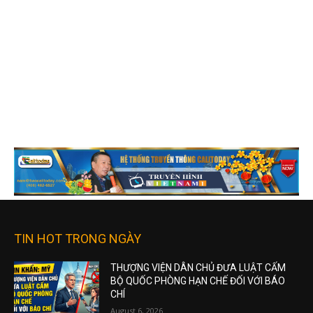
TIN HOT TRONG NGÀY
THƯỢNG VIỆN DÂN CHỦ ĐƯA LUẬT CẤM
BỘ QUỐC PHÒNG HẠN CHẾ ĐỐI VỚI BÁO
CHÍ
August 6, 2026