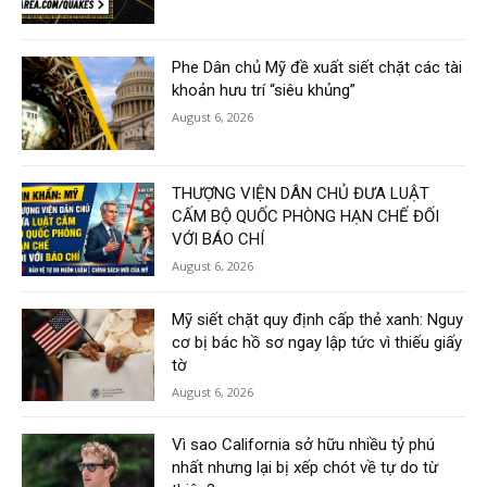
Phe Dân chủ Mỹ đề xuất siết chặt các tài
khoản hưu trí “siêu khủng”
August 6, 2026
THƯỢNG VIỆN DÂN CHỦ ĐƯA LUẬT
CẤM BỘ QUỐC PHÒNG HẠN CHẾ ĐỐI
VỚI BÁO CHÍ
August 6, 2026
Mỹ siết chặt quy định cấp thẻ xanh: Nguy
cơ bị bác hồ sơ ngay lập tức vì thiếu giấy
tờ
August 6, 2026
Vì sao California sở hữu nhiều tỷ phú
nhất nhưng lại bị xếp chót về tự do từ