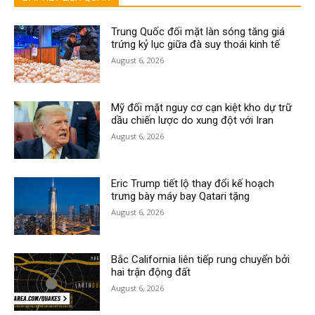
Trung Quốc đối mặt làn sóng tăng giá
trứng kỷ lục giữa đà suy thoái kinh tế
August 6, 2026
Mỹ đối mặt nguy cơ cạn kiệt kho dự trữ
dầu chiến lược do xung đột với Iran
August 6, 2026
Eric Trump tiết lộ thay đổi kế hoạch
trưng bày máy bay Qatari tặng
August 6, 2026
Bắc California liên tiếp rung chuyển bởi
hai trận động đất
August 6, 2026