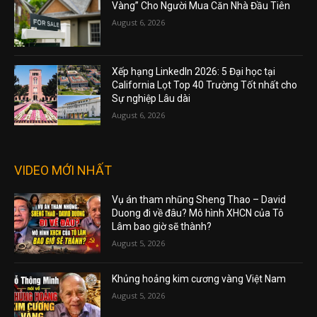
Vàng” Cho Người Mua Căn Nhà Đầu Tiên
August 6, 2026
Xếp hạng LinkedIn 2026: 5 Đại học tại
California Lọt Top 40 Trường Tốt nhất cho
Sự nghiệp Lâu dài
August 6, 2026
VIDEO MỚI NHẤT
Vụ án tham nhũng Sheng Thao – David
Duong đi về đâu? Mô hình XHCN của Tô
Lâm bao giờ sẽ thành?
August 5, 2026
Khủng hoảng kim cương vàng Việt Nam
August 5, 2026