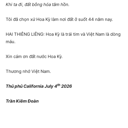
Khi ta đi, đất bỗng hóa tâm hồn.
Tôi đã chọn xứ Hoa Kỳ làm nơi đất ở suốt 44 năm nay.
HAI THIÊNG LIÊNG: Hoa Kỳ là trái tim và Việt Nam là dòng
máu.
Xin cám ơn đất nước Hoa Kỳ.
Thương nhớ Việt Nam.
th
Thủ phủ California July 4
2026
Trần Kiêm Đoàn