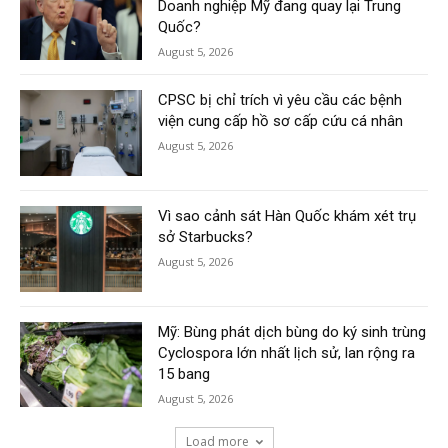
Doanh nghiệp Mỹ đang quay lại Trung
Quốc?
August 5, 2026
CPSC bị chỉ trích vì yêu cầu các bệnh
viện cung cấp hồ sơ cấp cứu cá nhân
August 5, 2026
Vì sao cảnh sát Hàn Quốc khám xét trụ
sở Starbucks?
August 5, 2026
Mỹ: Bùng phát dịch bùng do ký sinh trùng
Cyclospora lớn nhất lịch sử, lan rộng ra
15 bang
August 5, 2026
Load more