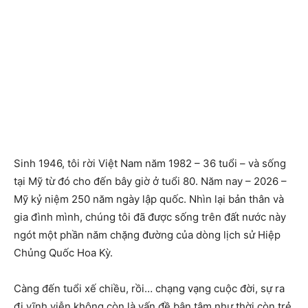
Sinh 1946, tôi rời Việt Nam năm 1982 – 36 tuổi – và sống
tại Mỹ từ đó cho đến bây giờ ở tuổi 80. Năm nay – 2026 –
Mỹ kỷ niệm 250 năm ngày lập quốc. Nhìn lại bản thân và
gia đình mình, chúng tôi đã được sống trên đất nước này
ngót một phần năm chặng đường của dòng lịch sử Hiệp
Chủng Quốc Hoa Kỳ.
Càng đến tuổi xế chiều, rồi… chạng vạng cuộc đời, sự ra
đi vĩnh viễn không còn là vấn đề bận tâm như thời còn trẻ