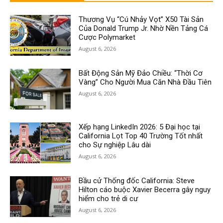
Thương Vụ “Cú Nhảy Vọt” X50 Tài Sản
Của Donald Trump Jr. Nhờ Nền Tảng Cá
Cược Polymarket
August 6, 2026
Bất Động Sản Mỹ Đảo Chiều: “Thời Cơ
Vàng” Cho Người Mua Căn Nhà Đầu Tiên
August 6, 2026
Xếp hạng LinkedIn 2026: 5 Đại học tại
California Lọt Top 40 Trường Tốt nhất
cho Sự nghiệp Lâu dài
August 6, 2026
Bầu cử Thống đốc California: Steve
Hilton cáo buộc Xavier Becerra gây nguy
hiểm cho trẻ di cư
August 6, 2026