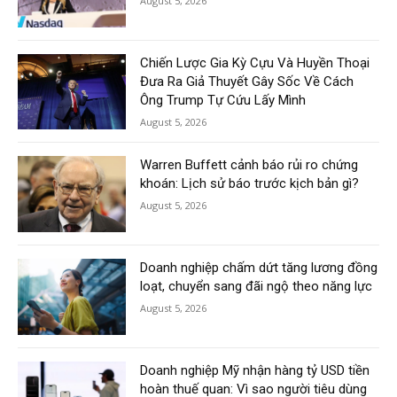
August 5, 2026
Chiến Lược Gia Kỳ Cựu Và Huyền Thoại
Đưa Ra Giả Thuyết Gây Sốc Về Cách
Ông Trump Tự Cứu Lấy Mình
August 5, 2026
Warren Buffett cảnh báo rủi ro chứng
khoán: Lịch sử báo trước kịch bản gì?
August 5, 2026
Doanh nghiệp chấm dứt tăng lương đồng
loạt, chuyển sang đãi ngộ theo năng lực
August 5, 2026
Doanh nghiệp Mỹ nhận hàng tỷ USD tiền
hoàn thuế quan: Vì sao người tiêu dùng