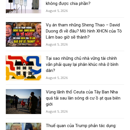
không được chia phần?
August 5, 2026
Vụ án tham nhũng Sheng Thao – David
Duong đi về đâu? Mô hình XHCN của Tô
Lâm bao giờ sẽ thành?
August 5, 2026
Tại sao những chủ nhà vững tài chính
vẫn phải quay lại phân khúc nhà ở bình
dân?
August 5, 2026
Vùng lãnh thổ Ceuta của Tây Ban Nha
quá tải sau làn sóng di cư ồ ạt qua biên
giới
August 5, 2026
Thuế quan của Trump phản tác dụng: