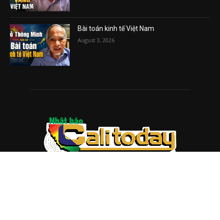
Bài toán kinh tế Việt Nam
August 3, 2026
ABOUT US
Trang web
baocalitoday.com
là sản phẩm của Hệ Thống