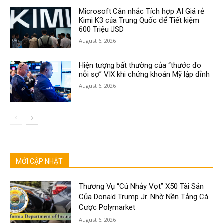
Microsoft Cân nhắc Tích hợp AI Giá rẻ
Kimi K3 của Trung Quốc để Tiết kiệm
600 Triệu USD
August 6, 2026
Hiện tượng bất thường của “thước đo
nỗi sợ” VIX khi chứng khoán Mỹ lập đỉnh
August 6, 2026
MỚI CẬP NHẬT
Thương Vụ “Cú Nhảy Vọt” X50 Tài Sản
Của Donald Trump Jr. Nhờ Nền Tảng Cá
Cược Polymarket
August 6, 2026