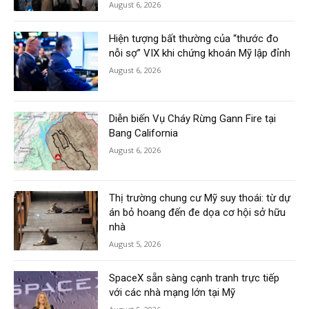
August 6, 2026
Hiện tượng bất thường của “thước đo
nỗi sợ” VIX khi chứng khoán Mỹ lập đỉnh
August 6, 2026
Diễn biến Vụ Cháy Rừng Gann Fire tại
Bang California
August 6, 2026
Thị trường chung cư Mỹ suy thoái: từ dự
án bỏ hoang đến đe dọa cơ hội sở hữu
nhà
August 5, 2026
SpaceX sẵn sàng cạnh tranh trực tiếp
với các nhà mạng lớn tại Mỹ