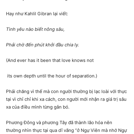
Hay như Kahlil Gibran lại viết:
Tình yêu nào biết nông sâu,
Phải chờ đến phút khởi đầu chia ly.
(And ever has it been that love knows not
its own depth until the hour of separation.)
Phải chăng vì thế mà con người thường bị lạc loài với thực
tại vì chỉ chỉ khi xa cách, con người mới nhận ra giá trị sâu
xa của điều mình từng gắn bó.
Phương Đông và phương Tây đã thành lão hóa nên
thường nhìn thực tại qua dĩ vãng “ở Ngự Viên mà nhớ Ngự