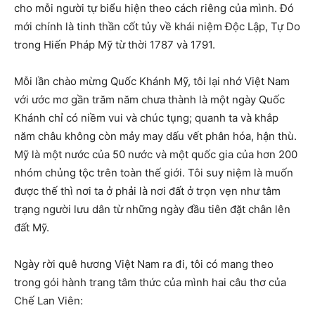
cho mỗi người tự biểu hiện theo cách riêng của mình. Đó
mới chính là tinh thần cốt tủy về khái niệm Độc Lập, Tự Do
trong Hiến Pháp Mỹ từ thời 1787 và 1791.
Mỗi lần chào mừng Quốc Khánh Mỹ, tôi lại nhớ Việt Nam
với ước mơ gần trăm năm chưa thành là một ngày Quốc
Khánh chỉ có niềm vui và chúc tụng; quanh ta và khắp
năm châu không còn mảy may dấu vết phân hóa, hận thù.
Mỹ là một nước của 50 nước và một quốc gia của hơn 200
nhóm chủng tộc trên toàn thế giới. Tôi suy niệm là muốn
được thế thì nơi ta ở phải là nơi đất ở trọn vẹn như tâm
trạng người lưu dân từ những ngày đầu tiên đặt chân lên
đất Mỹ.
Ngày rời quê hương Việt Nam ra đi, tôi có mang theo
trong gói hành trang tâm thức của mình hai câu thơ của
Chế Lan Viên: