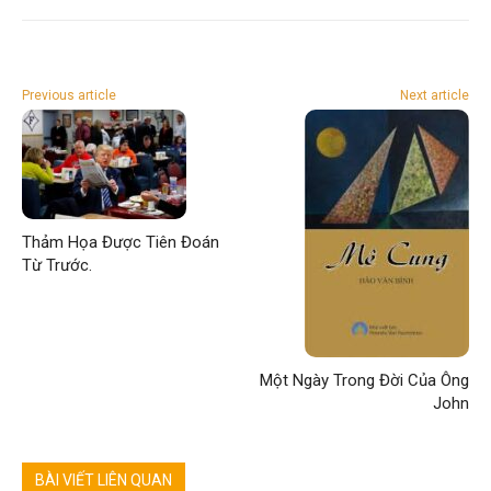
Previous article
Next article
Thảm Họa Được Tiên Đoán
Từ Trước.
Một Ngày Trong Đời Của Ông
John
BÀI VIẾT LIÊN QUAN