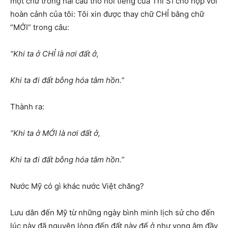
một chữ trong hai câu thơ nổi tiếng của Thi Sĩ cho hợp với
hoàn cảnh của tôi: Tôi xin được thay chữ CHỈ bằng chữ
“MỚI” trong câu:
“Khi ta ở CHỈ là nơi đất ở,
Khi ta đi đất bỗng hóa tâm hồn.”
Thành ra:
“Khi ta ở MỚI là nơi đất ở,
Khi ta đi đất bỗng hóa tâm hồn.”
Nước Mỹ có gì khác nước Việt chăng?
Lưu dân đến Mỹ từ những ngày bình minh lịch sử cho đến
lúc này đã nguyện lòng đến đất này để ở như vọng âm đầy