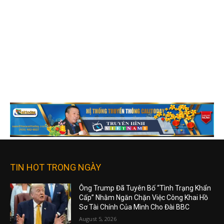
TIN HOT TRONG NGÀY
Ông Trump Đã Tuyên Bố “Tình Trạng Khẩn
Cấp” Nhằm Ngăn Chặn Việc Công Khai Hồ
Sơ Tài Chính Của Mình Cho Đài BBC
August 5, 2026