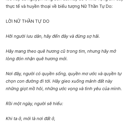
thực tế và huyền thoại về biểu tượng Nữ Thần Tự Do:
LỜI NỮ THẦN TỰ DO
Hỡi người lưu dân, hãy đến đây và đừng sợ hãi.
Hãy mang theo quê hương cũ trong tim, nhưng hãy mở
lòng đón nhận quê hương mới.
Nơi đây, người có quyền sống, quyền mơ ước và quyền tự
chọn con đường đi tới. Hãy gieo xuống mảnh đất này
những giọt mồ hôi, những ước vọng và tình yêu của mình.
Rồi một ngày, người sẽ hiểu:
Khi ta ở, mới là nơi đất ở,