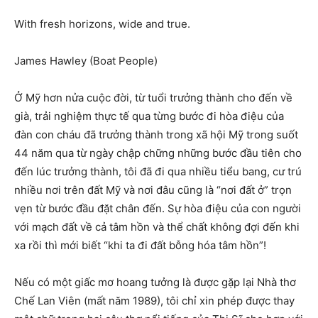
With fresh horizons, wide and true.
James Hawley (Boat People)
Ở Mỹ hơn nửa cuộc đời, từ tuổi trưởng thành cho đến về
già, trải nghiệm thực tế qua từng bước đi hòa điệu của
đàn con cháu đã trưởng thành trong xã hội Mỹ trong suốt
44 năm qua từ ngày chập chững những bước đầu tiên cho
đến lúc trưởng thành, tôi đã đi qua nhiều tiểu bang, cư trú
nhiều nơi trên đất Mỹ và nơi đâu cũng là “nơi đất ở” trọn
vẹn từ bước đầu đặt chân đến. Sự hòa điệu của con người
với mạch đất về cả tâm hồn và thể chất không đợi đến khi
xa rồi thì mới biết “khi ta đi đất bỗng hóa tâm hồn”!
Nếu có một giấc mơ hoang tưởng là được gặp lại Nhà thơ
Chế Lan Viên (mất năm 1989), tôi chỉ xin phép được thay