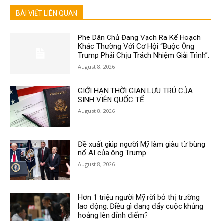
BÀI VIẾT LIÊN QUAN
Phe Dân Chủ Đang Vạch Ra Kế Hoạch
Khác Thường Với Cơ Hội “Buộc Ông
Trump Phải Chịu Trách Nhiệm Giải Trình”.
August 8, 2026
GIỚI HẠN THỜI GIAN LƯU TRÚ CỦA
SINH VIÊN QUỐC TẾ
August 8, 2026
Đề xuất giúp người Mỹ làm giàu từ bùng
nổ AI của ông Trump
August 8, 2026
Hơn 1 triệu người Mỹ rời bỏ thị trường
lao động: Điều gì đang đẩy cuộc khủng
hoảng lên đỉnh điểm?