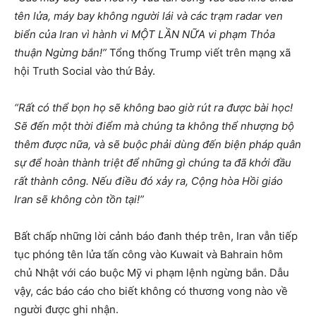
tên lửa, máy bay không người lái và các trạm radar ven
biển của Iran vì hành vi MỘT LẦN NỮA vi phạm Thỏa
thuận Ngừng bắn!”
Tổng thống Trump viết trên mạng xã
hội Truth Social vào thứ Bảy.
“Rất có thể bọn họ sẽ không bao giờ rút ra được bài học!
Sẽ đến một thời điểm mà chúng ta không thể nhượng bộ
thêm được nữa, và sẽ buộc phải dùng đến biện pháp quân
sự để hoàn thành triệt để những gì chúng ta đã khởi đầu
rất thành công. Nếu điều đó xảy ra, Cộng hòa Hồi giáo
Iran sẽ không còn tồn tại!”
Bất chấp những lời cảnh báo đanh thép trên, Iran vẫn tiếp
tục phóng tên lửa tấn công vào Kuwait và Bahrain hôm
chủ Nhật với cáo buộc Mỹ vi phạm lệnh ngừng bắn. Dẫu
vậy, các báo cáo cho biết không có thương vong nào về
người được ghi nhận.