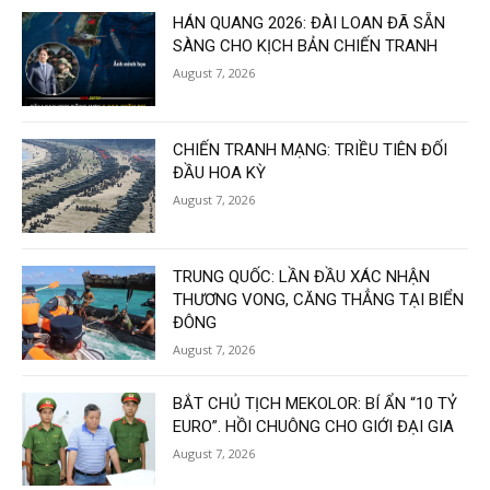
HÁN QUANG 2026: ĐÀI LOAN ĐÃ SẴN
SÀNG CHO KỊCH BẢN CHIẾN TRANH
August 7, 2026
CHIẾN TRANH MẠNG: TRIỀU TIÊN ĐỐI
ĐẦU HOA KỲ
August 7, 2026
TRUNG QUỐC: LẦN ĐẦU XÁC NHẬN
THƯƠNG VONG, CĂNG THẲNG TẠI BIỂN
ĐÔNG
August 7, 2026
BẮT CHỦ TỊCH MEKOLOR: BÍ ẨN “10 TỶ
EURO”. HỒI CHUÔNG CHO GIỚI ĐẠI GIA
August 7, 2026