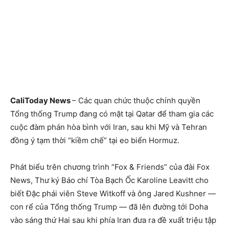
CaliToday News
– Các quan chức thuộc chính quyền
Tổng thống Trump đang có mặt tại Qatar để tham gia các
cuộc đàm phán hòa bình với Iran, sau khi Mỹ và Tehran
đồng ý tạm thời “kiềm chế” tại eo biển Hormuz.
Phát biểu trên chương trình “Fox & Friends” của đài Fox
News, Thư ký Báo chí Tòa Bạch Ốc Karoline Leavitt cho
biết Đặc phái viên Steve Witkoff và ông Jared Kushner —
con rể của Tổng thống Trump — đã lên đường tới Doha
vào sáng thứ Hai sau khi phía Iran đưa ra đề xuất triệu tập