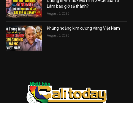
Duong đi về đâu? Mô hình XHCN của Tô
Lâm bao giờ sẽ thành?
August 5, 2026
Khủng hoảng kim cương vàng Việt Nam
August 5, 2026
ABOUT US