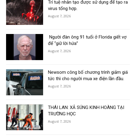
Trí tuệ nhân tạo được sử dụng để tạo ra
virus tổng hợp.
August 7, 2026
Người đàn ông 91 tuổi ở Florida giết vợ
để “giữ lời hứa”
August 7, 2026
Newsom công bố chương trình giảm giá
tức thì cho người mua xe điện lần đầu.
August 7, 2026
THÁI LAN: XẢ SÚNG KINH HOÀNG TẠI
TRƯỜNG HỌC
August 7, 2026