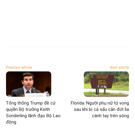
Previous article
Next article
Tổng thống Trump đề cử
Florida: Người phụ nữ tử vong
quyền Bộ trưởng Keith
sau khi bị cá sấu cắn đứt lìa
Sonderling lãnh đạo Bộ Lao
cánh tay trên sông
động