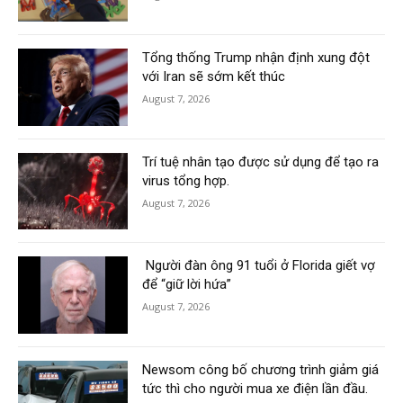
Tổng thống Trump nhận định xung đột
với Iran sẽ sớm kết thúc
August 7, 2026
Trí tuệ nhân tạo được sử dụng để tạo ra
virus tổng hợp.
August 7, 2026
Người đàn ông 91 tuổi ở Florida giết vợ
để “giữ lời hứa”
August 7, 2026
Newsom công bố chương trình giảm giá
tức thì cho người mua xe điện lần đầu.