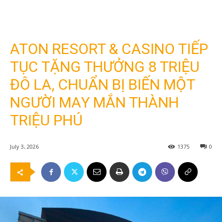
ATON RESORT & CASINO TIẾP
TỤC TẶNG THƯỞNG 8 TRIỆU
ĐÔ LA, CHUẨN BỊ BIẾN MỘT
NGƯỜI MAY MẮN THÀNH
TRIỆU PHÚ
July 3, 2026
1375
0