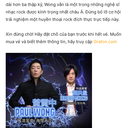
dài hơn ba thập kỷ, Wong vẫn là một trong những nghệ sĩ
nhạc rock được kính trọng nhất châu Á. Đừng bỏ lỡ cơ hội
trải nghiệm một huyền thoại rock đích thực trực tiếp này.
Xin đừng chờ! Hãy đặt chỗ của bạn trước khi hết vé. Muốn
mua vé và biết thêm thông tin, hãy truy cập
Graton.com