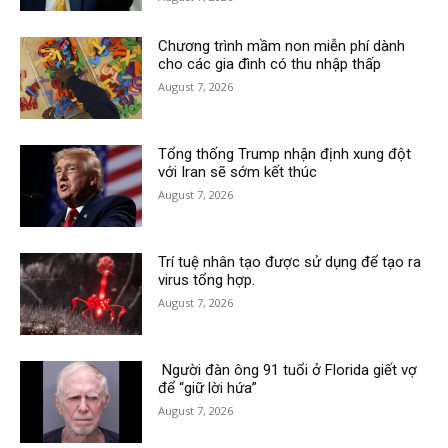
Chương trình mầm non miễn phí dành
cho các gia đình có thu nhập thấp
August 7, 2026
Tổng thống Trump nhận định xung đột
với Iran sẽ sớm kết thúc
August 7, 2026
Trí tuệ nhân tạo được sử dụng để tạo ra
virus tổng hợp.
August 7, 2026
Người đàn ông 91 tuổi ở Florida giết vợ
để “giữ lời hứa”
August 7, 2026