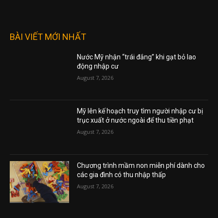
BÀI VIẾT MỚI NHẤT
Nước Mỹ nhận “trái đắng” khi gạt bỏ lao
động nhập cư
August 7, 2026
Mỹ lên kế hoạch truy tìm người nhập cư bị
trục xuất ở nước ngoài để thu tiền phạt
August 7, 2026
Chương trình mầm non miễn phí dành cho
các gia đình có thu nhập thấp
August 7, 2026