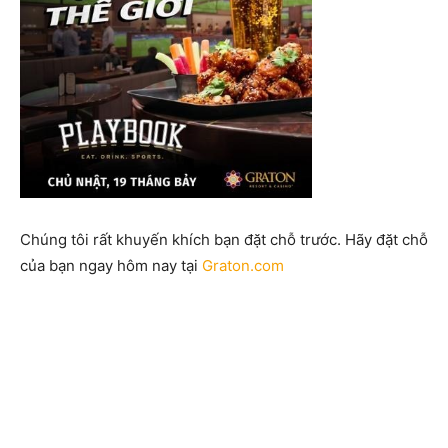
Chúng tôi rất khuyến khích bạn đặt chỗ trước. Hãy đặt chỗ
của bạn ngay hôm nay tại
Graton.com