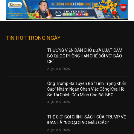
TIN HOT TRONG NGÀY
THƯỢNG VIỆN DÂN CHỦ ĐƯA LUẬT CẤM
BỘ QUỐC PHÒNG HẠN CHẾ ĐỐI VỚI BÁO
CHÍ
August 6, 2026
Ông Trump Đã Tuyên Bố “Tình Trạng Khẩn
Cấp” Nhằm Ngăn Chặn Việc Công Khai Hồ
Sơ Tài Chính Của Mình Cho Đài BBC
August 5, 2026
THẾ GIỚI GỌI CHÍNH SÁCH CỦA TRUMP VỀ
IRAN LÀ “NGOẠI GIAO MẪU GIÁO”
August 5, 2026