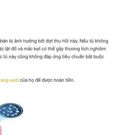
bán bị ảnh hưởng bởi đợt thu hồi này. Nếu tủ không
ị lật đổ và mắc kẹt có thể gây thương tích nghiêm
ác tủ này cũng không đáp ứng tiêu chuẩn bắt buộc
rang web
của họ để được hoàn tiền.