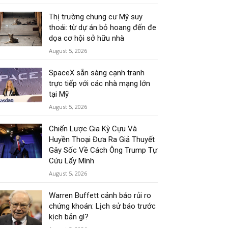
Thị trường chung cư Mỹ suy
thoái: từ dự án bỏ hoang đến đe
dọa cơ hội sở hữu nhà
August 5, 2026
SpaceX sẵn sàng cạnh tranh
trực tiếp với các nhà mạng lớn
tại Mỹ
August 5, 2026
Chiến Lược Gia Kỳ Cựu Và
Huyền Thoại Đưa Ra Giả Thuyết
Gây Sốc Về Cách Ông Trump Tự
Cứu Lấy Mình
August 5, 2026
Warren Buffett cảnh báo rủi ro
chứng khoán: Lịch sử báo trước
kịch bản gì?