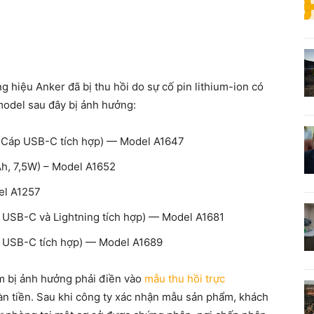
 hiệu Anker đã bị thu hồi do sự cố pin lithium-ion có
model sau đây bị ảnh hưởng:
 Cáp USB-C tích hợp) — Model A1647
h, 7,5W) – Model A1652
el A1257
 USB-C và Lightning tích hợp) — Model A1681
p USB-C tích hợp) — Model A1689
m bị ảnh hưởng phải điền vào
mẫu thu hồi trực
n tiền. Sau khi công ty xác nhận mẫu sản phẩm, khách