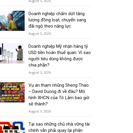
August 5, 2026
Doanh nghiệp chấm dứt tăng
lương đồng loạt, chuyển sang
đãi ngộ theo năng lực
August 5, 2026
Doanh nghiệp Mỹ nhận hàng tỷ
USD tiền hoàn thuế quan: Vì sao
người tiêu dùng không được
chia phần?
August 5, 2026
Vụ án tham nhũng Sheng Thao
– David Duong đi về đâu? Mô
hình XHCN của Tô Lâm bao giờ
sẽ thành?
August 5, 2026
Tại sao những chủ nhà vững tài
chính vẫn phải quay lại phân