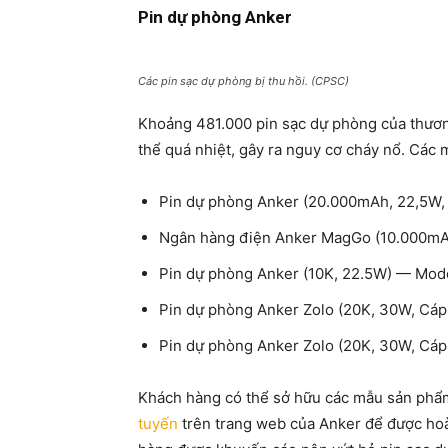
Pin dự phòng Anker
Các pin sạc dự phòng bị thu hồi. (CPSC)
Khoảng 481.000 pin sạc dự phòng của thương
thể quá nhiệt, gây ra nguy cơ cháy nổ. Các 
Pin dự phòng Anker (20.000mAh, 22,5W,
Ngân hàng điện Anker MagGo (10.000mA
Pin dự phòng Anker (10K, 22.5W) — Mod
Pin dự phòng Anker Zolo (20K, 30W, Cáp
Pin dự phòng Anker Zolo (20K, 30W, Cá
Khách hàng có thể sở hữu các mẫu sản phẩ
tuyến
trên trang web của Anker để được hoà