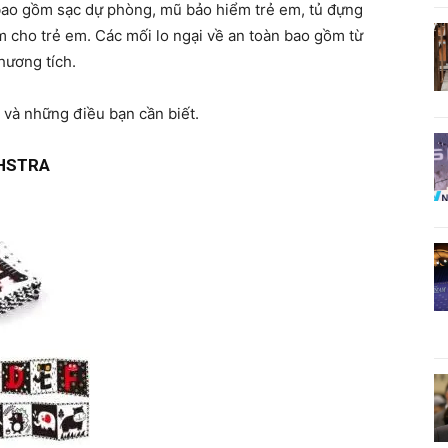
 bao gồm sạc dự phòng, mũ bảo hiểm trẻ em, tủ đựng
m cho trẻ em. Các mối lo ngại về an toàn bao gồm từ
hương tích.
 và những điều bạn cần biết.
DHSTRA