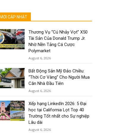
MỚI CẬP NHẬT
Thương Vụ “Cú Nhảy Vọt” X50
Tài Sản Của Donald Trump Jr.
Nhờ Nền Tảng Cá Cược
Polymarket
August 6, 2026
Bất Động Sản Mỹ Đảo Chiều:
“Thời Cơ Vàng” Cho Người Mua
Căn Nhà Đầu Tiên
August 6, 2026
Xếp hạng LinkedIn 2026: 5 Đại
học tại California Lọt Top 40
Trường Tốt nhất cho Sự nghiệp
Lâu dài
August 6, 2026