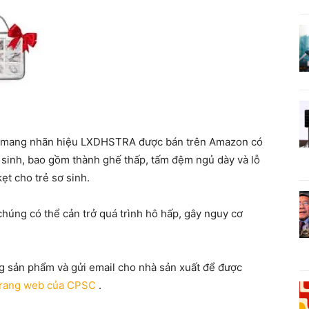
 mang nhãn hiệu LXDHSTRA được bán trên Amazon có
 sinh, bao gồm thành ghế thấp, tấm đệm ngủ dày và lỗ
ẹt cho trẻ sơ sinh.
húng có thể cản trở quá trình hô hấp, gây nguy cơ
 sản phẩm và gửi email cho nhà sản xuất để được
trang web của CPSC
.