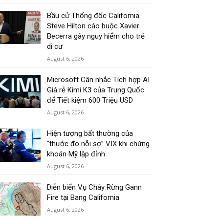
Bầu cử Thống đốc California:
Steve Hilton cáo buộc Xavier
Becerra gây nguy hiểm cho trẻ
di cư
August 6, 2026
Microsoft Cân nhắc Tích hợp AI
Giá rẻ Kimi K3 của Trung Quốc
để Tiết kiệm 600 Triệu USD
August 6, 2026
Hiện tượng bất thường của
“thước đo nỗi sợ” VIX khi chứng
khoán Mỹ lập đỉnh
August 6, 2026
Diễn biến Vụ Cháy Rừng Gann
Fire tại Bang California
August 6, 2026