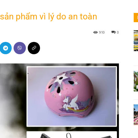
sản phẩm vì lý do an toàn
910
0