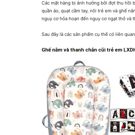
Các mặt hàng bị ảnh hưởng bởi đợt thu hồi
quần áo, quạt cầm tay, nôi trẻ em và ghế nằ
nguy cơ hỏa hoạn đến nguy cơ ngạt thở và t
Sau đây là các sản phẩm cụ thể có liên quan
Ghế nằm và thanh chắn cũi trẻ em LX