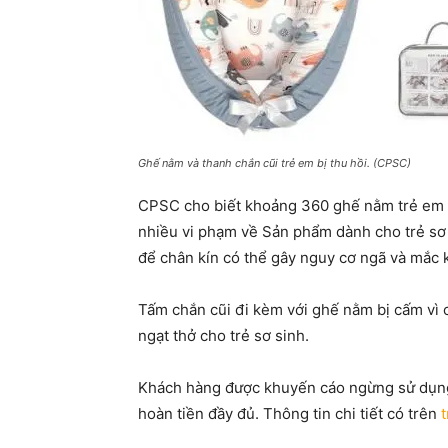
Ghế nằm và thanh chắn cũi trẻ em bị thu hồi. (CPSC)
CPSC cho biết khoảng 360 ghế nằm trẻ em
nhiều vi phạm về Sản phẩm dành cho trẻ sơ
để chân kín có thể gây nguy cơ ngã và mắc k
Tấm chắn cũi đi kèm với ghế nằm bị cấm vì c
ngạt thở cho trẻ sơ sinh.
Khách hàng được khuyến cáo ngừng sử dụng
hoàn tiền đầy đủ. Thông tin chi tiết có trên