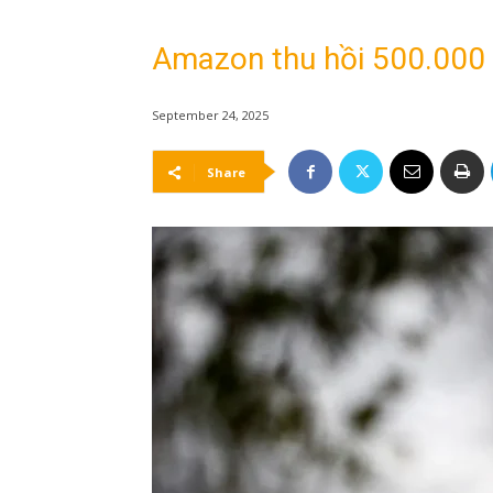
Amazon thu hồi 500.000 
September 24, 2025
Share