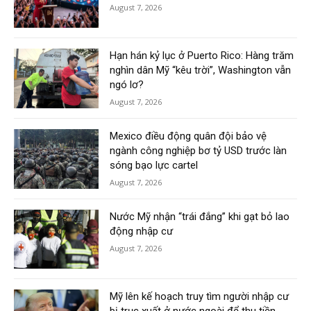
August 7, 2026
Hạn hán kỷ lục ở Puerto Rico: Hàng trăm
nghìn dân Mỹ “kêu trời”, Washington vẫn
ngó lơ?
August 7, 2026
Mexico điều động quân đội bảo vệ
ngành công nghiệp bơ tỷ USD trước làn
sóng bạo lực cartel
August 7, 2026
Nước Mỹ nhận “trái đắng” khi gạt bỏ lao
động nhập cư
August 7, 2026
Mỹ lên kế hoạch truy tìm người nhập cư