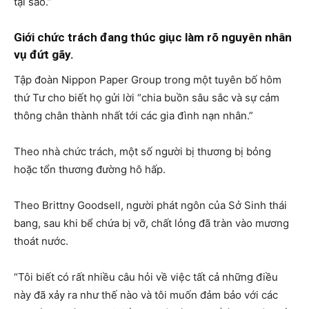
tại sao.”
Giới chức trách đang thúc giục làm rõ nguyên nhân
vụ đứt gãy.
Tập đoàn Nippon Paper Group trong một tuyên bố hôm
thứ Tư cho biết họ gửi lời “chia buồn sâu sắc và sự cảm
thông chân thành nhất tới các gia đình nạn nhân.”
Theo nhà chức trách, một số người bị thương bị bỏng
hoặc tổn thương đường hô hấp.
Theo Brittny Goodsell, người phát ngôn của Sở Sinh thái
bang, sau khi bể chứa bị vỡ, chất lỏng đã tràn vào mương
thoát nước.
“Tôi biết có rất nhiều câu hỏi về việc tất cả những điều
này đã xảy ra như thế nào và tôi muốn đảm bảo với các