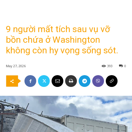
9 người mất tích sau vụ vỡ
bồn chứa ở Washington
không còn hy vọng sống sót.
May 27, 2026
393
0