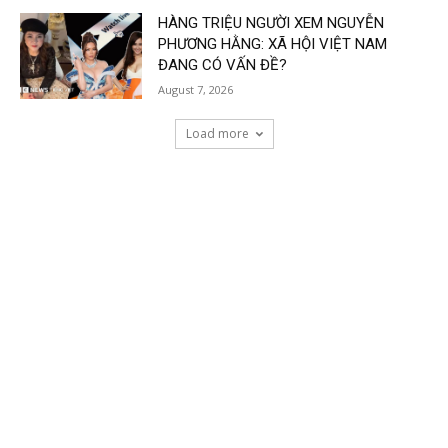
HÀNG TRIỆU NGƯỜI XEM NGUYỄN
PHƯƠNG HẰNG: XÃ HỘI VIỆT NAM
ĐANG CÓ VẤN ĐỀ?
August 7, 2026
Load more