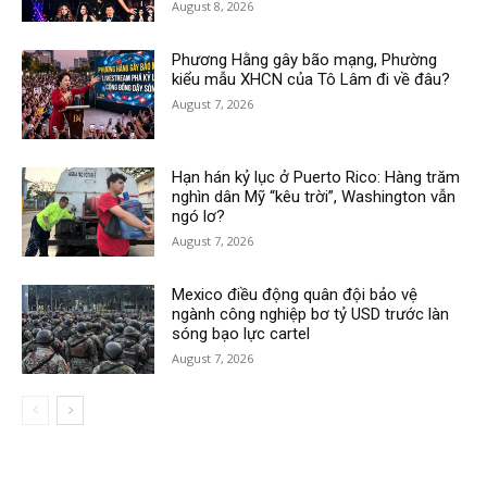
August 8, 2026
Phương Hằng gây bão mạng, Phường
kiểu mẫu XHCN của Tô Lâm đi về đâu?
August 7, 2026
Hạn hán kỷ lục ở Puerto Rico: Hàng trăm
nghìn dân Mỹ “kêu trời”, Washington vẫn
ngó lơ?
August 7, 2026
Mexico điều động quân đội bảo vệ
ngành công nghiệp bơ tỷ USD trước làn
sóng bạo lực cartel
August 7, 2026