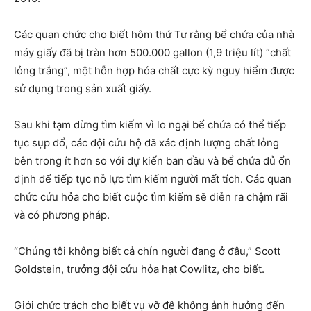
Các quan chức cho biết hôm thứ Tư rằng bể chứa của nhà
máy giấy đã bị tràn hơn 500.000 gallon (1,9 triệu lít) “chất
lỏng trắng”, một hỗn hợp hóa chất cực kỳ nguy hiểm được
sử dụng trong sản xuất giấy.
Sau khi tạm dừng tìm kiếm vì lo ngại bể chứa có thể tiếp
tục sụp đổ, các đội cứu hộ đã xác định lượng chất lỏng
bên trong ít hơn so với dự kiến ​​ban đầu và bể chứa đủ ổn
định để tiếp tục nỗ lực tìm kiếm người mất tích. Các quan
chức cứu hỏa cho biết cuộc tìm kiếm sẽ diễn ra chậm rãi
và có phương pháp.
“Chúng tôi không biết cả chín người đang ở đâu,” Scott
Goldstein, trưởng đội cứu hỏa hạt Cowlitz, cho biết.
Giới chức trách cho biết vụ vỡ đê không ảnh hưởng đến