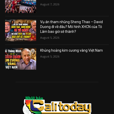
August 7, 2026
Vụ án tham nhũng Sheng Thao – David
Duong đi về đâu? Mô hình XHCN của Tô
Lâm bao giờ sẽ thành?
August 5, 2026
Khủng hoảng kim cương vàng Việt Nam
August 5, 2026