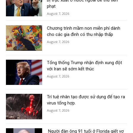
bị trục xuất ở nước ngoài để thu tiền
phạt
August 7, 2026
Chương trình mầm non miễn phí dành
cho các gia đình có thu nhập thấp
August 7, 2026
Tổng thống Trump nhận định xung đột
với Iran sẽ sớm kết thúc
August 7, 2026
Trí tuệ nhân tạo được sử dụng để tạo ra
virus tổng hợp.
August 7, 2026
Người đàn ông 91 tuổi ở Florida giết vợ