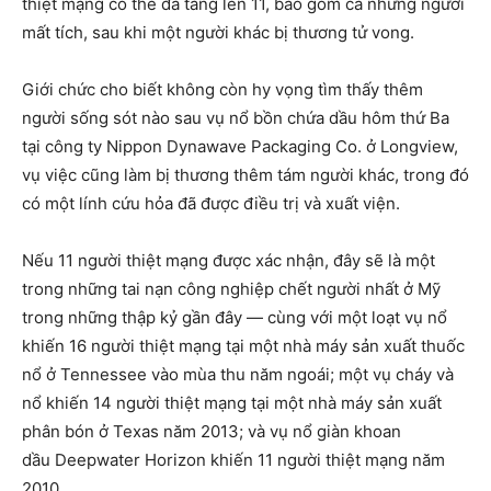
thiệt mạng có thể đã tăng lên 11, bao gồm cả những người
mất tích, sau khi một người khác bị thương tử vong.
Giới chức cho biết không còn hy vọng tìm thấy thêm
người sống sót nào sau vụ nổ bồn chứa dầu hôm thứ Ba
tại công ty Nippon Dynawave Packaging Co. ở Longview,
vụ việc cũng làm bị thương thêm tám người khác, trong đó
có một lính cứu hỏa đã được điều trị và xuất viện.
Nếu 11 người thiệt mạng được xác nhận, đây sẽ là một
trong những tai nạn công nghiệp chết người nhất ở Mỹ
trong những thập kỷ gần đây — cùng với một loạt vụ nổ
khiến 16 người thiệt mạng tại một nhà máy sản xuất thuốc
nổ ở Tennessee vào mùa thu năm ngoái; một vụ cháy và
nổ khiến 14 người thiệt mạng tại một nhà máy sản xuất
phân bón ở Texas năm 2013; và vụ nổ giàn khoan
dầu Deepwater Horizon khiến 11 người thiệt mạng năm
2010.