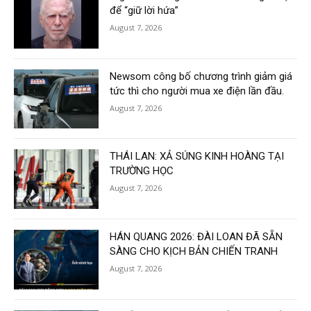
để “giữ lời hứa”
August 7, 2026
Newsom công bố chương trình giảm giá
tức thì cho người mua xe điện lần đầu.
August 7, 2026
THÁI LAN: XẢ SÚNG KINH HOÀNG TẠI
TRƯỜNG HỌC
August 7, 2026
HÁN QUANG 2026: ĐÀI LOAN ĐÃ SẴN
SÀNG CHO KỊCH BẢN CHIẾN TRANH
August 7, 2026