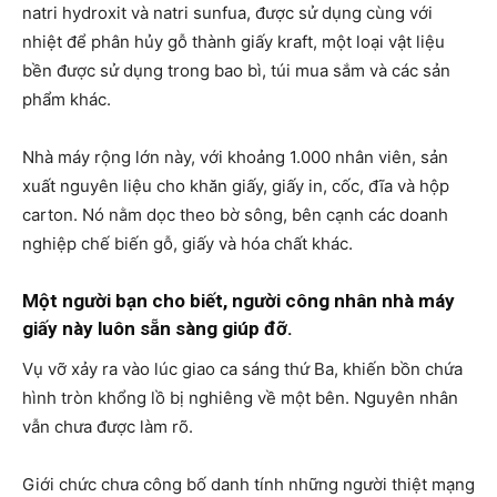
natri hydroxit và natri sunfua, được sử dụng cùng với
nhiệt để phân hủy gỗ thành giấy kraft, một loại vật liệu
bền được sử dụng trong bao bì, túi mua sắm và các sản
phẩm khác.
Nhà máy rộng lớn này, với khoảng 1.000 nhân viên, sản
xuất nguyên liệu cho khăn giấy, giấy in, cốc, đĩa và hộp
carton. Nó nằm dọc theo bờ sông, bên cạnh các doanh
nghiệp chế biến gỗ, giấy và hóa chất khác.
Một người bạn cho biết, người công nhân nhà máy
giấy này luôn sẵn sàng giúp đỡ.
Vụ vỡ xảy ra vào lúc giao ca sáng thứ Ba, khiến bồn chứa
hình tròn khổng lồ bị nghiêng về một bên. Nguyên nhân
vẫn chưa được làm rõ.
Giới chức chưa công bố danh tính những người thiệt mạng