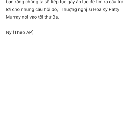
bạn rằng chúng ta sẽ tiếp tục gây áp lực để tìm ra câu trả
lời cho những câu hỏi đó,” Thượng nghị sĩ Hoa Kỳ Patty
Murray nói vào tối thứ Ba.
Ny (Theo AP)