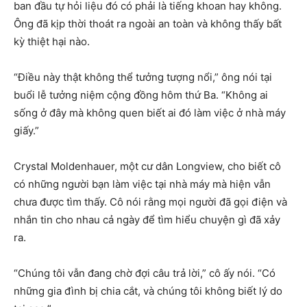
ban đầu tự hỏi liệu đó có phải là tiếng khoan hay không.
Ông đã kịp thời thoát ra ngoài an toàn và không thấy bất
kỳ thiệt hại nào.
“Điều này thật không thể tưởng tượng nổi,” ông nói tại
buổi lễ tưởng niệm cộng đồng hôm thứ Ba. “Không ai
sống ở đây mà không quen biết ai đó làm việc ở nhà máy
giấy.”
Crystal Moldenhauer, một cư dân Longview, cho biết cô
có những người bạn làm việc tại nhà máy mà hiện vẫn
chưa được tìm thấy. Cô nói rằng mọi người đã gọi điện và
nhắn tin cho nhau cả ngày để tìm hiểu chuyện gì đã xảy
ra.
“Chúng tôi vẫn đang chờ đợi câu trả lời,” cô ấy nói. “Có
những gia đình bị chia cắt, và chúng tôi không biết lý do