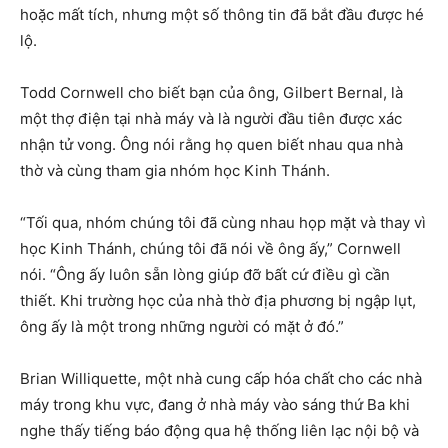
hoặc mất tích, nhưng một số thông tin đã bắt đầu được hé
lộ.
Todd Cornwell cho biết bạn của ông, Gilbert Bernal, là
một thợ điện tại nhà máy và là người đầu tiên được xác
nhận tử vong. Ông nói rằng họ quen biết nhau qua nhà
thờ và cùng tham gia nhóm học Kinh Thánh.
“Tối qua, nhóm chúng tôi đã cùng nhau họp mặt và thay vì
học Kinh Thánh, chúng tôi đã nói về ông ấy,” Cornwell
nói. “Ông ấy luôn sẵn lòng giúp đỡ bất cứ điều gì cần
thiết. Khi trường học của nhà thờ địa phương bị ngập lụt,
ông ấy là một trong những người có mặt ở đó.”
Brian Williquette, một nhà cung cấp hóa chất cho các nhà
máy trong khu vực, đang ở nhà máy vào sáng thứ Ba khi
nghe thấy tiếng báo động qua hệ thống liên lạc nội bộ và