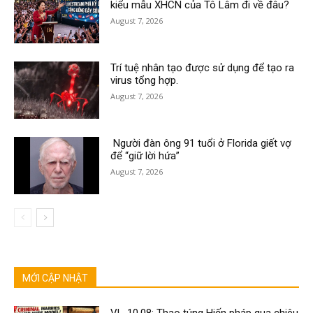
kiểu mẫu XHCN của Tô Lâm đi về đâu?
August 7, 2026
Trí tuệ nhân tạo được sử dụng để tạo ra
virus tổng hợp.
August 7, 2026
Người đàn ông 91 tuổi ở Florida giết vợ
để “giữ lời hứa”
August 7, 2026
MỚI CẬP NHẬT
VL-10.08: Thao túng Hiến pháp qua chiêu