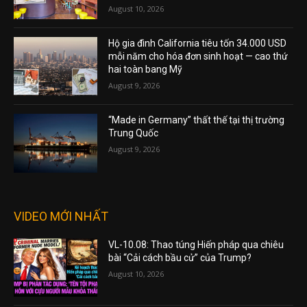
August 10, 2026
Hộ gia đình California tiêu tốn 34.000 USD
mỗi năm cho hóa đơn sinh hoạt — cao thứ
hai toàn bang Mỹ
August 9, 2026
“Made in Germany” thất thế tại thị trường
Trung Quốc
August 9, 2026
VIDEO MỚI NHẤT
VL-10.08: Thao túng Hiến pháp qua chiêu
bài “Cải cách bầu cử” của Trump?
August 10, 2026