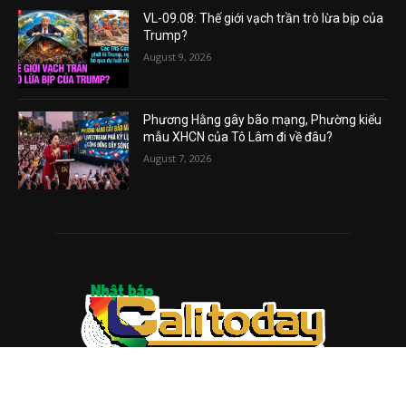
VL-09.08: Thế giới vạch trần trò lừa bịp của
Trump?
August 9, 2026
Phương Hằng gây bão mạng, Phường kiểu
mẫu XHCN của Tô Lâm đi về đâu?
August 7, 2026