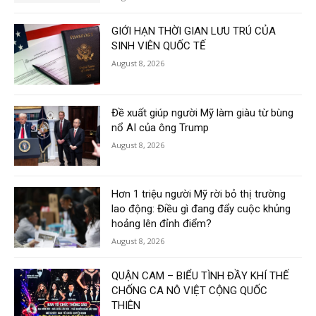
GIỚI HẠN THỜI GIAN LƯU TRÚ CỦA
SINH VIÊN QUỐC TẾ
August 8, 2026
Đề xuất giúp người Mỹ làm giàu từ bùng
nổ AI của ông Trump
August 8, 2026
Hơn 1 triệu người Mỹ rời bỏ thị trường
lao động: Điều gì đang đẩy cuộc khủng
hoảng lên đỉnh điểm?
August 8, 2026
QUẬN CAM – BIỂU TÌNH ĐẦY KHÍ THẾ
CHỐNG CA NÔ VIỆT CỘNG QUỐC
THIÊN