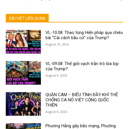
BÀI VIẾT LIÊN QUAN
VL-10.08: Thao túng Hiến pháp qua chiêu
bài “Cải cách bầu cử” của Trump?
August 10, 2026
VL-09.08: Thế giới vạch trần trò lừa bịp
của Trump?
August 9, 2026
QUẬN CAM – BIỂU TÌNH ĐẦY KHÍ THẾ
CHỐNG CA NÔ VIỆT CỘNG QUỐC
THIÊN
August 8, 2026
Phương Hằng gây bão mạng, Phường