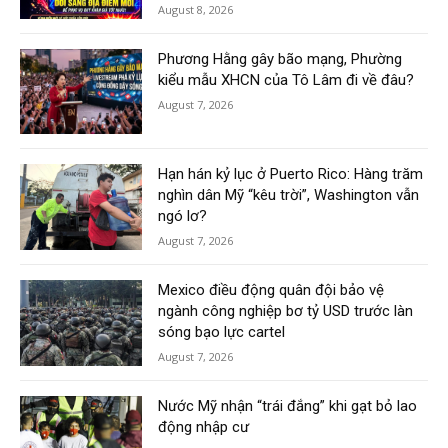
August 8, 2026
Phương Hằng gây bão mạng, Phường
kiểu mẫu XHCN của Tô Lâm đi về đâu?
August 7, 2026
Hạn hán kỷ lục ở Puerto Rico: Hàng trăm
nghìn dân Mỹ “kêu trời”, Washington vẫn
ngó lơ?
August 7, 2026
Mexico điều động quân đội bảo vệ
ngành công nghiệp bơ tỷ USD trước làn
sóng bạo lực cartel
August 7, 2026
Nước Mỹ nhận “trái đắng” khi gạt bỏ lao
động nhập cư