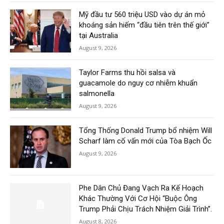
Mỹ đầu tư 560 triệu USD vào dự án mỏ
khoáng sản hiếm “đầu tiên trên thế giới”
tại Australia
August 9, 2026
Taylor Farms thu hồi salsa và
guacamole do nguy cơ nhiễm khuẩn
salmonella
August 9, 2026
Tổng Thống Donald Trump bổ nhiệm Will
Scharf làm cố vấn mới của Tòa Bạch Ốc
August 9, 2026
Phe Dân Chủ Đang Vạch Ra Kế Hoạch
Khác Thường Với Cơ Hội “Buộc Ông
Trump Phải Chịu Trách Nhiệm Giải Trình”.
August 8, 2026