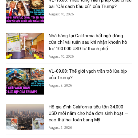
bài “Cải cách bầu cử” của Trump?
August 10, 2026
Nhà hàng tại California bất ngờ đóng
cửa chỉ vài tuần sau khi nhận khoản hỗ
trợ 100.000 USD từ thành phố
August 10, 2026
VL-09.08: Thế giới vạch trần trò lừa bịp
của Trump?
August 9, 2026
Hộ gia đình California tiêu tốn 34.000
USD mỗi năm cho hóa đơn sinh hoạt —
cao thứ hai toàn bang Mỹ
August 9, 2026