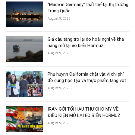
“Made in Germany” thất thế tại thị trường
Trung Quốc
August 9, 2026
Giá dầu tăng trở lại do hoài nghi về khả
năng mở lại eo biển Hormuz
August 9, 2026
Phụ huynh California chật vật vì chi phí
đồ dùng học tập và thực phẩm tăng vọt
August 9, 2026
IRAN GỞI TỐI HẬU THƯ CHO MỸ VỀ
ĐIỀU KIỆN MỞ LẠI EO BIỂN HORMUZ
August 9, 2026