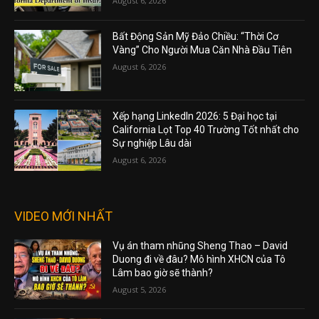
August 6, 2026
Bất Động Sản Mỹ Đảo Chiều: “Thời Cơ
Vàng” Cho Người Mua Căn Nhà Đầu Tiên
August 6, 2026
Xếp hạng LinkedIn 2026: 5 Đại học tại
California Lọt Top 40 Trường Tốt nhất cho
Sự nghiệp Lâu dài
August 6, 2026
VIDEO MỚI NHẤT
Vụ án tham nhũng Sheng Thao – David
Duong đi về đâu? Mô hình XHCN của Tô
Lâm bao giờ sẽ thành?
August 5, 2026