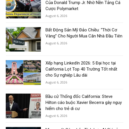
Của Donald Trump Jr. Nhờ Nền Tảng Cá
Cược Polymarket
August 6, 2026
Bất Động Sản Mỹ Đảo Chiều: “Thời Cơ
Vàng” Cho Người Mua Căn Nhà Đầu Tiên
August 6, 2026
Xếp hạng LinkedIn 2026: 5 Đại học tại
California Lọt Top 40 Trường Tốt nhất
cho Sự nghiệp Lâu dài
August 6, 2026
Bầu cử Thống đốc California: Steve
Hilton cáo buộc Xavier Becerra gây nguy
hiểm cho trẻ di cư
August 6, 2026