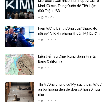
Microsoft Cân nhắc Tích hợp AI Giá rẻ
Kimi K3 của Trung Quốc để Tiết kiệm
600 Triệu USD
August 6, 2026
Hiện tượng bất thường của “thước đo
nỗi sợ” VIX khi chứng khoán Mỹ lập đỉnh
August 6, 2026
Diễn biến Vụ Cháy Rừng Gann Fire tại
Bang California
August 6, 2026
Thị trường chung cư Mỹ suy thoái: từ dự
án bỏ hoang đến đe dọa cơ hội sở hữu
nhà
August 5, 2026