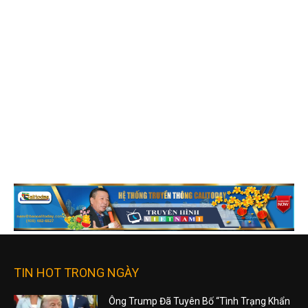
TIN HOT TRONG NGÀY
Ông Trump Đã Tuyên Bố “Tình Trạng Khẩn