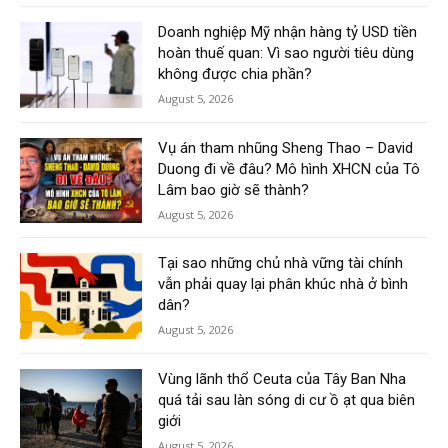
Doanh nghiệp Mỹ nhận hàng tỷ USD tiền
hoàn thuế quan: Vì sao người tiêu dùng
không được chia phần?
August 5, 2026
Vụ án tham nhũng Sheng Thao – David
Duong đi về đâu? Mô hình XHCN của Tô
Lâm bao giờ sẽ thành?
August 5, 2026
Tại sao những chủ nhà vững tài chính
vẫn phải quay lại phân khúc nhà ở bình
dân?
August 5, 2026
Vùng lãnh thổ Ceuta của Tây Ban Nha
quá tải sau làn sóng di cư ồ ạt qua biên
giới
August 5, 2026