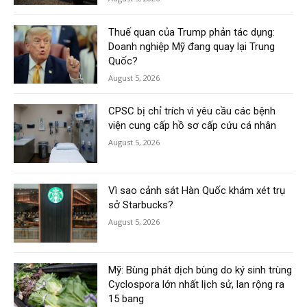
Thuế quan của Trump phản tác dụng:
Doanh nghiệp Mỹ đang quay lại Trung
Quốc?
August 5, 2026
CPSC bị chỉ trích vì yêu cầu các bệnh
viện cung cấp hồ sơ cấp cứu cá nhân
August 5, 2026
Vì sao cảnh sát Hàn Quốc khám xét trụ
sở Starbucks?
August 5, 2026
Mỹ: Bùng phát dịch bùng do ký sinh trùng
Cyclospora lớn nhất lịch sử, lan rộng ra
15 bang