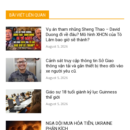
BÀI VIẾT LIÊN QUAN
Vụ án tham nhũng Sheng Thao – David
Duong đi về đâu? Mô hình XHCN của Tô
Lâm bao giờ sẽ thành?
August 5, 2026
Cảnh sát truy cập thông tin Sở Giao
thông vận tải và gắn thiết bị theo dõi vào
xe người yêu cũ.
August 5, 2026
Giáo sư 18 tuổi giành kỷ lục Guinness
thế giới
August 5, 2026
NGA DỘI MƯA HỎA TIỄN, UKRAINE
PHẢN KÍCH