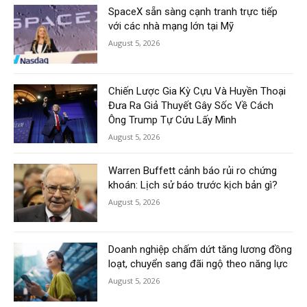
SpaceX sẵn sàng cạnh tranh trực tiếp
với các nhà mạng lớn tại Mỹ
August 5, 2026
Chiến Lược Gia Kỳ Cựu Và Huyền Thoại
Đưa Ra Giả Thuyết Gây Sốc Về Cách
Ông Trump Tự Cứu Lấy Mình
August 5, 2026
Warren Buffett cảnh báo rủi ro chứng
khoán: Lịch sử báo trước kịch bản gì?
August 5, 2026
Doanh nghiệp chấm dứt tăng lương đồng
loạt, chuyển sang đãi ngộ theo năng lực
August 5, 2026