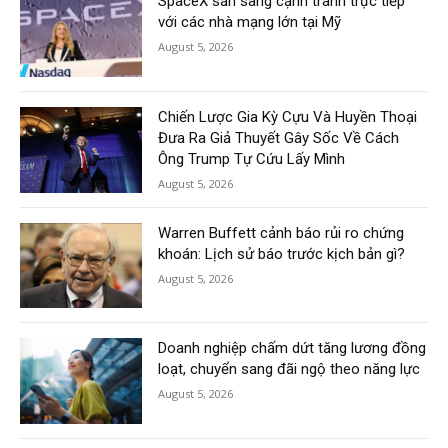
SpaceX sẵn sàng cạnh tranh trực tiếp
với các nhà mạng lớn tại Mỹ
August 5, 2026
Chiến Lược Gia Kỳ Cựu Và Huyền Thoại
Đưa Ra Giả Thuyết Gây Sốc Về Cách
Ông Trump Tự Cứu Lấy Mình
August 5, 2026
Warren Buffett cảnh báo rủi ro chứng
khoán: Lịch sử báo trước kịch bản gì?
August 5, 2026
Doanh nghiệp chấm dứt tăng lương đồng
loạt, chuyển sang đãi ngộ theo năng lực
August 5, 2026