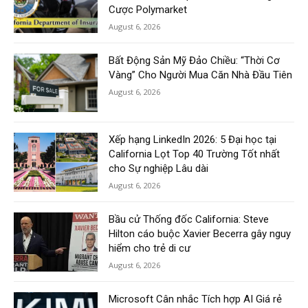
Cược Polymarket
August 6, 2026
Bất Động Sản Mỹ Đảo Chiều: “Thời Cơ
Vàng” Cho Người Mua Căn Nhà Đầu Tiên
August 6, 2026
Xếp hạng LinkedIn 2026: 5 Đại học tại
California Lọt Top 40 Trường Tốt nhất
cho Sự nghiệp Lâu dài
August 6, 2026
Bầu cử Thống đốc California: Steve
Hilton cáo buộc Xavier Becerra gây nguy
hiểm cho trẻ di cư
August 6, 2026
Microsoft Cân nhắc Tích hợp AI Giá rẻ