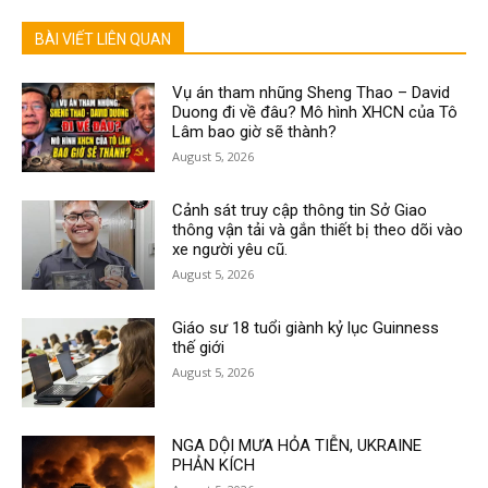
BÀI VIẾT LIÊN QUAN
Vụ án tham nhũng Sheng Thao – David
Duong đi về đâu? Mô hình XHCN của Tô
Lâm bao giờ sẽ thành?
August 5, 2026
Cảnh sát truy cập thông tin Sở Giao
thông vận tải và gắn thiết bị theo dõi vào
xe người yêu cũ.
August 5, 2026
Giáo sư 18 tuổi giành kỷ lục Guinness
thế giới
August 5, 2026
NGA DỘI MƯA HỎA TIỄN, UKRAINE
PHẢN KÍCH