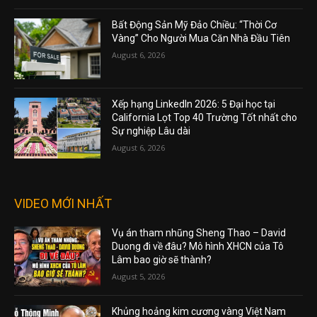
Bất Động Sản Mỹ Đảo Chiều: “Thời Cơ
Vàng” Cho Người Mua Căn Nhà Đầu Tiên
August 6, 2026
Xếp hạng LinkedIn 2026: 5 Đại học tại
California Lọt Top 40 Trường Tốt nhất cho
Sự nghiệp Lâu dài
August 6, 2026
VIDEO MỚI NHẤT
Vụ án tham nhũng Sheng Thao – David
Duong đi về đâu? Mô hình XHCN của Tô
Lâm bao giờ sẽ thành?
August 5, 2026
Khủng hoảng kim cương vàng Việt Nam