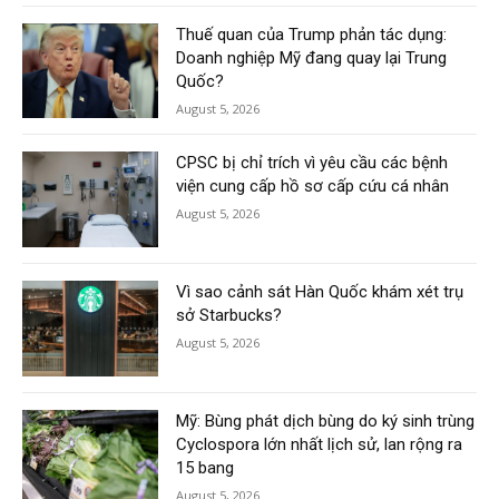
Thuế quan của Trump phản tác dụng:
Doanh nghiệp Mỹ đang quay lại Trung
Quốc?
August 5, 2026
CPSC bị chỉ trích vì yêu cầu các bệnh
viện cung cấp hồ sơ cấp cứu cá nhân
August 5, 2026
Vì sao cảnh sát Hàn Quốc khám xét trụ
sở Starbucks?
August 5, 2026
Mỹ: Bùng phát dịch bùng do ký sinh trùng
Cyclospora lớn nhất lịch sử, lan rộng ra
15 bang
August 5, 2026