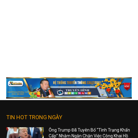
TIN HOT TRONG NGÀY
Ông Trump Đã Tuyên Bố “Tình Trạng Khẩn
Cấp” Nhằm Ngăn Chặn Việc Công Khai Hồ