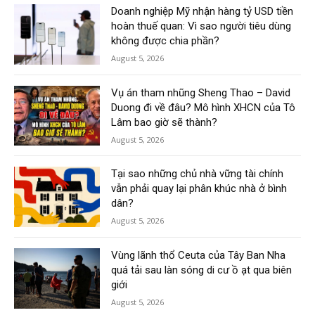
Doanh nghiệp Mỹ nhận hàng tỷ USD tiền
hoàn thuế quan: Vì sao người tiêu dùng
không được chia phần?
August 5, 2026
Vụ án tham nhũng Sheng Thao – David
Duong đi về đâu? Mô hình XHCN của Tô
Lâm bao giờ sẽ thành?
August 5, 2026
Tại sao những chủ nhà vững tài chính
vẫn phải quay lại phân khúc nhà ở bình
dân?
August 5, 2026
Vùng lãnh thổ Ceuta của Tây Ban Nha
quá tải sau làn sóng di cư ồ ạt qua biên
giới
August 5, 2026