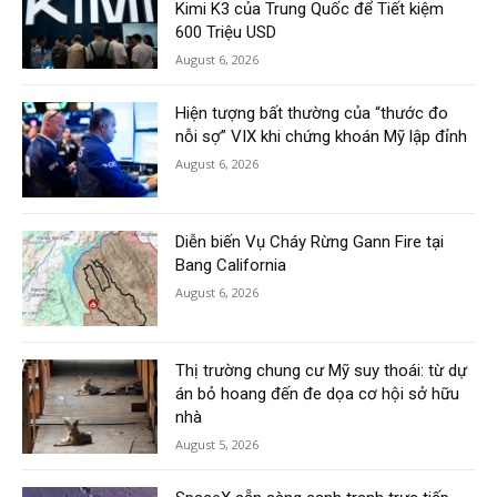
Kimi K3 của Trung Quốc để Tiết kiệm
600 Triệu USD
August 6, 2026
Hiện tượng bất thường của “thước đo
nỗi sợ” VIX khi chứng khoán Mỹ lập đỉnh
August 6, 2026
Diễn biến Vụ Cháy Rừng Gann Fire tại
Bang California
August 6, 2026
Thị trường chung cư Mỹ suy thoái: từ dự
án bỏ hoang đến đe dọa cơ hội sở hữu
nhà
August 5, 2026