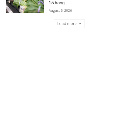
15 bang
August 5, 2026
Load more