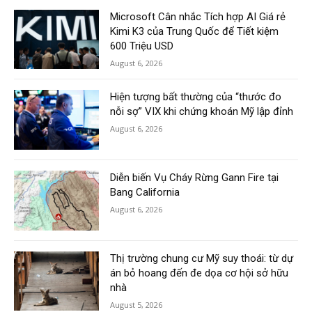
Microsoft Cân nhắc Tích hợp AI Giá rẻ
Kimi K3 của Trung Quốc để Tiết kiệm
600 Triệu USD
August 6, 2026
Hiện tượng bất thường của “thước đo
nỗi sợ” VIX khi chứng khoán Mỹ lập đỉnh
August 6, 2026
Diễn biến Vụ Cháy Rừng Gann Fire tại
Bang California
August 6, 2026
Thị trường chung cư Mỹ suy thoái: từ dự
án bỏ hoang đến đe dọa cơ hội sở hữu
nhà
August 5, 2026