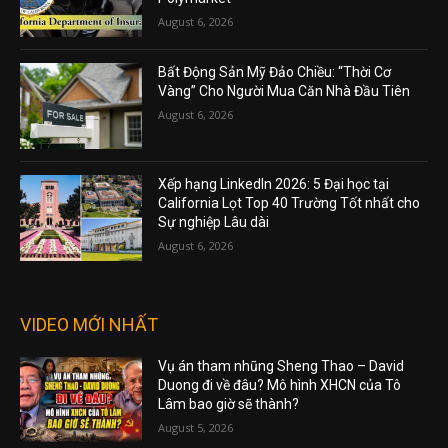
August 6, 2026
Bất Động Sản Mỹ Đảo Chiều: “Thời Cơ
Vàng” Cho Người Mua Căn Nhà Đầu Tiên
August 6, 2026
Xếp hạng LinkedIn 2026: 5 Đại học tại
California Lọt Top 40 Trường Tốt nhất cho
Sự nghiệp Lâu dài
August 6, 2026
VIDEO MỚI NHẤT
Vụ án tham nhũng Sheng Thao – David
Duong đi về đâu? Mô hình XHCN của Tô
Lâm bao giờ sẽ thành?
August 5, 2026