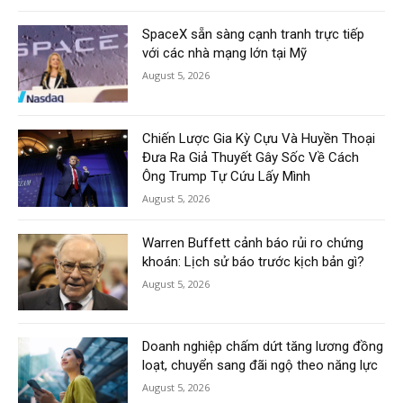
SpaceX sẵn sàng cạnh tranh trực tiếp
với các nhà mạng lớn tại Mỹ
August 5, 2026
Chiến Lược Gia Kỳ Cựu Và Huyền Thoại
Đưa Ra Giả Thuyết Gây Sốc Về Cách
Ông Trump Tự Cứu Lấy Mình
August 5, 2026
Warren Buffett cảnh báo rủi ro chứng
khoán: Lịch sử báo trước kịch bản gì?
August 5, 2026
Doanh nghiệp chấm dứt tăng lương đồng
loạt, chuyển sang đãi ngộ theo năng lực
August 5, 2026