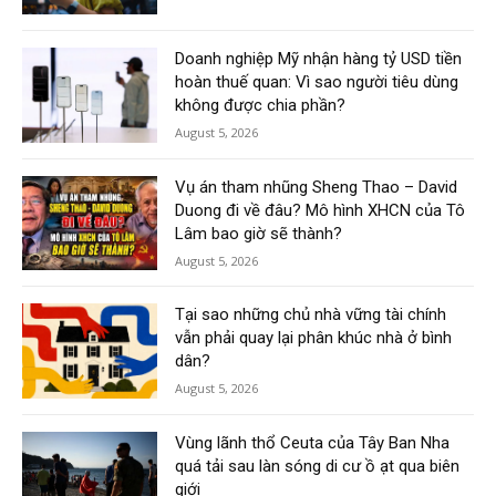
Doanh nghiệp Mỹ nhận hàng tỷ USD tiền
hoàn thuế quan: Vì sao người tiêu dùng
không được chia phần?
August 5, 2026
Vụ án tham nhũng Sheng Thao – David
Duong đi về đâu? Mô hình XHCN của Tô
Lâm bao giờ sẽ thành?
August 5, 2026
Tại sao những chủ nhà vững tài chính
vẫn phải quay lại phân khúc nhà ở bình
dân?
August 5, 2026
Vùng lãnh thổ Ceuta của Tây Ban Nha
quá tải sau làn sóng di cư ồ ạt qua biên
giới