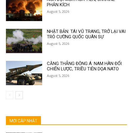
PHẢN KÍCH
August 5, 2026
NHẬT BẢN: TÁI VŨ TRANG, TRỞ LẠI VAI
TRÒ CƯỜNG QUỐC QUÂN SỰ
August 5, 2026
CĂNG THẲNG ĐÔNG Á: NAM HÀN ĐỔI
CHIẾN LƯỢC, TRIỀU TIÊN DỌA NATO
August 5, 2026
MỚI CẬP NHẬT