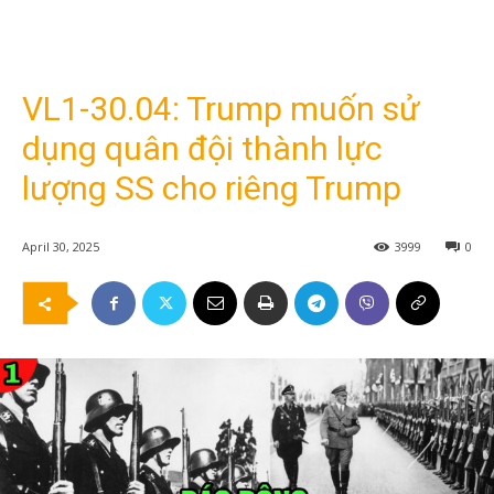
VL1-30.04: Trump muốn sử
dụng quân đội thành lực
lượng SS cho riêng Trump
April 30, 2025
3999
0