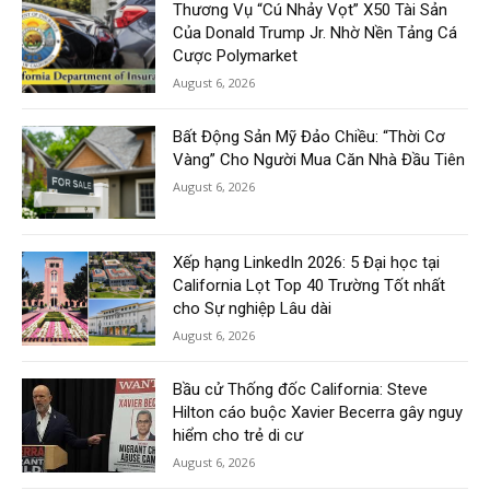
Thương Vụ “Cú Nhảy Vọt” X50 Tài Sản
Của Donald Trump Jr. Nhờ Nền Tảng Cá
Cược Polymarket
August 6, 2026
Bất Động Sản Mỹ Đảo Chiều: “Thời Cơ
Vàng” Cho Người Mua Căn Nhà Đầu Tiên
August 6, 2026
Xếp hạng LinkedIn 2026: 5 Đại học tại
California Lọt Top 40 Trường Tốt nhất
cho Sự nghiệp Lâu dài
August 6, 2026
Bầu cử Thống đốc California: Steve
Hilton cáo buộc Xavier Becerra gây nguy
hiểm cho trẻ di cư
August 6, 2026