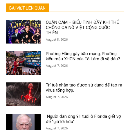
BÀI VIẾT LIÊN QUAN
QUẬN CAM – BIỂU TÌNH ĐẦY KHÍ THẾ
CHỐNG CA NÔ VIỆT CỘNG QUỐC
THIÊN
August 8, 2026
Phương Hằng gây bão mạng, Phường
kiểu mẫu XHCN của Tô Lâm đi về đâu?
August 7, 2026
Trí tuệ nhân tạo được sử dụng để tạo ra
virus tổng hợp.
August 7, 2026
Người đàn ông 91 tuổi ở Florida giết vợ
để “giữ lời hứa”
August 7, 2026