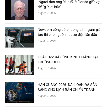
Người đàn ông 91 tuổi ở Florida giết vợ
để “giữ lời hứa”
August 7, 2026
Newsom công bố chương trình giảm giá
tức thì cho người mua xe điện lần đầu.
August 7, 2026
THÁI LAN: XẢ SÚNG KINH HOÀNG TẠI
TRƯỜNG HỌC
August 7, 2026
HÁN QUANG 2026: ĐÀI LOAN ĐÃ SẴN
SÀNG CHO KỊCH BẢN CHIẾN TRANH
August 7, 2026