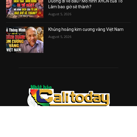
Duong đi về đâu? Mô hình XHCN của Tô
Lâm bao giờ sẽ thành?
August 5, 2026
Khủng hoảng kim cương vàng Việt Nam
August 5, 2026
ABOUT US