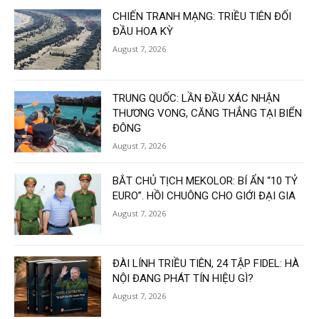
CHIẾN TRANH MẠNG: TRIỀU TIÊN ĐỐI
ĐẦU HOA KỲ
August 7, 2026
TRUNG QUỐC: LẦN ĐẦU XÁC NHẬN
THƯƠNG VONG, CĂNG THẲNG TẠI BIỂN
ĐÔNG
August 7, 2026
BẮT CHỦ TỊCH MEKOLOR: BÍ ẨN “10 TỶ
EURO”. HỒI CHUÔNG CHO GIỚI ĐẠI GIA
August 7, 2026
ĐÀI LÍNH TRIỀU TIÊN, 24 TẬP FIDEL: HÀ
NỘI ĐANG PHÁT TÍN HIỆU GÌ?
August 7, 2026