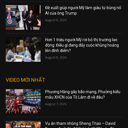
Đề xuất giúp người Mỹ làm giàu từ bùng nổ
AI của ông Trump
August 8, 2026
Hơn 1 triệu người Mỹ rời bỏ thị trường lao
động: Điều gì đang đẩy cuộc khủng hoảng
lên đỉnh điểm?
August 8, 2026
VIDEO MỚI NHẤT
Phương Hằng gây bão mạng, Phường kiểu
mẫu XHCN của Tô Lâm đi về đâu?
August 7, 2026
Vụ án tham nhũng Sheng Thao – David