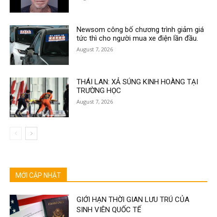
Newsom công bố chương trình giảm giá
tức thì cho người mua xe điện lần đầu.
August 7, 2026
THÁI LAN: XẢ SÚNG KINH HOÀNG TẠI
TRƯỜNG HỌC
August 7, 2026
MỚI CẬP NHẬT
GIỚI HẠN THỜI GIAN LƯU TRÚ CỦA
SINH VIÊN QUỐC TẾ