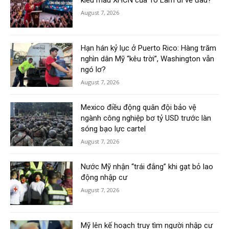
August 7, 2026
Hạn hán kỷ lục ở Puerto Rico: Hàng trăm
nghìn dân Mỹ “kêu trời”, Washington vẫn
ngó lơ?
August 7, 2026
Mexico điều động quân đội bảo vệ
ngành công nghiệp bơ tỷ USD trước làn
sóng bạo lực cartel
August 7, 2026
Nước Mỹ nhận “trái đắng” khi gạt bỏ lao
động nhập cư
August 7, 2026
Mỹ lên kế hoạch truy tìm người nhập cư