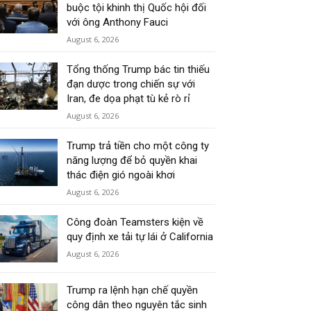
buộc tội khinh thị Quốc hội đối
với ông Anthony Fauci
August 6, 2026
Tổng thống Trump bác tin thiếu
đạn dược trong chiến sự với
Iran, đe dọa phạt tù kẻ rò rỉ
August 6, 2026
Trump trả tiền cho một công ty
năng lượng để bỏ quyền khai
thác điện gió ngoài khơi
August 6, 2026
Công đoàn Teamsters kiện về
quy định xe tải tự lái ở California
August 6, 2026
Trump ra lệnh hạn chế quyền
công dân theo nguyên tắc sinh