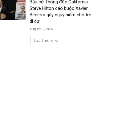
Bầu cử Thống đốc California:
Steve Hilton cáo buộc Xavier
Becerra gây nguy hiểm cho trẻ
di cư
August 6, 2026
Load more