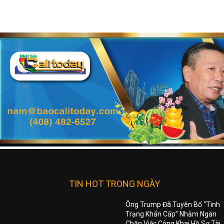
TIN HOT TRONG NGÀY
Ông Trump Đã Tuyên Bố “Tình
Trạng Khẩn Cấp” Nhằm Ngăn
Chặn Việc Công Khai Hồ Sơ Tài