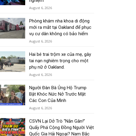
nghiệm
August 6, 2026
Phòng khám nha khoa di động
mới ra mắt tại Oakland để phục
vụ cư dân không có bảo hiểm
August 6, 2026
Hai bé trai trộm xe của mẹ, gây
tai nạn nghiêm trọng cho một
phụ nữ ở Oakland.
August 6, 2026
Người Đàn Bà Ủng Hộ Trump
Bật Khóc Nức Nở Trước Mặt
Các Con Của Mình
August 6, 2026
CSVN Lại Dở Trò “Nắn Gân!”
Quấy Phá Cộng Đồng Người Việt
Quốc Gia Hải Ngoại? Nam Bắc