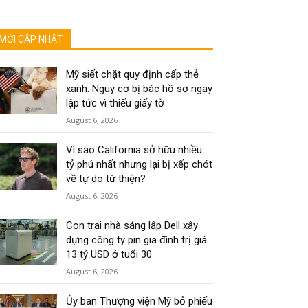
MỚI CẬP NHẬT
Mỹ siết chặt quy định cấp thẻ
xanh: Nguy cơ bị bác hồ sơ ngay
lập tức vì thiếu giấy tờ
August 6, 2026
Vì sao California sở hữu nhiều
tỷ phú nhất nhưng lại bị xếp chót
về tự do từ thiện?
August 6, 2026
Con trai nhà sáng lập Dell xây
dựng công ty pin gia đình trị giá
13 tỷ USD ở tuổi 30
August 6, 2026
Ủy ban Thượng viện Mỹ bỏ phiếu