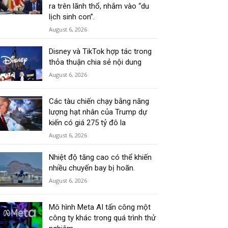
ra trên lãnh thổ, nhắm vào “du
lịch sinh con”.
August 6, 2026
Disney và TikTok hợp tác trong
thỏa thuận chia sẻ nội dung
August 6, 2026
Các tàu chiến chạy bằng năng
lượng hạt nhân của Trump dự
kiến có giá 275 tỷ đô la
August 6, 2026
Nhiệt độ tăng cao có thể khiến
nhiều chuyến bay bị hoãn.
August 6, 2026
Mô hình Meta AI tấn công một
công ty khác trong quá trình thử