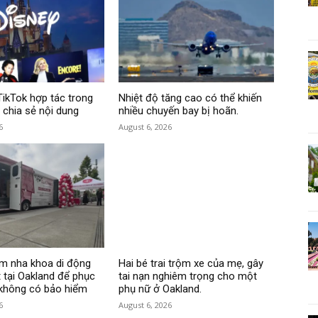
TikTok hợp tác trong
Nhiệt độ tăng cao có thể khiến
 chia sẻ nội dung
nhiều chuyến bay bị hoãn.
6
August 6, 2026
m nha khoa di động
Hai bé trai trộm xe của mẹ, gây
 tại Oakland để phục
tai nạn nghiêm trọng cho một
 không có bảo hiểm
phụ nữ ở Oakland.
6
August 6, 2026