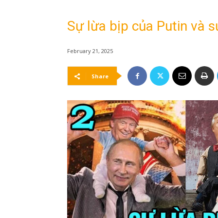
Sự lừa bịp của Putin và 
February 21, 2025
Share