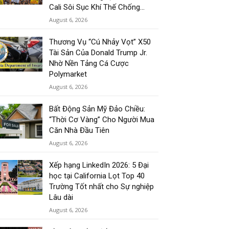
Cali Sôi Sục Khí Thế Chống...
August 6, 2026
Thương Vụ “Cú Nhảy Vọt” X50
Tài Sản Của Donald Trump Jr.
Nhờ Nền Tảng Cá Cược
Polymarket
August 6, 2026
Bất Động Sản Mỹ Đảo Chiều:
“Thời Cơ Vàng” Cho Người Mua
Căn Nhà Đầu Tiên
August 6, 2026
Xếp hạng LinkedIn 2026: 5 Đại
học tại California Lọt Top 40
Trường Tốt nhất cho Sự nghiệp
Lâu dài
August 6, 2026