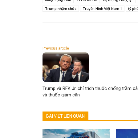
Trump nhậm chức
Truyền Hình Việt Nam 1
tỷ ph
Previous article
Trump và RFK Jr. chỉ trích thuốc chống trầm c
và thuốc giảm cân
BÀI VIẾT LIÊN QUAN