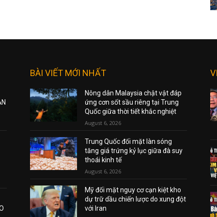
BÀI VIẾT MỚI NHẤT
V
Nông dân Malaysia chật vật đáp
ẠN
ứng cơn sốt sầu riêng tại Trung
Quốc giữa thời tiết khắc nghiệt
August 6, 2026
Trung Quốc đối mặt làn sóng
tăng giá trứng kỷ lục giữa đà suy
thoái kinh tế
August 6, 2026
Mỹ đối mặt nguy cơ cạn kiệt kho
dự trữ dầu chiến lược do xung đột
AO
với Iran