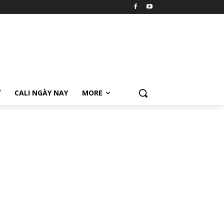
Ữ
CALI NGÀY NAY
MORE