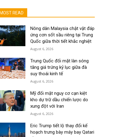
MOST READ
Nông dân Malaysia chật vật đáp
ứng cơn sốt sầu riêng tại Trung
Quốc giữa thời tiết khắc nghiệt
August 6, 2026
Trung Quốc đối mặt làn sóng
tăng giá trứng kỷ lục giữa đà
suy thoái kinh tế
August 6, 2026
Mỹ đối mặt nguy cơ cạn kiệt
kho dự trữ dầu chiến lược do
xung đột với Iran
August 6, 2026
Eric Trump tiết lộ thay đổi kế
hoạch trưng bày máy bay Qatari