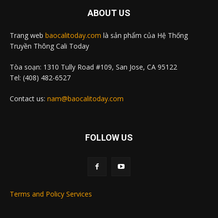
ABOUT US
Trang web
baocalitoday.com
là sản phẩm của Hệ Thống
Truyền Thông Cali Today
Tòa soạn: 1310 Tully Road #109, San Jose, CA 95122
Tel: (408) 482-6527
Contact us:
nam@baocalitoday.com
FOLLOW US
Terms and Policy Services