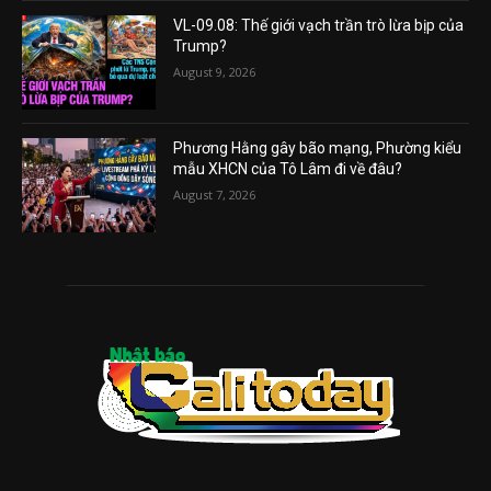
VL-09.08: Thế giới vạch trần trò lừa bịp của
Trump?
August 9, 2026
Phương Hằng gây bão mạng, Phường kiểu
mẫu XHCN của Tô Lâm đi về đâu?
August 7, 2026