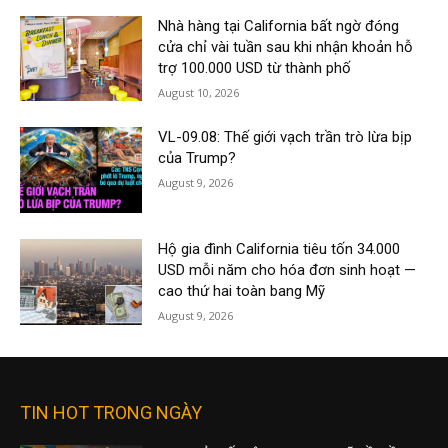
Nhà hàng tại California bất ngờ đóng
cửa chỉ vài tuần sau khi nhận khoản hỗ
trợ 100.000 USD từ thành phố
August 10, 2026
VL-09.08: Thế giới vạch trần trò lừa bịp
của Trump?
August 9, 2026
Hộ gia đình California tiêu tốn 34.000
USD mỗi năm cho hóa đơn sinh hoạt —
cao thứ hai toàn bang Mỹ
August 9, 2026
TIN HOT TRONG NGÀY