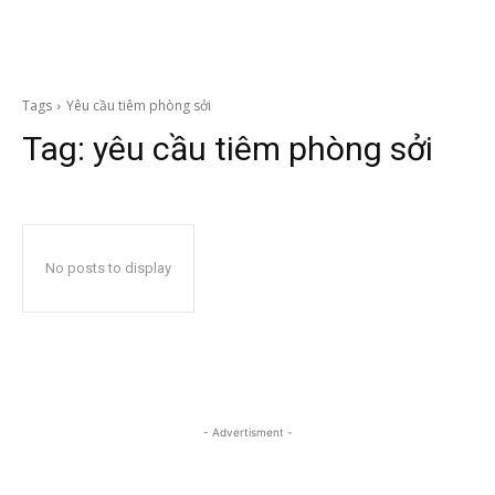
Tags
Yêu cầu tiêm phòng sởi
Tag:
yêu cầu tiêm phòng sởi
No posts to display
- Advertisment -