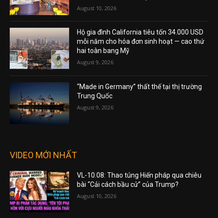
August 10, 2026
Hộ gia đình California tiêu tốn 34.000 USD
mỗi năm cho hóa đơn sinh hoạt — cao thứ
hai toàn bang Mỹ
August 9, 2026
“Made in Germany” thất thế tại thị trường
Trung Quốc
August 9, 2026
VIDEO MỚI NHẤT
VL-10.08: Thao túng Hiến pháp qua chiêu
bài “Cải cách bầu cử” của Trump?
August 10, 2026