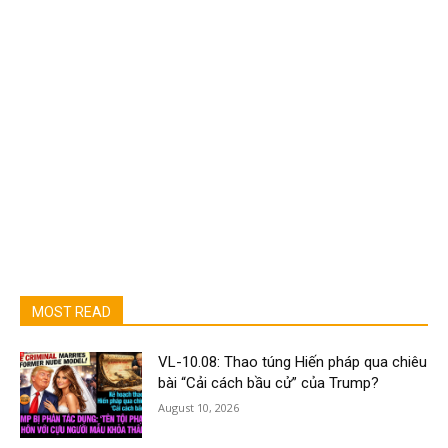
MOST READ
VL-10.08: Thao túng Hiến pháp qua chiêu
bài “Cải cách bầu cử” của Trump?
August 10, 2026