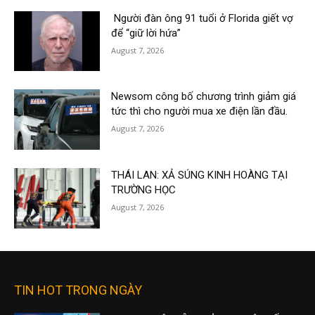
Người đàn ông 91 tuổi ở Florida giết vợ
để “giữ lời hứa”
August 7, 2026
Newsom công bố chương trình giảm giá
tức thì cho người mua xe điện lần đầu.
August 7, 2026
THÁI LAN: XẢ SÚNG KINH HOÀNG TẠI
TRƯỜNG HỌC
August 7, 2026
TIN HOT TRONG NGÀY