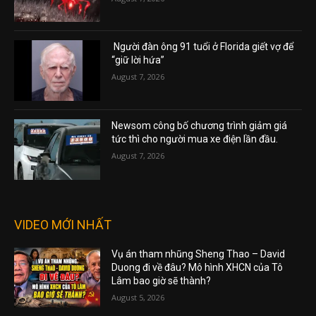
Người đàn ông 91 tuổi ở Florida giết vợ để
“giữ lời hứa”
August 7, 2026
Newsom công bố chương trình giảm giá
tức thì cho người mua xe điện lần đầu.
August 7, 2026
VIDEO MỚI NHẤT
Vụ án tham nhũng Sheng Thao – David
Duong đi về đâu? Mô hình XHCN của Tô
Lâm bao giờ sẽ thành?
August 5, 2026