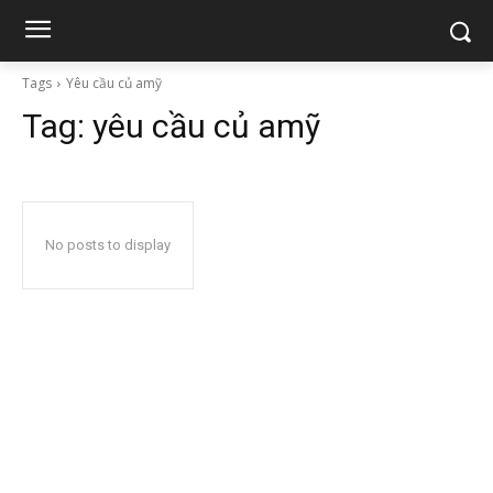
Tags
Yêu cầu củ amỹ
Tag:
yêu cầu củ amỹ
No posts to display