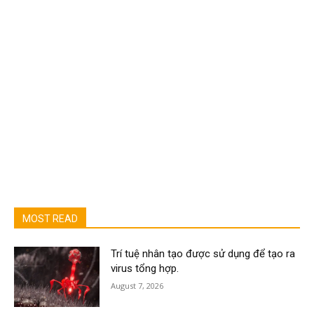
MOST READ
Trí tuệ nhân tạo được sử dụng để tạo ra
virus tổng hợp.
August 7, 2026