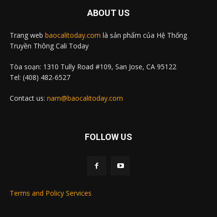
ABOUT US
Trang web
baocalitoday.com
là sản phẩm của Hệ Thống
Truyền Thông Cali Today
Tòa soạn: 1310 Tully Road #109, San Jose, CA 95122
Tel: (408) 482-6527
Contact us:
nam@baocalitoday.com
FOLLOW US
Terms and Policy Services