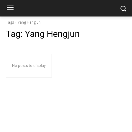
Tags
Yang Hengjun
Tag:
Yang Hengjun
No posts to display