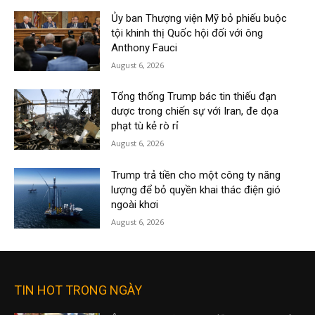
Ủy ban Thượng viện Mỹ bỏ phiếu buộc
tội khinh thị Quốc hội đối với ông
Anthony Fauci
August 6, 2026
Tổng thống Trump bác tin thiếu đạn
dược trong chiến sự với Iran, đe dọa
phạt tù kẻ rò rỉ
August 6, 2026
Trump trả tiền cho một công ty năng
lượng để bỏ quyền khai thác điện gió
ngoài khơi
August 6, 2026
TIN HOT TRONG NGÀY