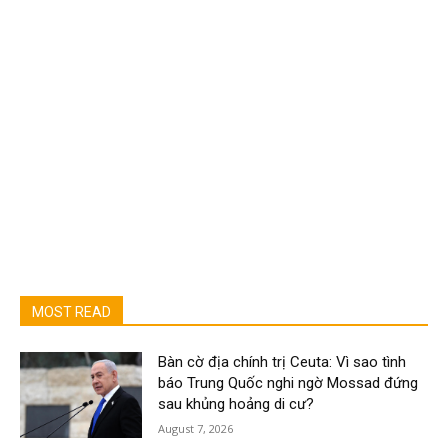
MOST READ
Bàn cờ địa chính trị Ceuta: Vì sao tình
báo Trung Quốc nghi ngờ Mossad đứng
sau khủng hoảng di cư?
August 7, 2026