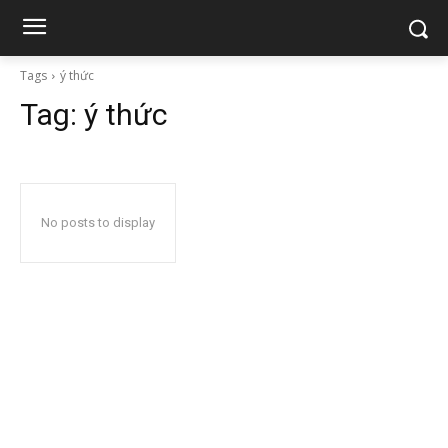
Tags
ý thức
Tag:
ý thức
No posts to display