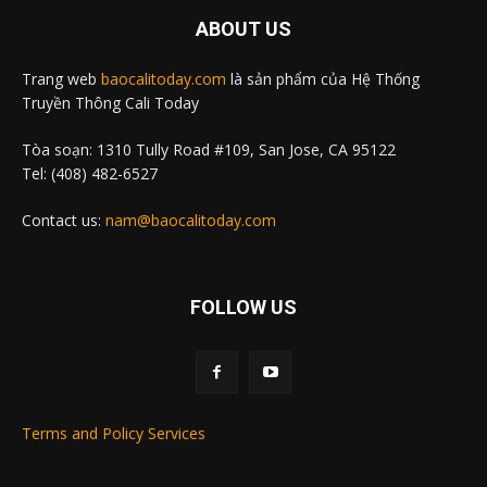
ABOUT US
Trang web
baocalitoday.com
là sản phẩm của Hệ Thống
Truyền Thông Cali Today
Tòa soạn: 1310 Tully Road #109, San Jose, CA 95122
Tel: (408) 482-6527
Contact us:
nam@baocalitoday.com
FOLLOW US
Terms and Policy Services