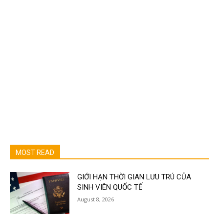
MOST READ
GIỚI HẠN THỜI GIAN LƯU TRÚ CỦA
SINH VIÊN QUỐC TẾ
August 8, 2026