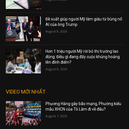
Đề xuất giúp người Mỹ làm giàu từ bùng nổ
AI của ông Trump
August 8, 2026
Hơn 1 triệu người Mỹ rời bỏ thị trường lao
động: Điều gì đang đẩy cuộc khủng hoảng
lên đỉnh điểm?
August 8, 2026
VIDEO MỚI NHẤT
Phương Hằng gây bão mạng, Phường kiểu
mẫu XHCN của Tô Lâm đi về đâu?
August 7, 2026