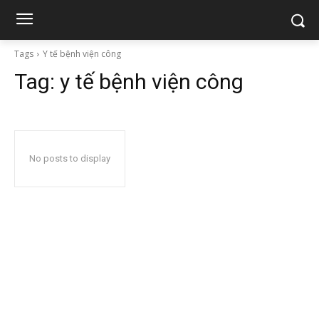
Tags
Y tế bệnh viện công
Tag:
y tế bệnh viện công
No posts to display