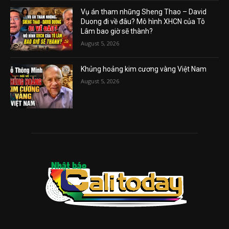
Vụ án tham nhũng Sheng Thao – David
Duong đi về đâu? Mô hình XHCN của Tô
Lâm bao giờ sẽ thành?
August 5, 2026
Khủng hoảng kim cương vàng Việt Nam
August 5, 2026