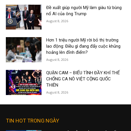
Đề xuất giúp người Mỹ làm giàu từ bùng
nổ AI của ông Trump
August 8, 2026
Hơn 1 triệu người Mỹ rời bỏ thị trường
lao động: Điều gì đang đẩy cuộc khủng
hoảng lên đỉnh điểm?
August 8, 2026
QUẬN CAM – BIỂU TÌNH ĐẦY KHÍ THẾ
CHỐNG CA NÔ VIỆT CỘNG QUỐC
THIÊN
August 8, 2026
TIN HOT TRONG NGÀY