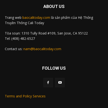
ABOUT US
Trang web
baocalitoday.com
là sản phẩm của Hệ Thống
Truyền Thông Cali Today
Tòa soạn: 1310 Tully Road #109, San Jose, CA 95122
Tel: (408) 482-6527
Contact us:
nam@baocalitoday.com
FOLLOW US
Terms and Policy Services