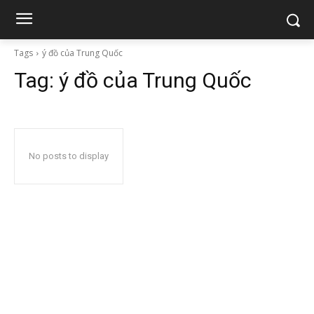
Tags
ý đồ của Trung Quốc
Tag:
ý đồ của Trung Quốc
No posts to display