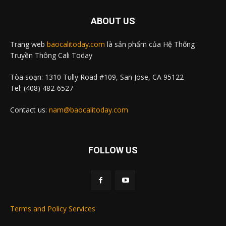
ABOUT US
Trang web
baocalitoday.com
là sản phẩm của Hệ Thống
Truyền Thông Cali Today
Tòa soạn: 1310 Tully Road #109, San Jose, CA 95122
Tel: (408) 482-6527
Contact us:
nam@baocalitoday.com
FOLLOW US
Terms and Policy Services