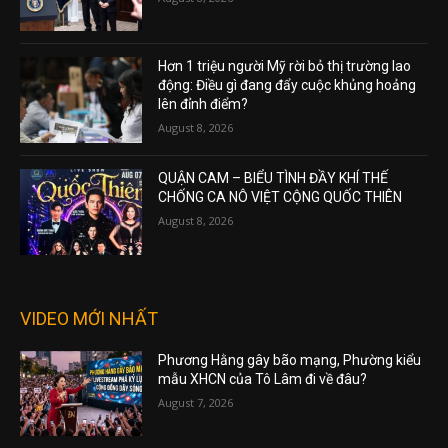
Hơn 1 triệu người Mỹ rời bỏ thị trường lao
động: Điều gì đang đẩy cuộc khủng hoảng
lên đỉnh điểm?
August 8, 2026
QUẬN CAM – BIỂU TÌNH ĐẦY KHÍ THẾ
CHỐNG CA NÔ VIỆT CỘNG QUỐC THIÊN
August 8, 2026
VIDEO MỚI NHẤT
Phương Hằng gây bão mạng, Phường kiểu
mẫu XHCN của Tô Lâm đi về đâu?
August 7, 2026