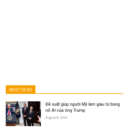
MOST READ
Đề xuất giúp người Mỹ làm giàu từ bùng
nổ AI của ông Trump
August 8, 2026