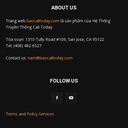
ABOUT US
Trang web
baocalitoday.com
là sản phẩm của Hệ Thống
Truyền Thông Cali Today
Tòa soạn: 1310 Tully Road #109, San Jose, CA 95122
Tel: (408) 482-6527
Contact us:
nam@baocalitoday.com
FOLLOW US
Terms and Policy Services