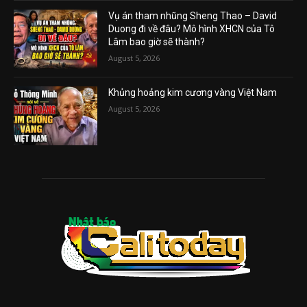
Vụ án tham nhũng Sheng Thao – David
Duong đi về đâu? Mô hình XHCN của Tô
Lâm bao giờ sẽ thành?
August 5, 2026
Khủng hoảng kim cương vàng Việt Nam
August 5, 2026