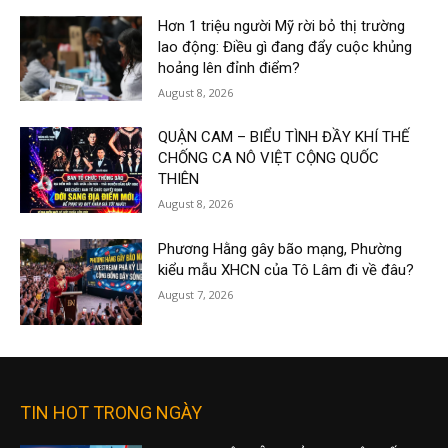
Hơn 1 triệu người Mỹ rời bỏ thị trường
lao động: Điều gì đang đẩy cuộc khủng
hoảng lên đỉnh điểm?
August 8, 2026
QUẬN CAM – BIỂU TÌNH ĐẦY KHÍ THẾ
CHỐNG CA NÔ VIỆT CỘNG QUỐC
THIÊN
August 8, 2026
Phương Hằng gây bão mạng, Phường
kiểu mẫu XHCN của Tô Lâm đi về đâu?
August 7, 2026
TIN HOT TRONG NGÀY