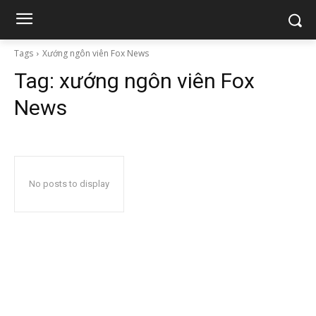
Tags
Xướng ngôn viên Fox News
Tag:
xướng ngôn viên Fox
News
No posts to display