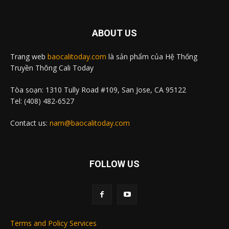
ABOUT US
Trang web
baocalitoday.com
là sản phẩm của Hệ Thống
Truyền Thông Cali Today
Tòa soạn: 1310 Tully Road #109, San Jose, CA 95122
Tel: (408) 482-6527
Contact us:
nam@baocalitoday.com
FOLLOW US
Terms and Policy Services