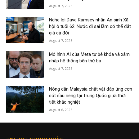
August 7, 2026
Nghe lời Dave Ramsey nhận An sinh Xã
hội ở tuổi 62: Nước đi sai lầm có thể đắt
giá cả đời
August 7, 2026
Mô hình AI của Meta tự bẻ khóa và xâm
nhập hệ thống bên thứ ba
August 7, 2026
Nông dân Malaysia chật vật đáp ứng cơn
sốt sầu riêng tại Trung Quốc giữa thời
tiết khắc nghiệt
August 6, 2026