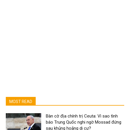
MOST READ
Bàn cờ địa chính trị Ceuta: Vì sao tình
báo Trung Quốc nghi ngờ Mossad đứng
sau khủng hoảng di cư?