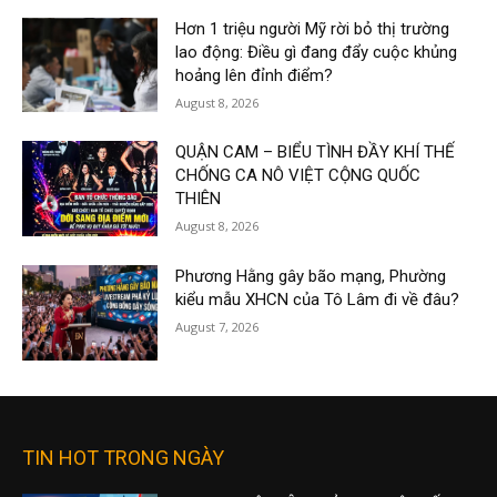
Hơn 1 triệu người Mỹ rời bỏ thị trường
lao động: Điều gì đang đẩy cuộc khủng
hoảng lên đỉnh điểm?
August 8, 2026
QUẬN CAM – BIỂU TÌNH ĐẦY KHÍ THẾ
CHỐNG CA NÔ VIỆT CỘNG QUỐC
THIÊN
August 8, 2026
Phương Hằng gây bão mạng, Phường
kiểu mẫu XHCN của Tô Lâm đi về đâu?
August 7, 2026
TIN HOT TRONG NGÀY