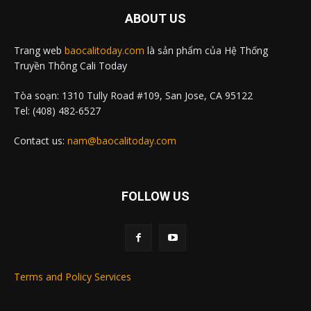
ABOUT US
Trang web
baocalitoday.com
là sản phẩm của Hệ Thống
Truyền Thông Cali Today
Tòa soạn: 1310 Tully Road #109, San Jose, CA 95122
Tel: (408) 482-6527
Contact us:
nam@baocalitoday.com
FOLLOW US
Terms and Policy Services