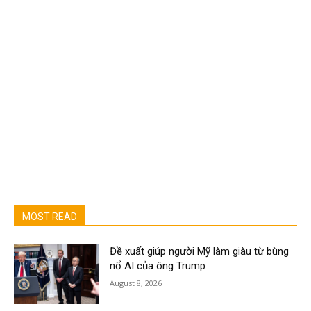
MOST READ
Đề xuất giúp người Mỹ làm giàu từ bùng
nổ AI của ông Trump
August 8, 2026