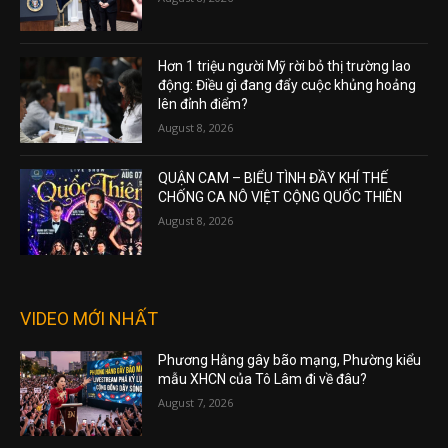
Hơn 1 triệu người Mỹ rời bỏ thị trường lao
động: Điều gì đang đẩy cuộc khủng hoảng
lên đỉnh điểm?
August 8, 2026
QUẬN CAM – BIỂU TÌNH ĐẦY KHÍ THẾ
CHỐNG CA NÔ VIỆT CỘNG QUỐC THIÊN
August 8, 2026
VIDEO MỚI NHẤT
Phương Hằng gây bão mạng, Phường kiểu
mẫu XHCN của Tô Lâm đi về đâu?
August 7, 2026