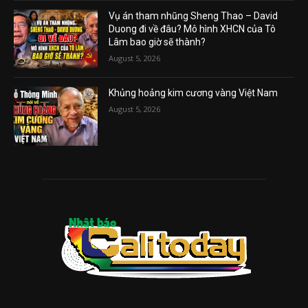
Vụ án tham nhũng Sheng Thao – David
Duong đi về đâu? Mô hình XHCN của Tô
Lâm bao giờ sẽ thành?
August 5, 2026
Khủng hoảng kim cương vàng Việt Nam
August 5, 2026