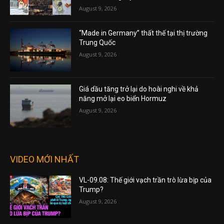
August 9, 2026
“Made in Germany” thất thế tại thị trường
Trung Quốc
August 9, 2026
Giá dầu tăng trở lại do hoài nghi về khả
năng mở lại eo biển Hormuz
August 9, 2026
VIDEO MỚI NHẤT
VL-09.08: Thế giới vạch trần trò lừa bịp của
Trump?
August 9, 2026