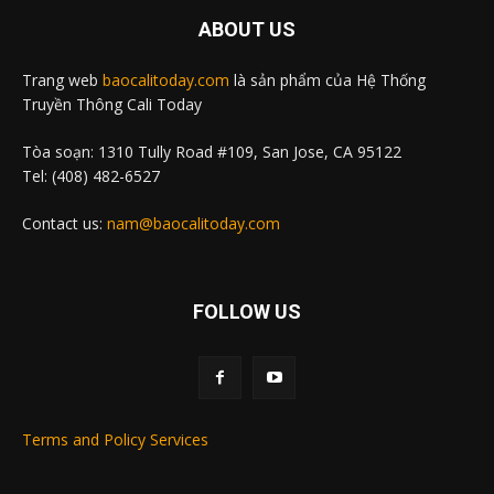
ABOUT US
Trang web
baocalitoday.com
là sản phẩm của Hệ Thống
Truyền Thông Cali Today
Tòa soạn: 1310 Tully Road #109, San Jose, CA 95122
Tel: (408) 482-6527
Contact us:
nam@baocalitoday.com
FOLLOW US
Terms and Policy Services