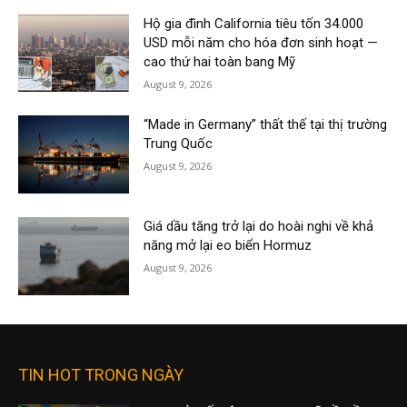
Hộ gia đình California tiêu tốn 34.000
USD mỗi năm cho hóa đơn sinh hoạt —
cao thứ hai toàn bang Mỹ
August 9, 2026
“Made in Germany” thất thế tại thị trường
Trung Quốc
August 9, 2026
Giá dầu tăng trở lại do hoài nghi về khả
năng mở lại eo biển Hormuz
August 9, 2026
TIN HOT TRONG NGÀY