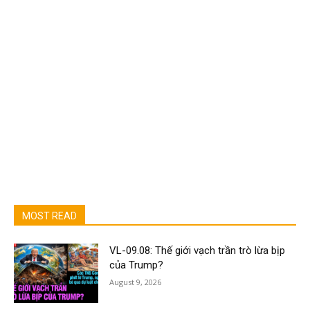
MOST READ
VL-09.08: Thế giới vạch trần trò lừa bịp
của Trump?
August 9, 2026