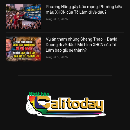
Phương Hằng gây bão mạng, Phường kiểu
mẫu XHCN của Tô Lâm đi về đâu?
August 7, 2026
Vụ án tham nhũng Sheng Thao – David
Duong đi về đâu? Mô hình XHCN của Tô
Lâm bao giờ sẽ thành?
August 5, 2026